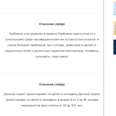
Описание слайда:
Проблема и её решение в проекте Проблема преступности и
алкоголизма среди несовершеннолетних остается актуальной. А
самой большой проблемой, мы считаем, зависимость детей от
социальных сетей и различных гаджетов (компьютеры, телефоны,
планшеты, приставки).
Описание слайда:
Данный проект ориентирован на детей и молодежь Данный проект
ориентирован на детей и молодежь в возрасте от 2 до 18, каждое
мероприятие рассчитано от 50 до 100 чел.