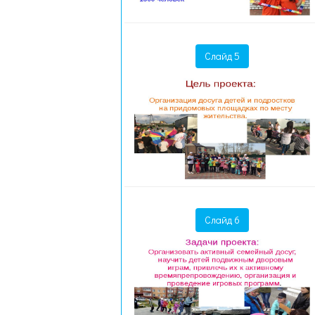
Слайд 5
Слайд 6