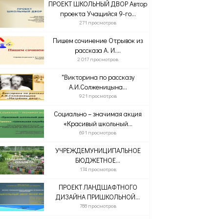
ПРОЕКТ ШКОЛЬНЫЙ ДВОР Автор
проекта Учащийся 9-го...
271 просмотров
Пишем сочинение Отрывок из
рассказа А. И....
2 017 просмотров
"Викторина по рассказу
А.И.Солженицына...
921 просмотров
Социально – значимая акция
«Красивый школьный...
691 просмотров
УЧРЕЖДЕМУНИЦИПАЛЬНОЕ
БЮДЖЕТНОЕ...
174 просмотров
ПРОЕКТ ЛАНДШАФТНОГО
ДИЗАЙНА ПРИШКОЛЬНОЙ...
788 просмотров