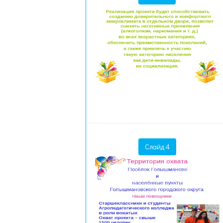
Слайд 4