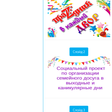
Слайд 2
Слайд 3