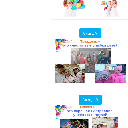
Слайд 9
Слайд 10