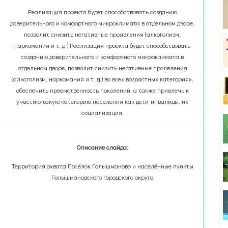
Реализация проекта будет способствовать созданию
доверительного и комфортного микроклимата в отдельном дворе,
позволит снизить негативные проявления (алкоголизм,
наркомания и т. д.) Реализация проекта будет способствовать
созданию доверительного и комфортного микроклимата в
отдельном дворе, позволит снизить негативные проявления
(алкоголизм, наркомания и т. д.) во всех возрастных категориях,
обеспечить преемственность поколений, а также привлечь к
участию такую категорию населения как дети-инвалиды, их
социализация.
Описание слайда:
Территория охвата Посёлок Голышманово и населённые пункты
Голышмановского городского округа