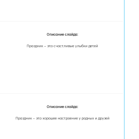
Описание слайда:
Праздник – это счастливые улыбки детей
Описание слайда:
Праздник – это хорошее настроение у родных и друзей