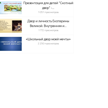
Презентация для детей "Скотный
двор" -...
1 051 просмотров
Двор и личность Екатерины
Великой. Внутренняя и...
1 772 просмотров
«Школьный двор моей мечты»
2 250 просмотров