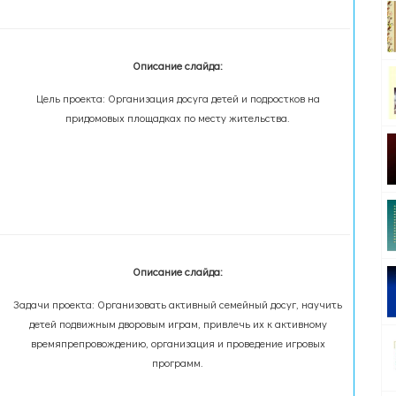
Описание слайда:
Цель проекта: Организация досуга детей и подростков на
придомовых площадках по месту жительства.
Описание слайда:
Задачи проекта: Организовать активный семейный досуг, научить
детей подвижным дворовым играм, привлечь их к активному
времяпрепровождению, организация и проведение игровых
программ.