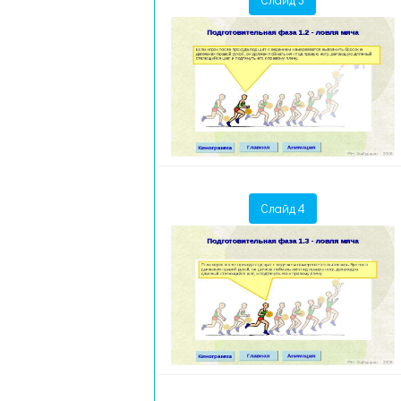
Слайд 4