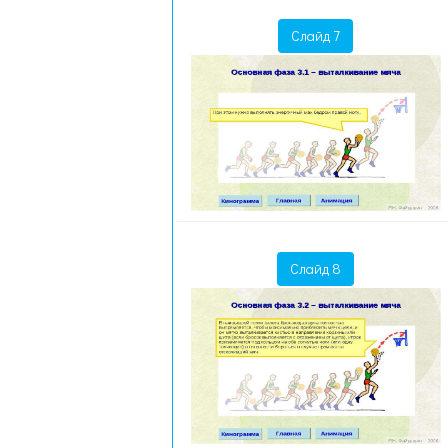
Слайд 7
Слайд 8