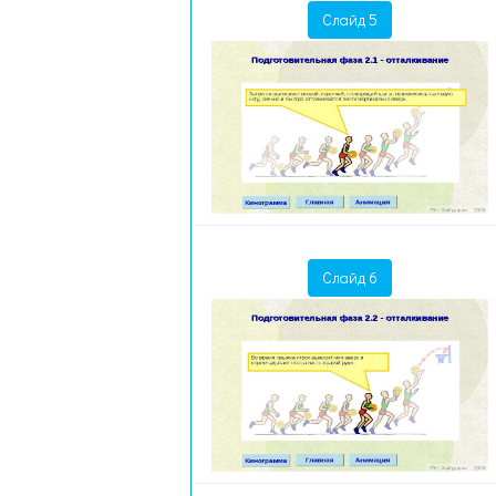
Слайд 5
Слайд 6