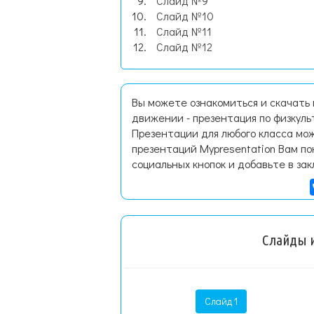
Слайд №9
Слайд №10
Слайд №11
Слайд №12
Вы можете ознакомиться и скачать 
движении - презентация по физкуль
Презентации для любого класса мож
презентаций Mypresentation Вам по
социальных кнопок и добавьте в зак
Слайды и
Слайд 1