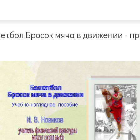
етбол Бросок мяча в движении - п