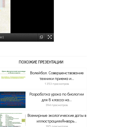
 №1
ПОХОЖИЕ ПРЕЗЕНТАЦИИ
Волейбол. Совершенствование
техники приема и...
1 353 просмотров
Разработка урока по биологии
для 8 класса на...
394 просмотров
Всемирные экологические даты в
иллюстрацияхЯнварь...
395 просмотров