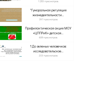
1 283 просмотров
"Гуморальная регуляция
жизнедеятельности...
397 просмотров
Профилактическая акция МОУ
«ЦППРиК» детская...
608 просмотров
1 До зеленых человечков:
исследовательское...
203 просмотров