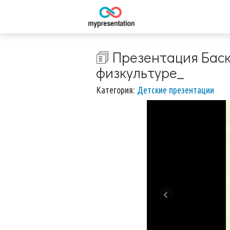
🗊 Презентация Баск
физкультуре_
Категория:
Детские презентации