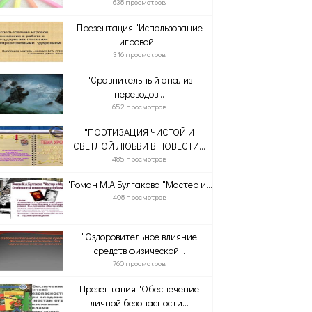
638 просмотров
Презентация "Использование
игровой...
316 просмотров
"Сравнительный анализ
переводов...
652 просмотров
"ПОЭТИЗАЦИЯ ЧИСТОЙ И
СВЕТЛОЙ ЛЮБВИ В ПОВЕСТИ...
485 просмотров
"Роман М.А.Булгакова "Мастер и...
408 просмотров
"Оздоровительное влияние
средств физической...
760 просмотров
Презентация "Обеспечение
личной безопасности...