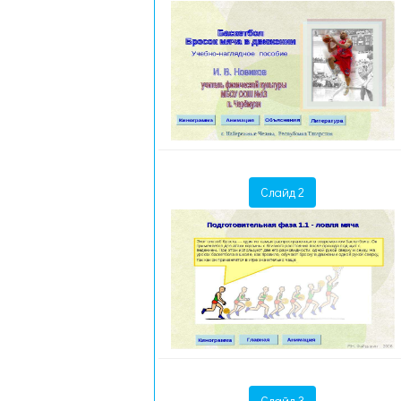
Слайд 2
Слайд 3