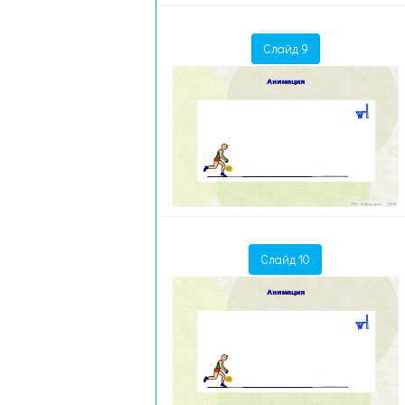
Слайд 9
Слайд 10