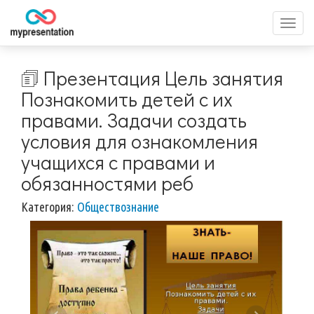
Перек
меню
🗊 Презентация Цель занятия
Познакомить детей с их
правами. Задачи создать
условия для ознакомления
учащихся с правами и
обязанностями реб
Категория:
Обществознание