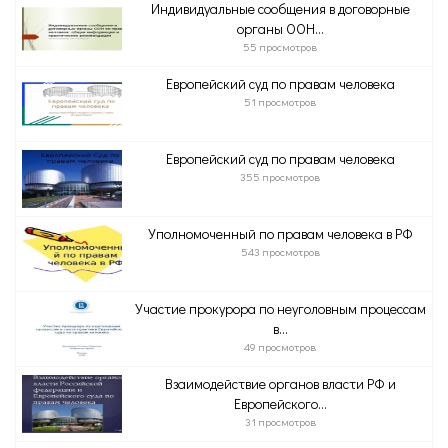
Индивидуальные сообщения в договорные
органы ООН...
55 просмотров
Европейский суд по правам человека
51 просмотров
Европейский суд по правам человека
355 просмотров
Уполномоченный по правам человека в РФ
543 просмотров
Участие прокурора по неуголовным процессам
в...
49 просмотров
Взаимодействие органов власти РФ и
Европейского...
31 просмотров