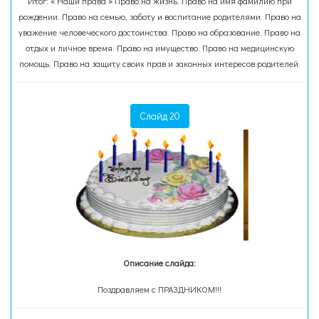
Итог: « Наши права » Право на жизнь. Право на имя фамилию при
рождении. Право на семью, заботу и воспитание родителями. Право на
уважение человеческого достоинства. Право на образование. Право на
отдых и личное время. Право на имущество. Право на медицинскую
помощь. Право на защиту своих прав и законных интересов родителей.
Слайд 20
Описание слайда:
Поздравляем с ПРАЗДНИКОМ!!!