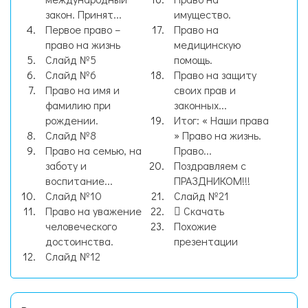
закон. Принят...
имущество.
Первое право –
Право на
право на жизнь
медицинскую
Слайд №5
помощь.
Слайд №6
Право на защиту
Право на имя и
своих прав и
фамилию при
законных...
рождении.
Итог: « Наши права
Слайд №8
» Право на жизнь.
Право на семью, на
Право...
заботу и
Поздравляем с
воспитание...
ПРАЗДНИКОМ!!!
Слайд №10
Слайд №21
Право на уважение
Скачать
человеческого
Похожие
достоинства.
презентации
Слайд №12