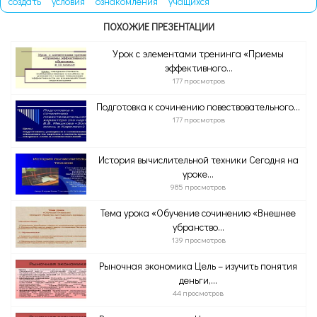
создать
условия
ознакомления
учащихся
ПОХОЖИЕ ПРЕЗЕНТАЦИИ
Урок с элементами тренинга «Приемы
эффективного...
177 просмотров
Подготовка к сочинению повествовательного...
177 просмотров
История вычислительной техники Сегодня на
уроке...
985 просмотров
Тема урока «Обучение сочинению «Внешнее
убранство...
139 просмотров
Рыночная экономика Цель – изучить понятия
деньги,...
44 просмотров