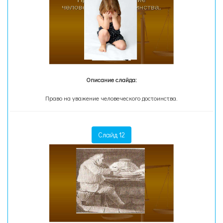
Описание слайда:
Право на уважение человеческого достоинства.
Слайд 12