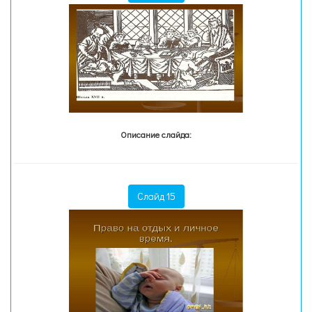
Описание слайда:
Слайд 15