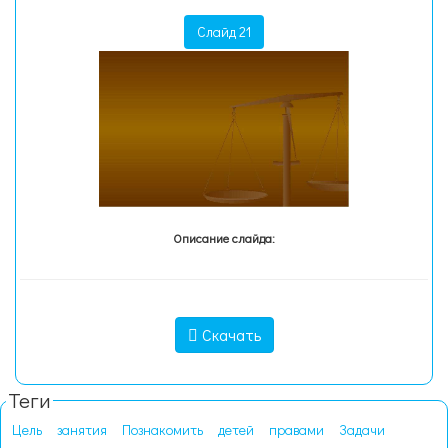
Слайд 21
Описание слайда:
Скачать
Теги
Цель
занятия
Познакомить
детей
правами
Задачи