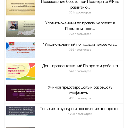
Предложения Совета при Президенте РФ по
развитию...
361 просмотров
Уполномоченный по правам человека в
Пермском крае...
392 просмотров
"Уполномоченный по правам человека в...
336 просмотров
День правовых знаний По правам ребенка
547 просмотров
Учимся предотвращать и разрешать
конфликты...
438 просмотров
Понятие структура и назначение аппарата...
1 236 просмотров