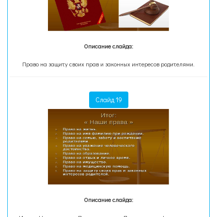
Описание слайда:
Право на защиту своих прав и законных интересов родителями.
Слайд 19
Описание слайда: