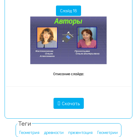
Слайд 18
Описание слайда:
Скачать
Теги
Геометрия
древности
презентация
Геометрии