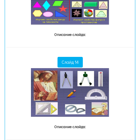
Описание слайда:
Слайд 14
Описание слайда: