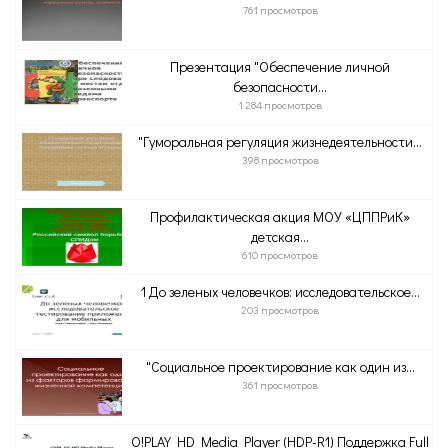
761 просмотров
Презентация "Обеспечение личной
безопасности...
1 284 просмотров
"Гуморальная регуляция жизнедеятельности...
398 просмотров
Профилактическая акция МОУ «ЦППРиК»
детская...
610 просмотров
1 До зеленых человечков: исследовательское...
203 просмотров
"Социальное проектирование как один из...
361 просмотров
O!PLAY HD Media Player (HDP-R1) Поддержка Full