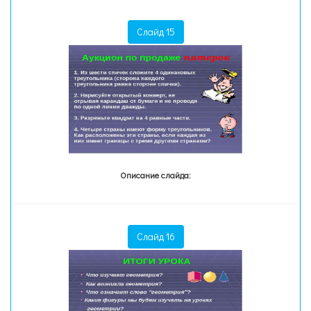
Слайд 15
Описание слайда:
Слайд 16