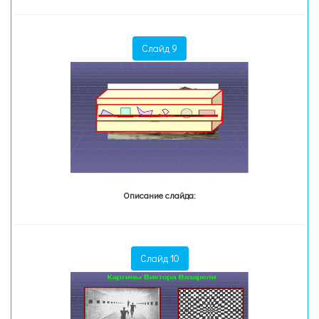
Слайд 9
Описание слайда:
Слайд 10