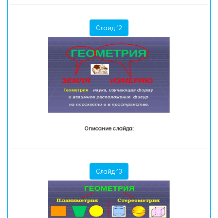
Слайд 12
Описание слайда:
Слайд 13