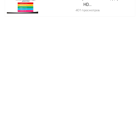
HD...
401 просмотров