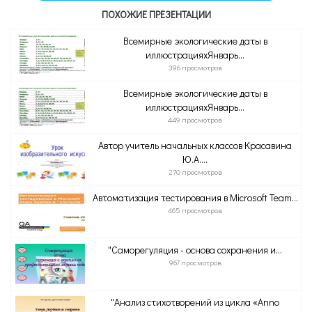
ПОХОЖИЕ ПРЕЗЕНТАЦИИ
Всемирные экологические даты в
иллюстрацияхЯнварь...
396 просмотров
Всемирные экологические даты в
иллюстрацияхЯнварь...
449 просмотров
Автор учитель начальных классов Красавина
Ю.А....
270 просмотров
Автоматизация тестирования в Microsoft Team...
465 просмотров
"Саморегуляция - основа сохранения и...
967 просмотров
"Анализ стихотворений из цикла «Anno