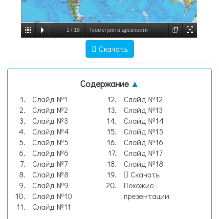
1
/
18
Геометрия в древности -
презентация по Геометрии, слайд №1
Скачать
Содержание
▲
Слайд №1
Слайд №12
Слайд №2
Слайд №13
Слайд №3
Слайд №14
Слайд №4
Слайд №15
Слайд №5
Слайд №16
Слайд №6
Слайд №17
Слайд №7
Слайд №18
Слайд №8
Скачать
Слайд №9
Похожие
Слайд №10
презентации
Слайд №11