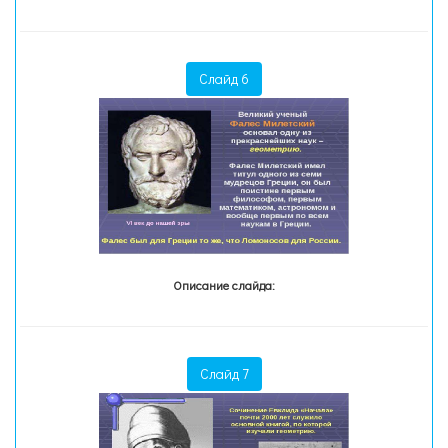
Слайд 6
Описание слайда:
Слайд 7