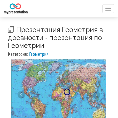
Перек
меню
🗊 Презентация Геометрия в
древности - презентация по
Геометрии
Категория:
Геометрия