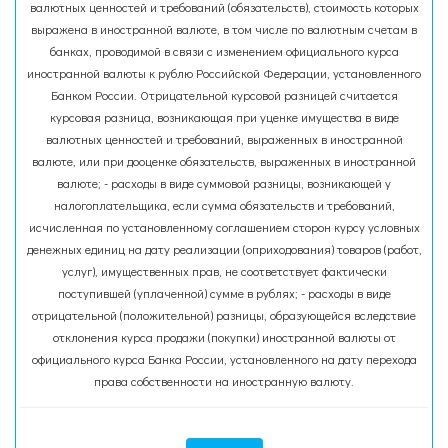
валютных ценностей и требований (обязательств), стоимость которых
выражена в иностранной валюте, в том числе по валютным счетам в
банках, проводимой в связи с изменением официального курса
иностранной валюты к рублю Российской Федерации, установленного
Банком России. Отрицательной курсовой разницей считается
курсовая разница, возникающая при уценке имущества в виде
валютных ценностей и требований, выраженных в иностранной
валюте, или при дооценке обязательств, выраженных в иностранной
валюте; - расходы в виде суммовой разницы, возникающей у
налогоплательщика, если сумма обязательств и требований,
исчисленная по установленному соглашением сторон курсу условных
денежных единиц на дату реализации (оприходования) товаров (работ,
услуг), имущественных прав, не соответствует фактически
поступившей (уплаченной) сумме в рублях; - расходы в виде
отрицательной (положительной) разницы, образующейся вследствие
отклонения курса продажи (покупки) иностранной валюты от
официального курса Банка России, установленного на дату перехода
права собственности на иностранную валюту.