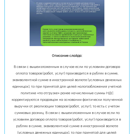
Описание слайда:
В связи с вышеизложенным в случае если по условиям договора
оплата товаров (работ, услуг) производится в рублях в сумме,
эквивалентной сумме в иностранной валюте (условных денежных
единицах), то при принятой для целей налогообложения учетной
политике «по отгрузке» ранее начисленные суммы НДС
корректируются продавцом на основании фактически полученной
выручки от реализации товаров (работ, услуг), то есть с учетом
суммовых разниц. В связи с вышеизложенным в случае если по
условиям договора оплата товаров (работ, услуг) производится в
рублях в сумме, эквивалентной сумме в иностранной валюте
(условных денежных единицах), то при принятой для целей