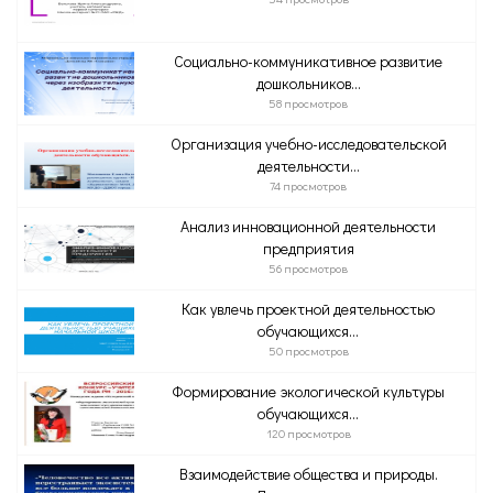
Социально-коммуникативное развитие
дошкольников...
58 просмотров
Организация учебно-исследовательской
деятельности...
74 просмотров
Анализ инновационной деятельности
предприятия
56 просмотров
Как увлечь проектной деятельностью
обучающихся...
50 просмотров
Формирование экологической культуры
обучающихся...
120 просмотров
Взаимодействие общества и природы.