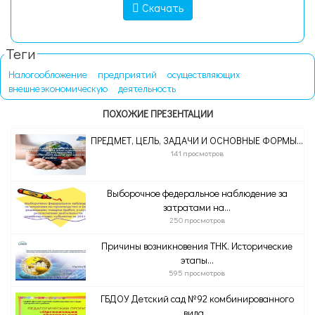
Скачать
Теги
Налогообложение
предприятий
осуществляющих
внешнеэкономическую
деятельность
ПОХОЖИЕ ПРЕЗЕНТАЦИИ
ПРЕДМЕТ, ЦЕЛЬ, ЗАДАЧИ И ОСНОВНЫЕ ФОРМЫ...
141 просмотров
Выборочное федеральное наблюдение за
затратами на...
250 просмотров
Причины возникновения ТНК. Исторические
этапы...
595 просмотров
ГБДОУ Детский сад №92 комбинированного
вида...