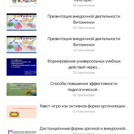
65 просмотров
Презентация внеурочной деятельности
Витаминки
52 просмотров
Презентация внеурочной деятельности
Витаминки
47 просмотров
Формирование универсальных учебных
действий через...
52 просмотров
Способы повышения эффективности
педагогической...
62 просмотров
Квест-игра как активная форма организации...
53 просмотров
Дистанционные формы урочной и внеурочной...
54 просмотров