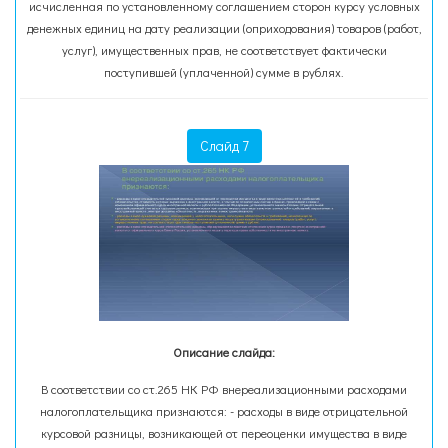
исчисленная по установленному соглашением сторон курсу условных
денежных единиц на дату реализации (оприходования) товаров (работ,
услуг), имущественных прав, не соответствует фактически
поступившей (уплаченной) сумме в рублях.
Слайд 7
Описание слайда:
В соответствии со ст.265 НК РФ внереализационными расходами
налогоплательщика признаются: - расходы в виде отрицательной
курсовой разницы, возникающей от переоценки имущества в виде