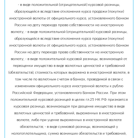
- в виде положительной (отрицательной) курсовой разницы,
образующейся вследствие отклонения курса продажи (покупки)
иностранной валюты от официального курса, установленного Банком
России на дату перехода права собственности на иностранную
валюту; - в виде положительной (отрицательной) курсовой разницы,
образующейся вследствие отклонения курса продажи (покупки)
иностранной валюты от официального курса, установленного Банком
России на дату перехода права собственности на иностранную
валюту; - в виде положительной курсовой разницы, возникающей от
переоценки имущества в виде валютных ценностей и требований
(обязательств), стоимость которых выражена в иностранной валюте, в
том числе по валютным счетам в банках, проводимой в связи с
изменением официального курса иностранной валюты к рублю
Российской Федерации, установленного Банком России. При этом
положительной курсовой разницей в целях гл.25 НК РФ признается
курсовая разница, возникающая при дооценке имущества в виде
валютных ценностей и требований, выраженных в иностранной
валюте, либо при уценке выраженных в иностранной валюте
обязательств; - в виде суммовой разницы, возникающей у
налогоплательщика, сумма возникших обязательств и требований,