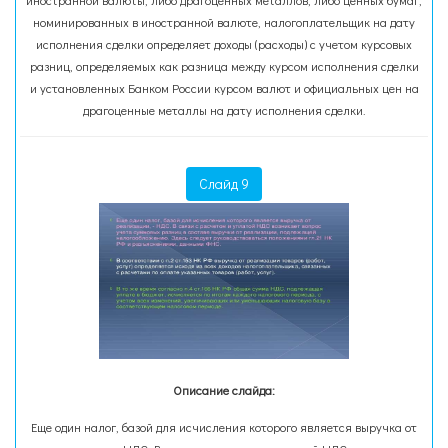
иностранной валюты, либо драгоценных металлов, либо ценных бумаг,
номинированных в иностранной валюте, налогоплательщик на дату
исполнения сделки определяет доходы (расходы) с учетом курсовых
разниц, определяемых как разница между курсом исполнения сделки
и установленных Банком России курсом валют и официальных цен на
драгоценные металлы на дату исполнения сделки.
Слайд 9
Описание слайда:
Еще один налог, базой для исчисления которого является выручка от