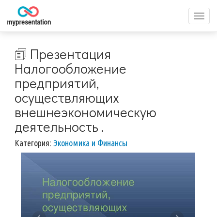
Перек
меню
🗊 Презентация
Налогообложение
предприятий,
осуществляющих
внешнеэкономическую
деятельность .
Категория:
Экономика и Финансы