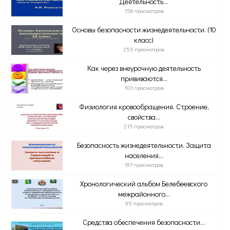
Деятельность...
156 просмотров
Основы безопасности жизнедеятельности. (10
класс)
255 просмотров
Как через внеурочную деятельность
прививаются...
103 просмотров
Физиология кровообращения. Строение,
свойства...
215 просмотров
Безопасность жизнедеятельности. Защита
населения...
197 просмотров
Хронологический альбом Белебеевского
межрайонного...
95 просмотров
Средства обеспечения безопасности...