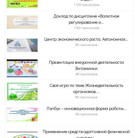
1 128 просмотров
Доклад по дисциплине «Валютное
регулирование и...
1 162 просмотров
Центр экономического роста. Автономная...
89 просмотров
Презентация внеурочной деятельности
Витаминки
48 просмотров
Своя игра по теме Жизнедеятельность
организмов....
89 просмотров
Лэпбук – инновационная форма работы...
64 просмотров
Применение средств адаптивной физической
культуры...