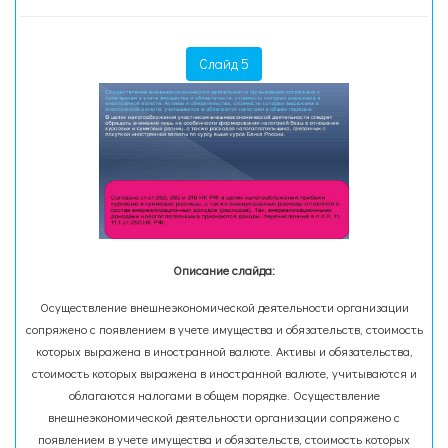
Слайд 5
Описание слайда:
Осуществление внешнеэкономической деятельности организации
сопряжено с появлением в учете имущества и обязательств, стоимость
которых выражена в иностранной валюте. Активы и обязательства,
стоимость которых выражена в иностранной валюте, учитываются и
облагаются налогами в общем порядке. Осуществление
внешнеэкономической деятельности организации сопряжено с
появлением в учете имущества и обязательств, стоимость которых