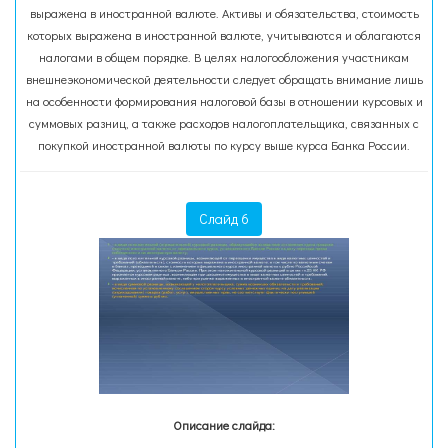
выражена в иностранной валюте. Активы и обязательства, стоимость
которых выражена в иностранной валюте, учитываются и облагаются
налогами в общем порядке. В целях налогообложения участникам
внешнеэкономической деятельности следует обращать внимание лишь
на особенности формирования налоговой базы в отношении курсовых и
суммовых разниц, а также расходов налогоплательщика, связанных с
покупкой иностранной валюты по курсу выше курса Банка России.
Слайд 6
Описание слайда: