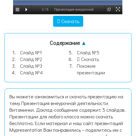
1
/
5
Презентация внеурочной
деятельности Витаминки, слайд №1
Скачать
Содержание
▲
Слайд №1
Слайд №5
Слайд №2
Скачать
Слайд №3
Похожие
Слайд №4
презентации
Вы можете ознакомиться и скачать презентацию на
тему Презентация внеурочной деятельности
Витаминки. Доклад-сообщение содержит 5 слайдов.
Презентации для любого класса можно скачать
бесплатно. Если материал и наш сайт презентаций
Mypresentation Вам понравились – поделитесь им с