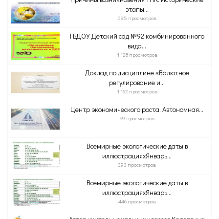
этапы...
595 просмотров
ГБДОУ Детский сад №92 комбинированного
вида...
1 128 просмотров
Доклад по дисциплине «Валютное
регулирование и...
1 162 просмотров
Центр экономического роста. Автономная...
89 просмотров
Всемирные экологические даты в
иллюстрацияхЯнварь...
393 просмотров
Всемирные экологические даты в
иллюстрацияхЯнварь...
446 просмотров