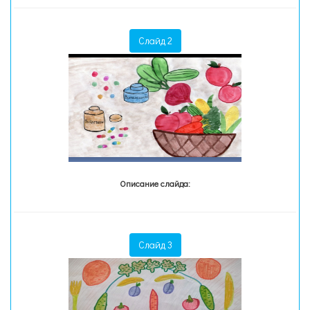
Слайд 2
Описание слайда:
Слайд 3