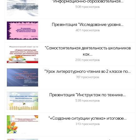
"Информационно-образовательная...
508 просмотров
Презентация "Исследование уровня...
401 просмотров
"Самостоятельная деятельность школьников
как...
200 просмотров
"Урок литературного чтения во 2 классе по...
767 просмотров
Презентация "Инструктаж по технике...
538 просмотров
"«Создание ситуации успеха» итоговое...
313 просмотров