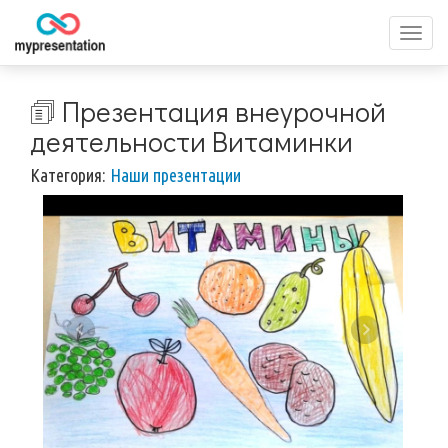
Перек
меню
🗊 Презентация внеурочной
деятельности Витаминки
Категория:
Наши презентации