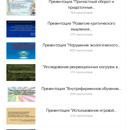
Презентация "Причастный оборот и
придаточные...
194 просмотров
Презентация "Развитие критического
мышления...
270 просмотров
Презентация "Нарушение экологического...
835 просмотров
"Исследование рекреационных нагрузок в...
310 просмотров
Презентация "Внутрифирменное обучение...
638 просмотров
Презентация "Использование игровой...
314 просмотров