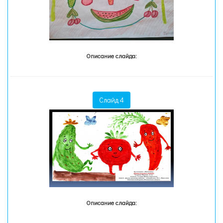
Описание слайда:
Слайд 4
Описание слайда: