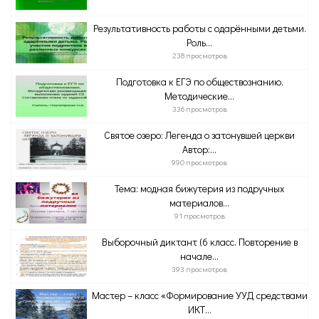
Результативность работы с одарёнными детьми.
Роль...
238 просмотров
Подготовка к ЕГЭ по обществознанию.
Методические...
336 просмотров
Святое озеро: Легенда о затонувшей церкви
Автор:...
990 просмотров
Тема: модная бижутерия из подручных
материалов...
91 просмотров
Выборочный диктант (6 класс. Повторение в
начале...
393 просмотров
Мастер – класс «Формирование УУД средствами
ИКТ...