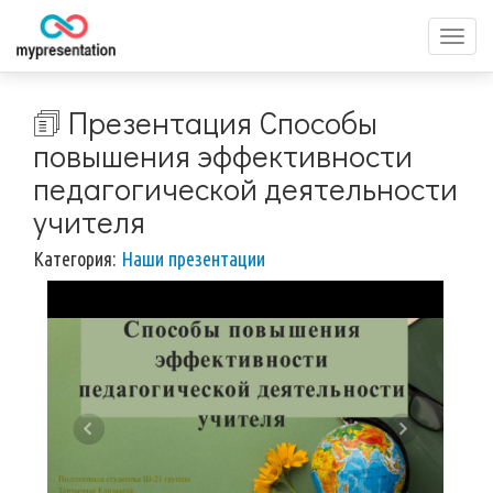
Перек
меню
🗊 Презентация Способы
повышения эффективности
педагогической деятельности
учителя
Категория:
Наши презентации