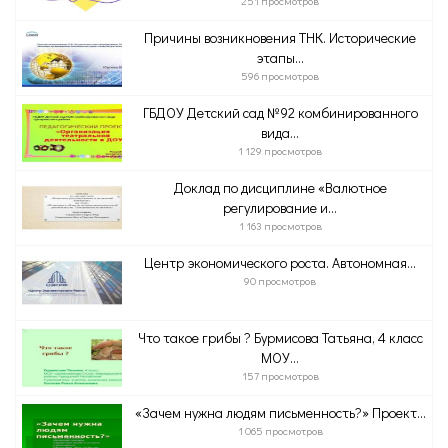
251 просмотров
Причины возникновения ТНК. Исторические
этапы...
596 просмотров
ГБДОУ Детский сад №92 комбинированного
вида...
1 129 просмотров
Доклад по дисциплине «Валютное
регулирование и...
1 163 просмотров
Центр экономического роста. Автономная...
90 просмотров
Что такое грибы ? Бурмисова Татьяна, 4 класс
МОУ...
157 просмотров
«Зачем нужна людям письменность?» Проект...
1 065 просмотров