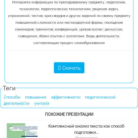
Интернете информации по преподаваемому предмету, педагогике,
психологии, педагогических технологиям; решение задач,
упражнений, тестов, кроссвордов и других заданий по своему предмету
повышенной сложности или нестандартной формы; посещение
семинаров, тренингов, конференций, уроков коллег; дискуссии,
совещания, обмен опытом с коллегами. Виды деятельности,
составляющие процесс самообразования
Скачать
Теги
Способы
повышения
эффективности
педагогической
деятельности
учителя
ПОХОЖИЕ ПРЕЗЕНТАЦИИ
Комплексный анализ текста как способ
подготовки...
96 просмотров