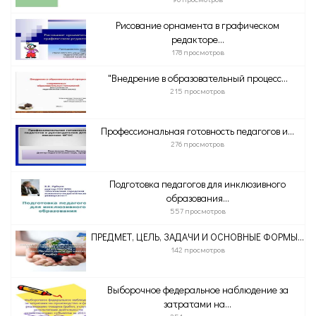
Рисование орнамента в графическом
редакторе...
178 просмотров
"Внедрение в образовательный процесс...
215 просмотров
Профессиональная готовность педагогов и...
276 просмотров
Подготовка педагогов для инклюзивного
образования...
557 просмотров
ПРЕДМЕТ, ЦЕЛЬ, ЗАДАЧИ И ОСНОВНЫЕ ФОРМЫ...
142 просмотров
Выборочное федеральное наблюдение за
затратами на...