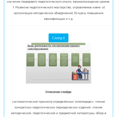
изучение передового педагогического опыта, взаимопосещение уроков.
1. Развитие педагогического мастерства, управляемое извне: а)
организация методических объединений, б) курсы повышения
квалификации и т.д.
Слайд 6
Описание слайда:
систематический просмотр определённых телепередач; чтение
конкретных педагогических периодических изданий, чтение
методической, педагогической и предметной литературы; обзор в