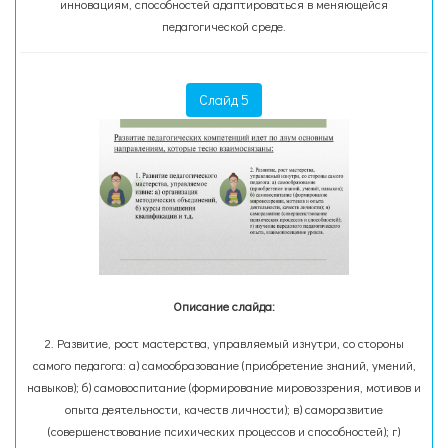
инновациям, способностей адаптироваться в меняющейся
педагогической среде.
Слайд 5
Описание слайда:
2. Развитие, рост мастерства, управляемый изнутри, со стороны
самого педагога: а) самообразование (приобретение знаний, умений,
навыков); б) самовоспитание (формирование мировоззрения, мотивов и
опыта деятельности, качеств личности); в) саморазвитие
(совершенствование психических процессов и способностей); г)