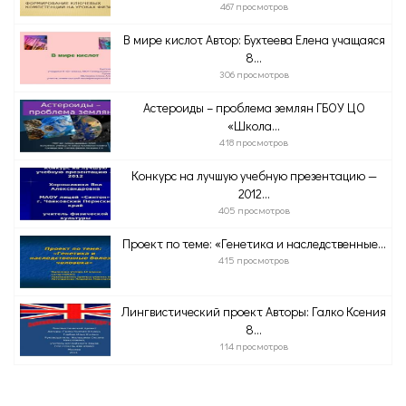
467 просмотров
В мире кислот Автор: Бухтеева Елена учащаяся
8...
306 просмотров
Астероиды – проблема землян ГБОУ ЦО
«Школа...
418 просмотров
Конкурс на лучшую учебную презентацию —
2012...
405 просмотров
Проект по теме: «Генетика и наследственные...
415 просмотров
Лингвистический проект Авторы: Галко Ксения
8...
114 просмотров