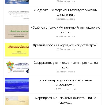
398 просмотров
«Содержание современных педагогических
технологий...
652 просмотров
«Зелёная аптека» Мультимедийная поддержка
урока...
854 просмотров
Древние образы в народном искусстве Урок...
857 просмотров
Содружество учеников, учителя и родителей
как...
257 просмотров
Урок литературы в 7 классе по теме
«Сложность...
2 860 просмотров
Формирование ключевых компетенций на
уроках...