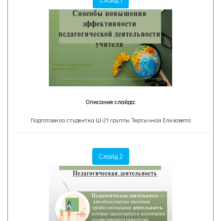
Описание слайда:
Подготовила студентка Ш-21 группы Тертычная Елизавета
Слайд 2