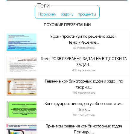
Теги
Нарисуем
задачу
проценты
ПОХОЖИЕ ПРЕЗЕНТАЦИИ
Урок -практикум по решению задач.
Тема:«Решение...
43 просмотров
Тема: РОЗВ’ЯЗУВАННЯ ЗАДАЧ НА ВІДСОТКИ ТА
ЗАДАЧ...
403 просмотров
Решение комбинаторных задач и задач по
теории...
463 просмотров
Конструирование задач учебного занятия.
Цель:...
187 просмотров
Примеры решения комбинаторных задач
Примеры...