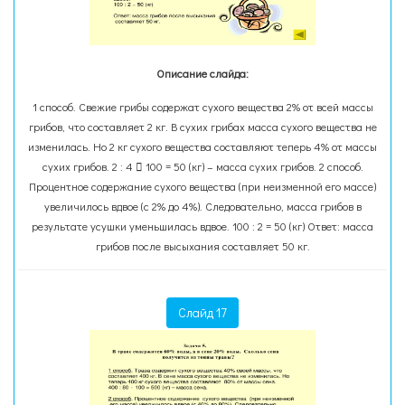
Описание слайда:
1 способ. Свежие грибы содержат сухого вещества 2% от всей массы
грибов, что составляет 2 кг. В сухих грибах масса сухого вещества не
изменилась. Но 2 кг сухого вещества составляют теперь 4% от массы
сухих грибов. 2 : 4  100 = 50 (кг) – масса сухих грибов. 2 способ.
Процентное содержание сухого вещества (при неизменной его массе)
увеличилось вдвое (с 2% до 4%). Следовательно, масса грибов в
результате усушки уменьшилась вдвое. 100 : 2 = 50 (кг) Ответ: масса
грибов после высыхания составляет 50 кг.
Слайд 17