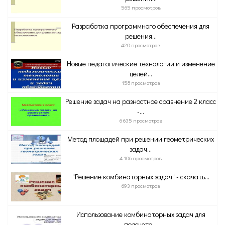
565 просмотров
Разработка программного обеспечения для
решения...
420 просмотров
Новые педагогические технологии и изменение
целей...
158 просмотров
Решение задач на разностное сравнение 2 класс
-...
6 635 просмотров
Метод площадей при решении геометрических
задач...
4 106 просмотров
"Решение комбинаторных задач" - скачать...
693 просмотров
Использование комбинаторных задач для
подсчета...