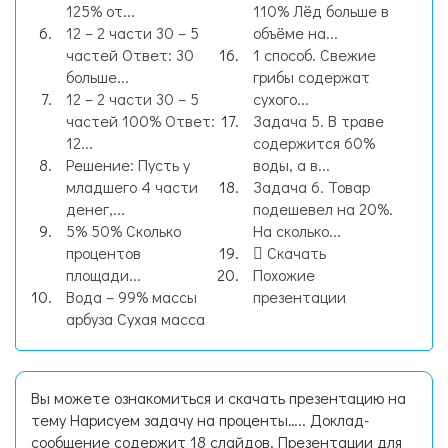
125% от...
110% Лёд больше в
12 – 2 части 30 – 5
объёме на...
частей Ответ: 30
1 способ. Свежие
больше...
грибы содержат
12 – 2 части 30 – 5
сухого...
частей 100% Ответ:
Задача 5. В траве
12...
содержится 60%
Решение: Пусть у
воды, а в...
младшего 4 части
Задача 6. Товар
денег,...
подешевел на 20%.
5% 50% Сколько
На сколько...
процентов
Скачать
площади...
Похожие
Вода – 99% массы
презентации
арбуза Сухая масса
Вы можете ознакомиться и скачать презентацию на
тему Нарисуем задачу на проценты….. Доклад-
сообщение содержит 18 слайдов. Презентации для