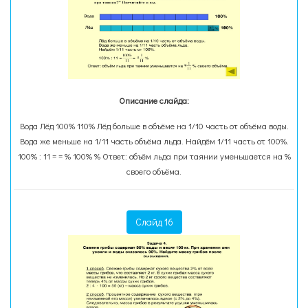
Описание слайда:
Вода Лёд 100% 110% Лёд больше в объёме на 1/10 часть от объёма воды.
Вода же меньше на 1/11 часть объёма льда. Найдём 1/11 часть от 100%.
100% : 11 = = % 100% % Ответ: объём льда при таянии уменьшается на %
своего объёма.
Слайд 16