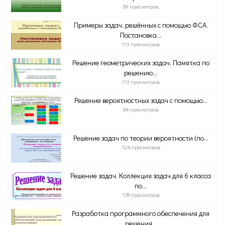
89 просмотров
Примеры задач, решённых с помощью ФСА.
Постановка...
113 просмотров
Решение геометрических задач. Памятка по
решению...
113 просмотров
Решение вероятностных задач с помощью...
84 просмотров
Решение задач по теории вероятности (по...
124 просмотров
Решение задач. Коллекция задач для 6 класса
по...
178 просмотров
Разработка программного обеспечения для
решения...