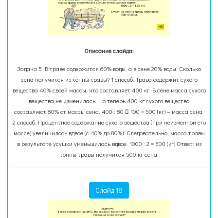
Описание слайда:
Задача 5. В траве содержится 60% воды, а в сене 20% воды. Сколько
сена получится из тонны травы? 1 способ. Трава содержит сухого
вещества 40% своей массы, что составляет 400 кг. В сене масса сухого
вещества не изменилась. Но теперь 400 кг сухого вещества
составляют 80% от массы сена. 400 : 80  100 = 500 (кг) – масса сена.
2 способ. Процентное содержание сухого вещества (при неизменной его
массе) увеличилось вдвое (с 40% до 80%). Следовательно, масса травы
в результате усушки уменьшилась вдвое. 1000 : 2 = 500 (кг) Ответ: из
тонны травы получится 500 кг сена.
Слайд 18