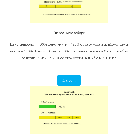
Описание слайда:
Цена альбома – 100% Цена книги – 125% от стоимости альбома Цена
книги – 100% Цена альбома – 80% от стоимости книги Ответ: альбом
дешевле книги на 20% её стоимости. А л ь б о м К н и г а
Слайд 6