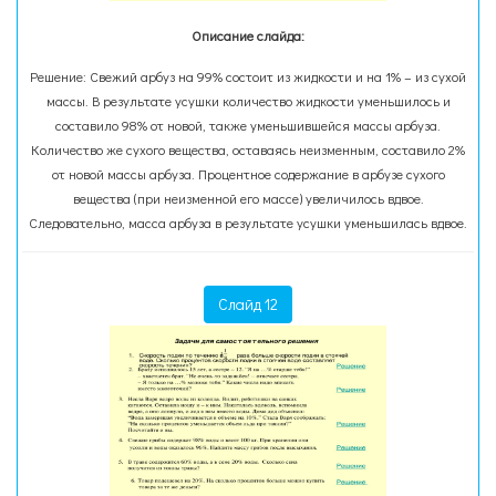
Описание слайда:
Решение: Свежий арбуз на 99% состоит из жидкости и на 1% – из сухой
массы. В результате усушки количество жидкости уменьшилось и
составило 98% от новой, также уменьшившейся массы арбуза.
Количество же сухого вещества, оставаясь неизменным, составило 2%
от новой массы арбуза. Процентное содержание в арбузе сухого
вещества (при неизменной его массе) увеличилось вдвое.
Следовательно, масса арбуза в результате усушки уменьшилась вдвое.
Слайд 12