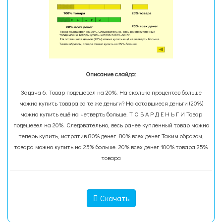
Описание слайда:
Задача 6. Товар подешевел на 20%. На сколько процентов больше
можно купить товара за те же деньги? На оставшиеся деньги (20%)
можно купить ещё на четверть больше. Т О В А Р Д Е Н Ь Г И Товар
подешевел на 20%. Следовательно, весь ранее купленный товар можно
теперь купить, истратив 80% денег. 80% всех денег Таким образом,
товара можно купить на 25% больше. 20% всех денег 100% товара 25%
товара
Скачать