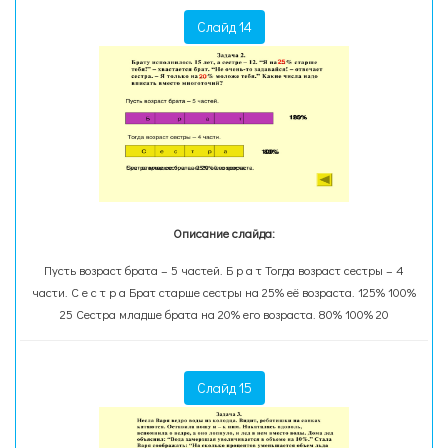
Слайд 14
Описание слайда:
Пусть возраст брата – 5 частей. Б р а т Тогда возраст сестры – 4
части. С е с т р а Брат старше сестры на 25% её возраста. 125% 100%
25 Сестра младше брата на 20% его возраста. 80% 100% 20
Слайд 15