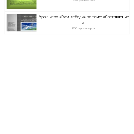
Урок-игра «Гуси-лебеди» по теме: «Составление
и...
860 просмотров