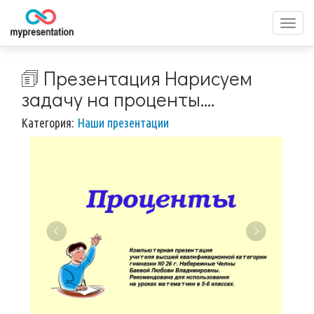
Перек
меню
🗊 Презентация Нарисуем
задачу на проценты….
Категория:
Наши презентации