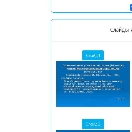
Слайды и
Слайд 1
Слайд 2