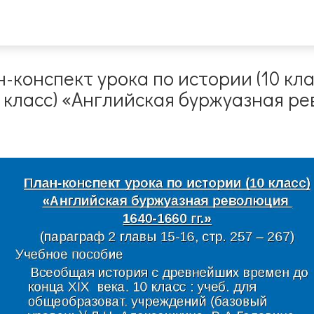
-конспект урока по истории (10 кл
0 класс) «Английская буржуазная ре