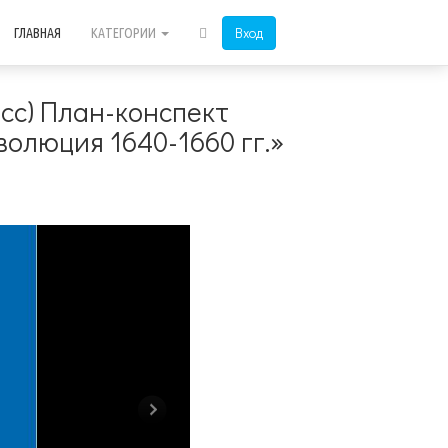
Вход
ГЛАВНАЯ
КАТЕГОРИИ
асс) План-конспект
волюция 1640-1660 гг.»