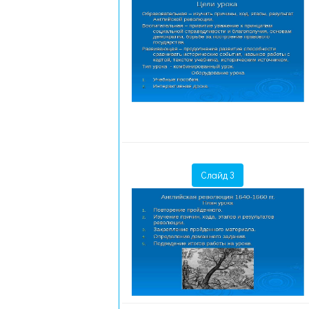
Слайд 3