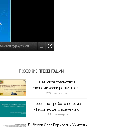
глийская буржуазная
ПОХОЖИЕ ПРЕЗЕНТАЦИИ
Сельское хозяйство в
экономически развитых и...
219 просмотров
Проектная работа по теме:
«Герои нашего времени»...
131 просмотров
Либеров Олег Борисович Учитель