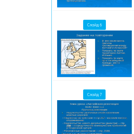
Слайд 6
Слайд 7