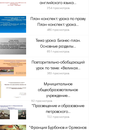
английского языка...
354 просмотров
План-конспект урока по праву
План-конспект урока...
480 просмотров
Тема урока: Бизнес-план.
Основные разделы...
851 просмотров
Повторительно-обобщающий
урок по теме: «Великая...
383 просмотров
Муниципальное
общеобразовательное
учреждение...
92 просмотров
"Просвещение и образование
петровского...
722 просмотров
"Франция Бурбонов и Орлеанов: