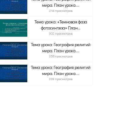
мира. План урока....
214 просмотров
Тема урока: «Темновая фаза
фотосинтеза» План...
302 просмотров
Тема урока: География религий
мира. План урока....
358 просмотров
Тема урока: География религий
мира. План урока....
339 просмотров