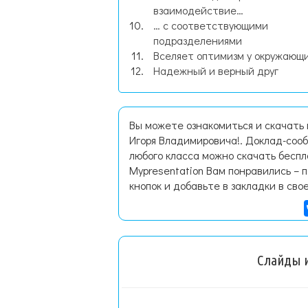
взаимодействие…
… с соответствующими
подразделениями
Вселяет оптимизм у окружающ
Надежный и верный друг
Вы можете ознакомиться и скачать
Игоря Владимировича!. Доклад-соо
любого класса можно скачать бесп
Mypresentation Вам понравились – 
кнопок и добавьте в закладки в сво
Слайды и