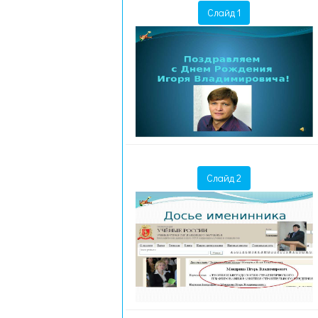
Слайд 1
Слайд 2