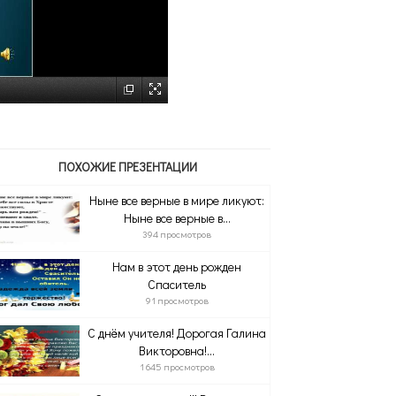
ПОХОЖИЕ ПРЕЗЕНТАЦИИ
Ныне все верные в мире ликуют:
Ныне все верные в...
394 просмотров
Нам в этот день рожден
Спаситель
91 просмотров
С днём учителя! Дорогая Галина
Викторовна!...
1 645 просмотров