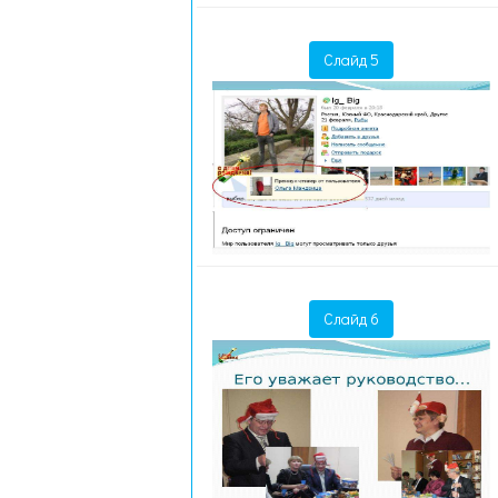
Слайд 5
Слайд 6