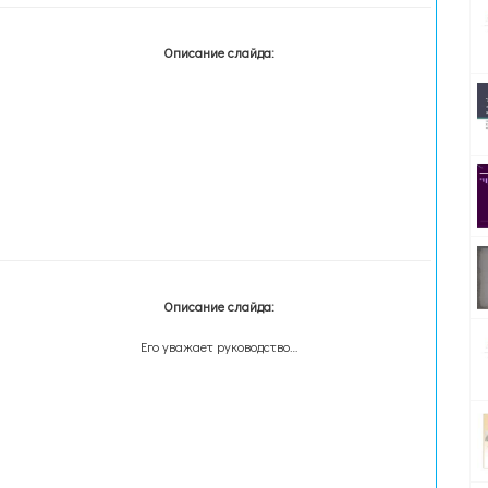
Описание слайда:
Описание слайда:
Его уважает руководство…