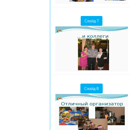
Слайд 7
Слайд 8