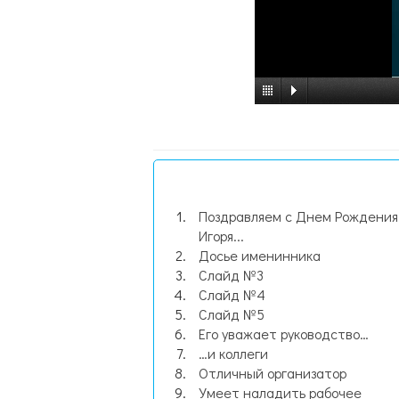
Поздравляем с Днем Рождения
Игоря...
Досье именинника
Слайд №3
Слайд №4
Слайд №5
Его уважает руководство…
…и коллеги
Отличный организатор
Умеет наладить рабочее