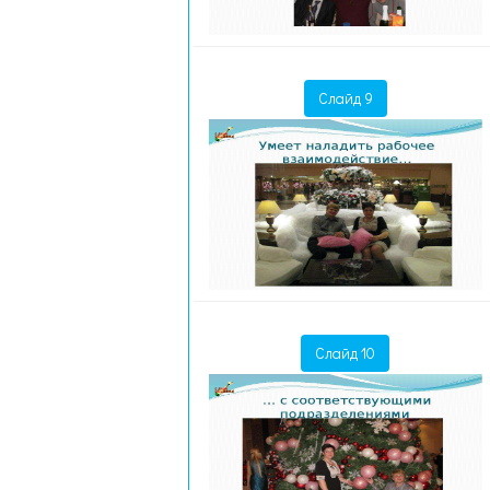
Слайд 9
Слайд 10