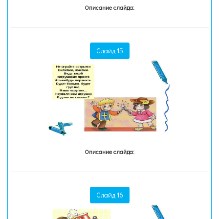
Описание слайда:
Слайд 15
Описание слайда:
Слайд 16