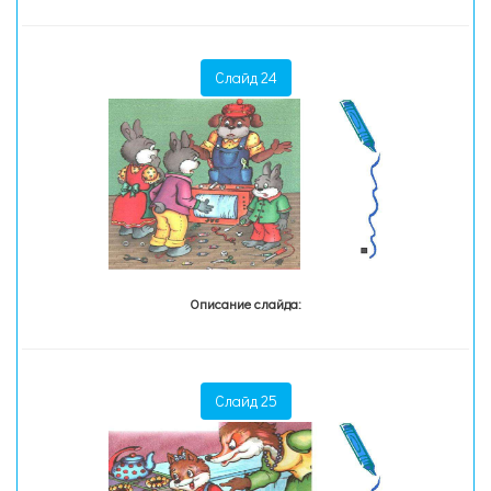
Слайд 24
Описание слайда:
Слайд 25