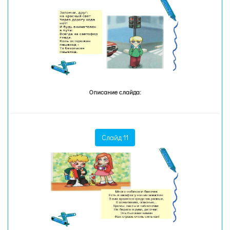
Описание слайда:
Слайд 11