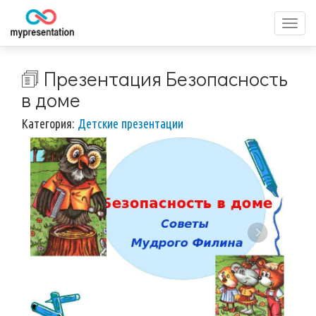
Перек
меню
🗊 Презентация Безопасность
в доме
Категория:
Детские презентации