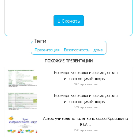
Скачать
Теги
Презентация
Безопасность
доме
ПОХОЖИЕ ПРЕЗЕНТАЦИИ
Всемирные экологические даты в
иллюстрацияхЯнварь...
396 просмотров
Всемирные экологические даты в
иллюстрацияхЯнварь...
449 просмотров
Автор учитель начальных классов Красавина
Ю.А....
270 просмотров