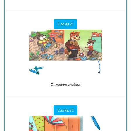
Слайд 21
Описание слайда:
Слайд 22