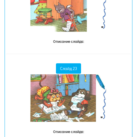
Описание слайда:
Слайд 23
Описание слайда: