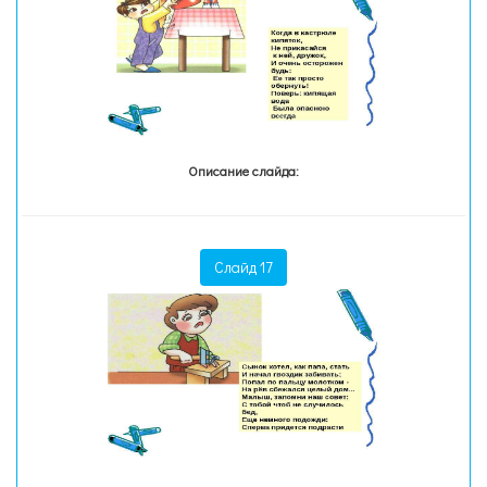
Описание слайда:
Слайд 17