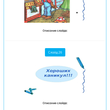
Описание слайда:
Слайд 26
Описание слайда: