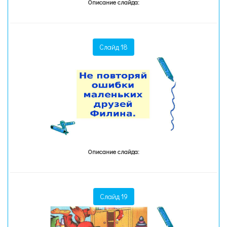
Описание слайда:
Слайд 18
Описание слайда:
Слайд 19