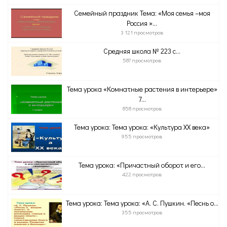
Семейный праздник Тема: «Моя семья –моя
Россия »...
3 121 просмотров
Средняя школа № 223 с...
587 просмотров
Тема урока «Комнатные растения в интерьере»
7...
858 просмотров
Тема урока: Тема урока: «Культура XX века»
955 просмотров
Тема урока: «Причастный оборот и его...
422 просмотров
Тема урока: Тема урока: «А. С. Пушкин. «Песнь о...
355 просмотров