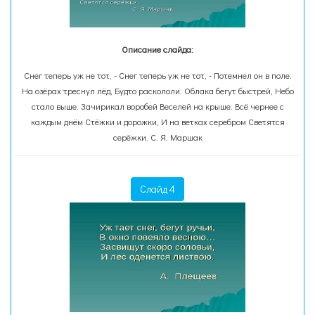
Описание слайда:
Снег теперь уж не тот, - Снег теперь уж не тот, - Потемнел он в поле.
На озёрах треснул лёд, Будто раскололи. Облака бегут быстрей, Небо
стало выше. Зачирикал воробей Веселей на крыше. Всё чернее с
каждым днём Стёжки и дорожки, И на ветках серебром Светятся
серёжки. С. Я. Маршак
Слайд 4