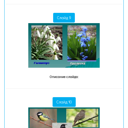
Слайд 9
Описание слайда:
Слайд 10