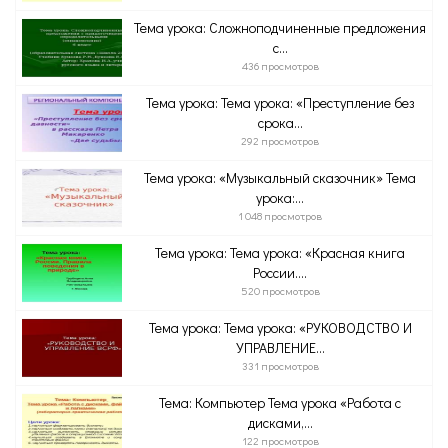
Тема урока: Сложноподчиненные предложения
с...
436 просмотров
Тема урока: Тема урока: «Преступление без
срока...
292 просмотров
Тема урока: «Музыкальный сказочник» Тема
урока:...
1 048 просмотров
Тема урока: Тема урока: «Красная книга
России....
520 просмотров
Тема урока: Тема урока: «РУКОВОДСТВО И
УПРАВЛЕНИЕ...
331 просмотров
Тема: Компьютер Тема урока «Работа с
дисками,...
122 просмотров