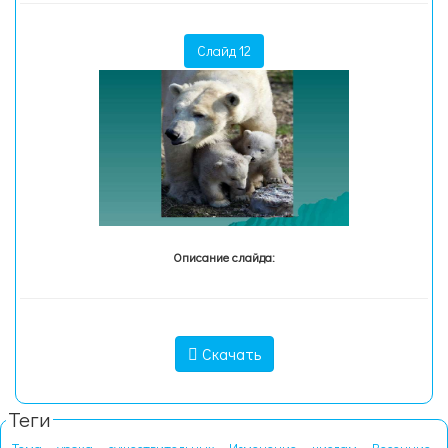
Слайд 12
Описание слайда:
Скачать
Теги