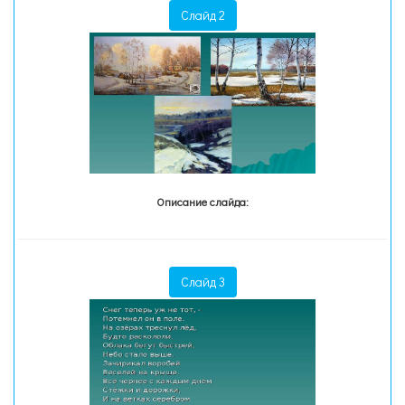
Слайд 2
Описание слайда:
Слайд 3