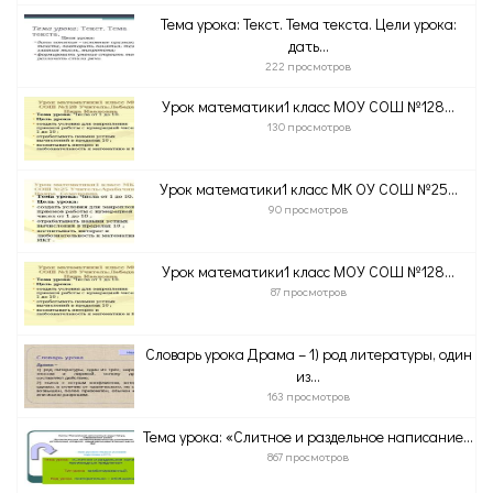
Тема урока: Текст. Тема текста. Цели урока:
дать...
222 просмотров
Урок математики1 класс МОУ СОШ №128...
130 просмотров
Урок математики1 класс МК ОУ СОШ №25...
90 просмотров
Урок математики1 класс МОУ СОШ №128...
87 просмотров
Словарь урока Драма – 1) род литературы, один
из...
163 просмотров
Тема урока: «Слитное и раздельное написание...
867 просмотров