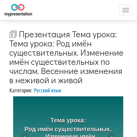
Перек
меню
🗊 Презентация Тема урока:
Тема урока: Род имён
существительных. Изменение
имён существительных по
числам. Весенние изменения
в неживой и живой
Категория:
Русский язык