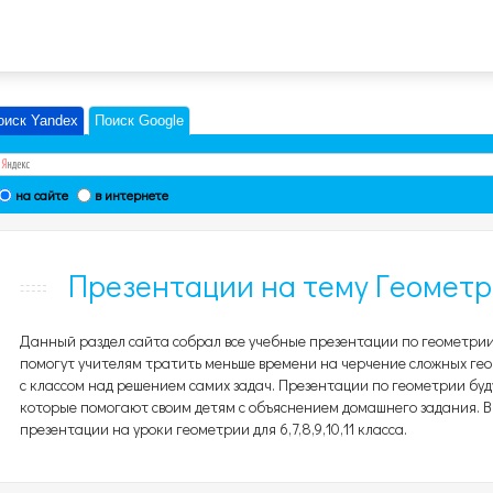
оиск Yandex
Поиск Google
на сайте
в интернете
Презентации на тему Геометр
Данный раздел сайта собрал все учебные презентации по геометрии
помогут учителям тратить меньше времени на черчение сложных гео
с классом над решением самих задач. Презентации по геометрии буд
которые помогают своим детям с объяснением домашнего задания. В
презентации на уроки геометрии для 6,7,8,9,10,11 класса.