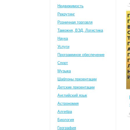
Недвижимость
Рекрутинг
Розничная торговля
Таможня, ВЭД, Логистика
Наука
Услуги
Программное обеспечение
Спорт
Музыка
Шаблоны презентации
Детские презентации
Английский язык
Астрономия
Алгебра
Биология
География