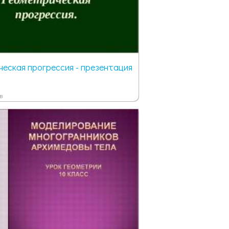
еская прогрессия - презентация
в