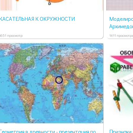
КАСАТЕЛЬНАЯ К ОКРУЖНОСТИ
Моделиро
Архимедов
1651 просмотр
1411 просмотр
Геометрия в древности - презентация по
Признаки 