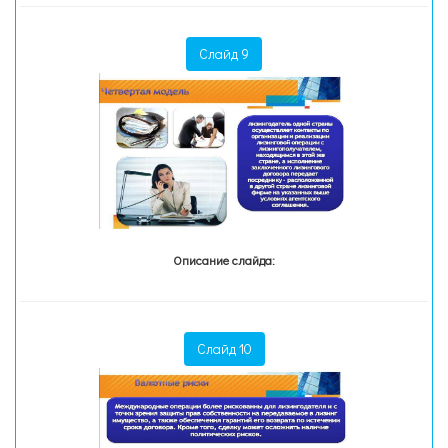
Слайд 9
Описание слайда:
Слайд 10