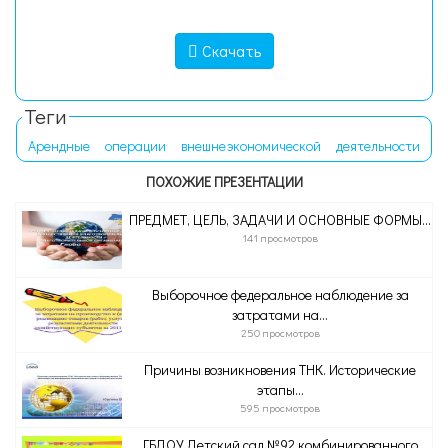
Скачать
Теги
Арендные
операции
внешнеэкономической
деятельности
ПОХОЖИЕ ПРЕЗЕНТАЦИИ
ПРЕДМЕТ, ЦЕЛЬ, ЗАДАЧИ И ОСНОВНЫЕ ФОРМЫ...
141 просмотров
Выборочное федеральное наблюдение за
затратами на...
250 просмотров
Причины возникновения ТНК. Исторические
этапы...
595 просмотров
ГБДОУ Детский сад №92 комбинированного