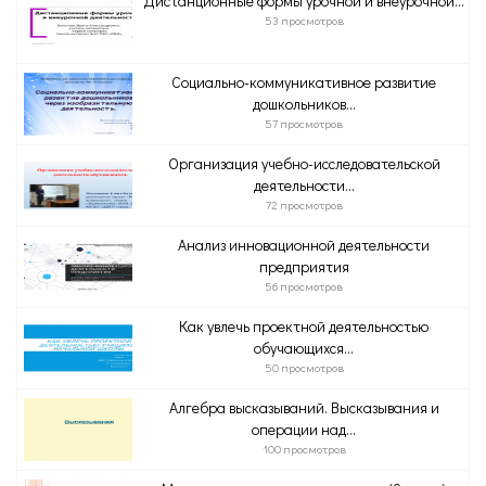
Дистанционные формы урочной и внеурочной...
53 просмотров
Социально-коммуникативное развитие
дошкольников...
57 просмотров
Организация учебно-исследовательской
деятельности...
72 просмотров
Анализ инновационной деятельности
предприятия
56 просмотров
Как увлечь проектной деятельностью
обучающихся...
50 просмотров
Алгебра высказываний. Высказывания и
операции над...
100 просмотров