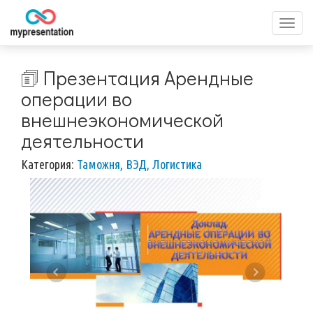
Перек
меню
🗊 Презентация Арендные
операции во
внешнеэкономической
деятельности
Категория:
Таможня, ВЭД, Логистика