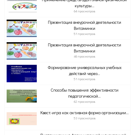
культуры...
64 просмотров
Презентация внеурочной деятельности
Витаминки
51 просмотров
Презентация внеурочной деятельности
Витаминки
46 просмотров
Формирование универсальных учебных
действий через...
51 просмотров
Способы повышения эффективности
педагогической...
62 просмотров
Квест-игра как активная форма организации...
53 просмотров