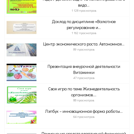
вида...
1 128 просмотров
Доклад по дисциплине «Валютное
регулирование и...
1 162 просмотров
Центр экономического роста. Автономная...
89 просмотров
Презентация внеурочной деятельности
Витаминки
47 просмотров
Своя игра по теме Жизнедеятельность
организмов....
88 просмотров
Лэпбук – инновационная форма работы...
64 просмотров
Применение средств адаптивной физической