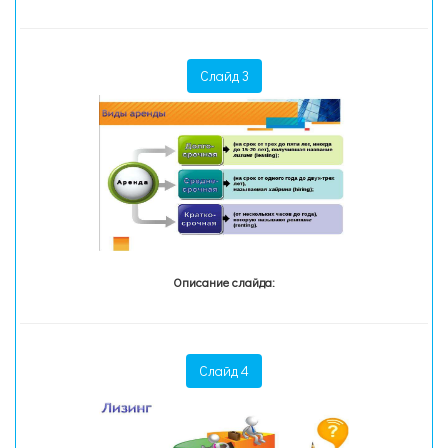
Слайд 3
Описание слайда:
Слайд 4