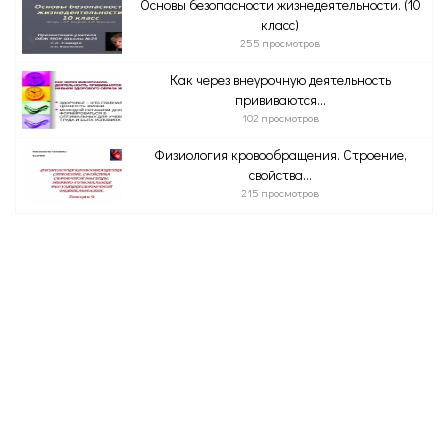
Основы безопасности жизнедеятельности. (10
класс)
255 просмотров
Как через внеурочную деятельность
прививаются...
102 просмотров
Физиология кровообращения. Строение,
свойства...
215 просмотров