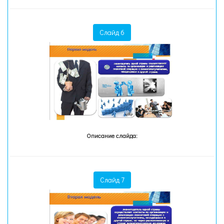
Слайд 6
Описание слайда:
Слайд 7