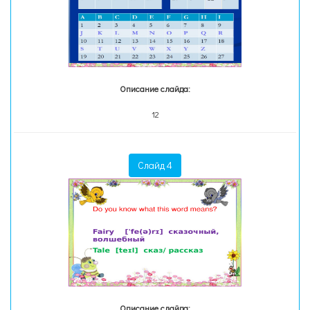
Описание слайда:
12
Слайд 4
Описание слайда: