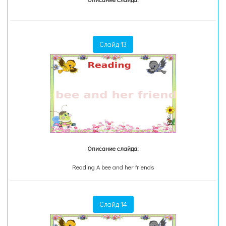
Слайд 13
Описание слайда:
Reading A bee and her friends
Слайд 14