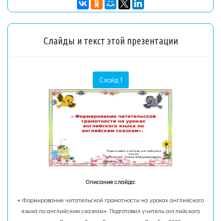
Слайды и текст этой презентации
Слайд 1
Описание слайда:
« Формирование читательской грамотности на уроках английского
языка по английским сказкам». Подготовил учитель английского