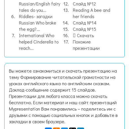
Russian/English fairy
Слайд №12
tales do you...
Reading A bee and
Riddles- загадки
her friends
Russian Who broke
Слайд №14
the egg?...
Слайд №15
International Who
Скачать
helped Cinderella to
Похожие
reach...
презентации
Вы можете ознакомиться и скачать презентацию на
тему Формирование читательской грамотности на
уроках английского языка по английским сказкам.
Доклад-сообщение содержит 15 слайдов.
Презентации для любого класса можно скачать
бесплатно. Если материал и наш сайт презентаций
Mypresentation Вам понравились – поделитесь им с
друзьями с помощью социальных кнопок и добавьте в
закладки в своем браузере.