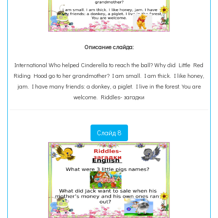
Описание слайда:
International Who helped Cinderella to reach the ball? Why did Little Red
Riding Hood go to her grandmother? I am small. I am thick. I like honey,
jam. I have many friends: a donkey, a piglet. I live in the forest. You are
welcome. Riddles- загадки
Слайд 8