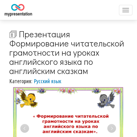
Перек
меню
🗊 Презентация
Формирование читательской
грамотности на уроках
английского языка по
английским сказкам
Категория:
Русский язык