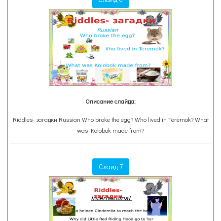
Описание слайда:
Riddles- загадки Russian Who broke the egg? Who lived in Teremok? What
was Kolobok made from?
Слайд 7