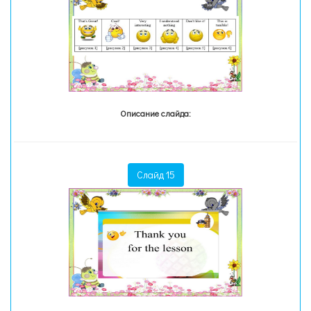
Описание слайда:
Слайд 15