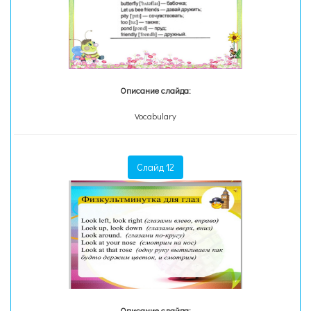
Описание слайда:
Vocabulary
Слайд 12
Описание слайда: