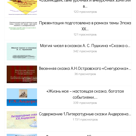
в...
120 просмотров
Презентация подготовлена в рамках темы Эпоха
ХХ...
121 просмотров
Магия чисел в сказках А. С. Пушкина «Сказка о...
342 просмотров
Весенняя сказка А.Н.Островского «Снегурочка»...
36 просмотров
«Жизнь моя – настоящая сказка, богатая
событиями,...
339 просмотров
Содержание 1.Литературные сказки Андерсена...
1 731 просмотров