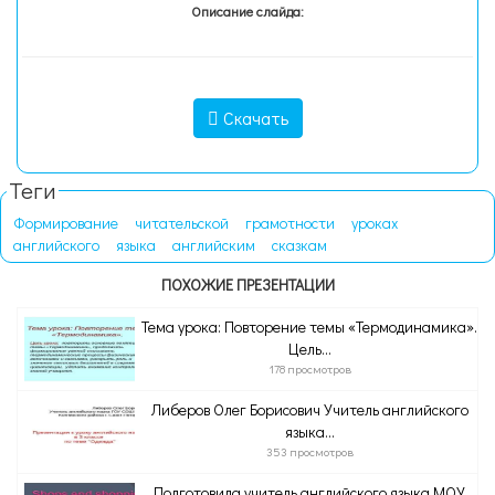
Описание слайда:
Скачать
Теги
Формирование
читательской
грамотности
уроках
английского
языка
английским
сказкам
ПОХОЖИЕ ПРЕЗЕНТАЦИИ
Тема урока: Повторение темы «Термодинамика».
Цель...
178 просмотров
Либеров Олег Борисович Учитель английского
языка...
353 просмотров
Подготовила учитель английского языка МОУ