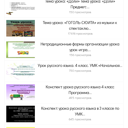
Тема урока: «Доли» Тема урока: «Доли»
Предмет:...
150 просмотров
Тема урока: «ГОГОЛЬ-СЮИТА» из музыки к
спектаклю...
17 616 просмотров
Нетрадиционные формы организации урока
урок-игра,...
156 просмотров
Урок русского языка. 4 класс. УМК «Начальная...
750 просмотров
Конспект урока русского языка 4 класс
Программа...
495 просмотров
Конспект урока русского языка в 3 классе по
УМК...
645 просмотров