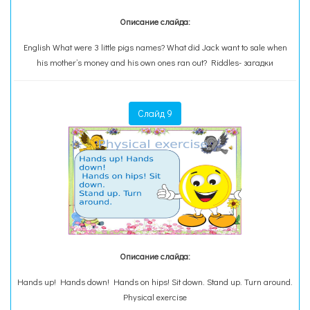
Описание слайда:
English What were 3 little pigs names? What did Jack want to sale when
his mother’s money and his own ones ran out? Riddles- загадки
Слайд 9
Описание слайда:
Hands up! Hands down! Hands on hips! Sit down. Stand up. Turn around.
Physical exercise