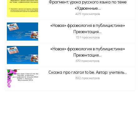
Фрагмент урока русского языка по теме
«Удвоенные...
425 просмотров
«Новая» фразеология в публицистике»
Презентация...
151 просмотров
«Новая» фразеология в публицистике»
Презентация...
670 просмотров
Сказка про глагол to be. Автор: учитель...
832 просмотров