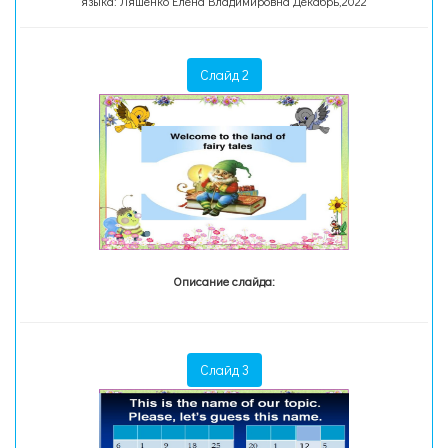
языка: Ляшенко Елена Владимировна Декабрь,2022
Слайд 2
Описание слайда:
Слайд 3