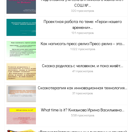
СОШ №...
320 просмотров
Проектная работа по теме: «Герои нашего
времени»...
131 просмотров
Как написать пресс-релиз Пресс-релиз – это...
1 022 просмотров
Сказка родилась с человеком, и пока живёт...
41 просмотров
Сказкотерапия как инновационная технология...
37 просмотров
What time is it? Князькова Ирина Васильевна...
558 просмотров
«Взаимодействие урочных и внеурочных занятий