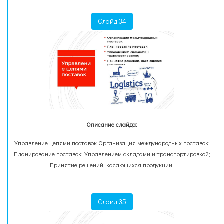
Слайд 34
Описание слайда:
Управление цепями поставок Организация международных поставок;
Планирование поставок; Управлением складами и транспортировкой;
Принятие решений, касающихся продукции.
Слайд 35