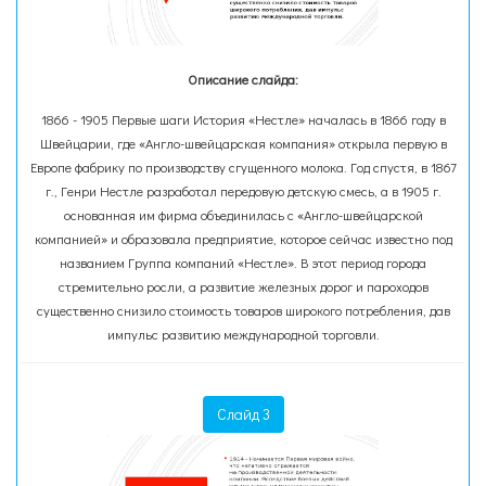
Описание слайда:
1866 - 1905 Первые шаги История «Нестле» началась в 1866 году в
Швейцарии, где «Англо-швейцарская компания» открыла первую в
Европе фабрику по производству сгущенного молока. Год спустя, в 1867
г., Генри Нестле разработал передовую детскую смесь, а в 1905 г.
основанная им фирма объединилась с «Англо-швейцарской
компанией» и образовала предприятие, которое сейчас известно под
названием Группа компаний «Нестле». В этот период города
стремительно росли, а развитие железных дорог и пароходов
существенно снизило стоимость товаров широкого потребления, дав
импульс развитию международной торговли.
Слайд 3