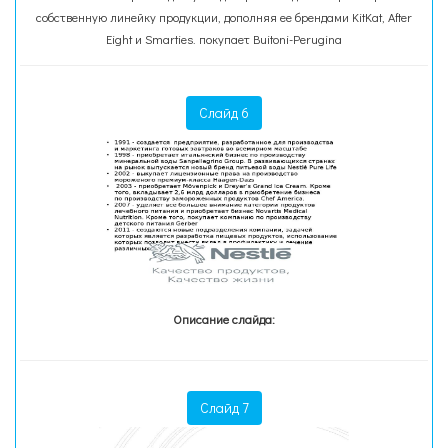
собственную линейку продукции, дополняя ее брендами KitKat, After
Eight и Smarties. покупает Buitoni-Perugina
Слайд 6
Описание слайда:
Слайд 7