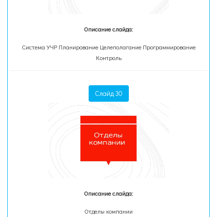
Описание слайда:
Система УЧР Планирование Целеполагание Программирование
Контроль
Слайд 30
Описание слайда:
Отделы компании