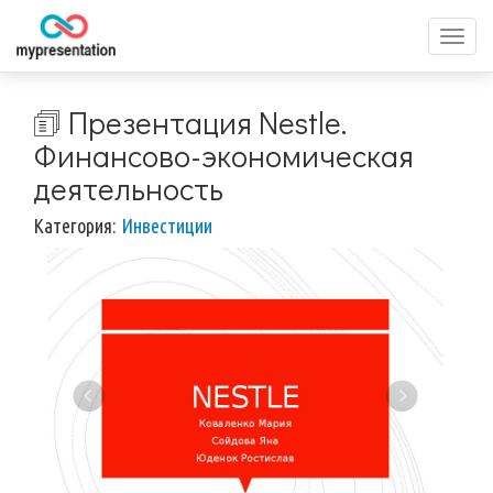
Перек
меню
🗊 Презентация Nestle.
Финансово-экономическая
деятельность
Категория:
Инвестиции