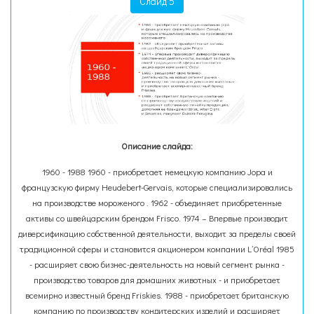
Слайд 5
Описание слайда:
1960 - 1988 1960 - приобретает немецкую компанию Jopa и
французскую фирму Heudebert-Gervais, которые специализировались
на производстве мороженого . 1962 - объединяет приобретенные
активы со швейцарским брендом Frisco. 1974 – Впервые производит
диверсификацию собственной деятельности, выходит за пределы своей
традиционной сферы и становится акционером компании L’Oréal 1985
- расширяет свою бизнес-деятельность на новый сегмент рынка -
производство товаров для домашних животных - и приобретает
всемирно известный бренд Friskies. 1988 - приобретает британскую
компанию по производству кондитерских изделий и расширяет