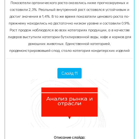
Показатели органического роста оказались ниже прогнозируемых и
составили 2,3%. Реальный внутренний рост оставался устойчивым и
достиг значения в 1,4%. В то же время показатели ценового роста по-
прежнему находились на достаточно низком уровне и составили 0,9%.
Рост продаж наблюдался во всех категориях продукции, а в качестве
лидеров выступили категории бутилированной воды, кофе и кормов для
домашних животных. Единственной категорией,
продемонстрировавшей спад, стала категория кондитерских изделий
Слайд 11
Описание слайда: