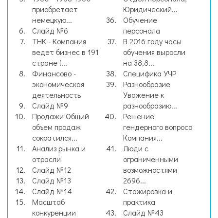
приобретает
Юридический...
немецкую...
Обучение
Слайд №6
персонала
ТНК - Компания
В 2016 году часы
ведет бизнес в 191
обучения выросли
стране (...
на 38,8...
Финансово -
Специфика УЧР
экономическая
Разнообразие
деятельность
Уважение к
Слайд №9
разнообразию...
Продажи Общий
Решение
объем продаж
гендерного вопроса
сократился...
Компания...
Анализ рынка и
Люди с
отрасли
ограниченными
Слайд №12
возможностями
Слайд №13
2696...
Слайд №14
Стажировка и
Масштаб
практика
конкуренции
Слайд №43