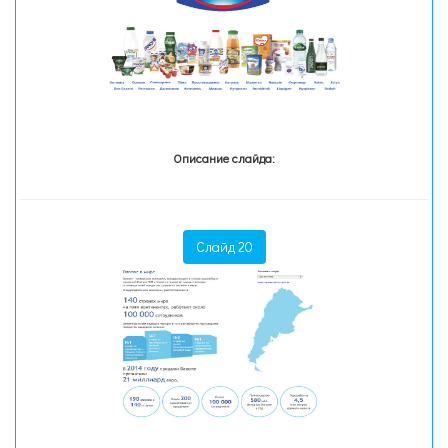
Описание слайда:
Слайд 20