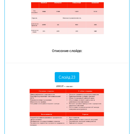
Описание слайда:
Слайд 23