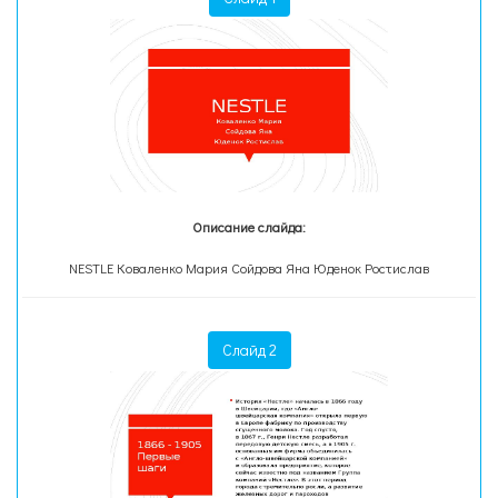
Описание слайда:
NESTLE Коваленко Мария Сойдова Яна Юденок Ростислав
Слайд 2