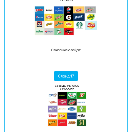
Описание слайда:
Слайд 17