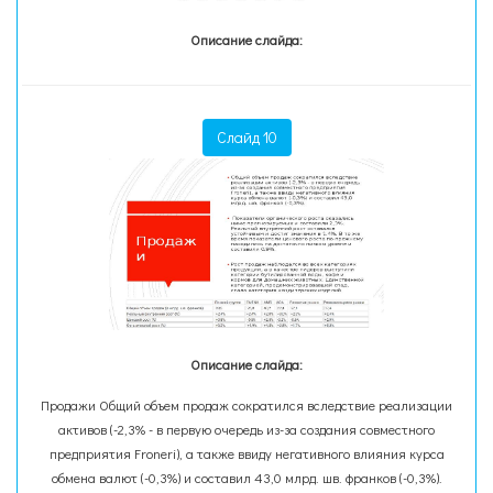
Описание слайда:
Слайд 10
Описание слайда:
Продажи Общий объем продаж сократился вследствие реализации
активов (-2,3% - в первую очередь из-за создания совместного
предприятия Froneri), а также ввиду негативного влияния курса
обмена валют (-0,3%) и составил 43,0 млрд. шв. франков (-0,3%).