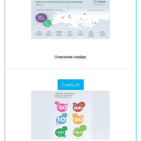
Описание слайда:
Слайд 26