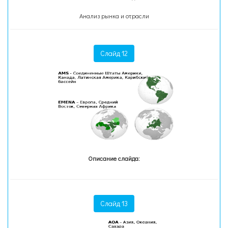
Анализ рынка и отрасли
Слайд 12
Описание слайда:
Слайд 13