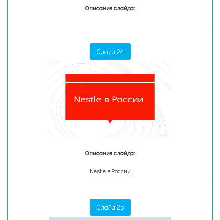
Описание слайда:
Слайд 24
Описание слайда:
Nestle в России
Слайд 25