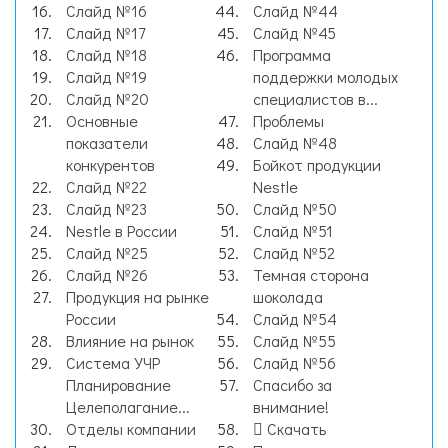
Слайд №16
Слайд №44
Слайд №17
Слайд №45
Слайд №18
Программа
Слайд №19
поддержки молодых
Слайд №20
специалистов в...
Основные
Проблемы
показатели
Слайд №48
конкурентов
Бойкот продукции
Слайд №22
Nestle
Слайд №23
Слайд №50
Nestle в России
Слайд №51
Слайд №25
Слайд №52
Слайд №26
Темная сторона
Продукция на рынке
шоколада
России
Слайд №54
Влияние на рынок
Слайд №55
Система УЧР
Слайд №56
Планирование
Спасибо за
Целеполагание...
внимание!
Отделы компании
Скачать