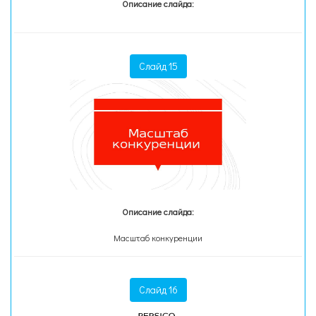
Описание слайда:
Слайд 15
Описание слайда:
Масштаб конкуренции
Слайд 16