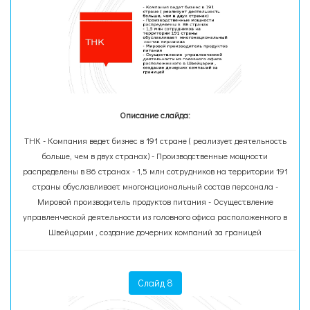
Описание слайда:
ТНК - Компания ведет бизнес в 191 стране ( реализует деятельность
больше, чем в двух странах) - Производственные мощности
распределены в 86 странах - 1,5 млн сотрудников на территории 191
страны обуславливает многонациональный состав персонала -
Мировой производитель продуктов питания - Осуществление
управленческой деятельности из головного офиса расположенного в
Швейцарии , создание дочерних компаний за границей
Слайд 8