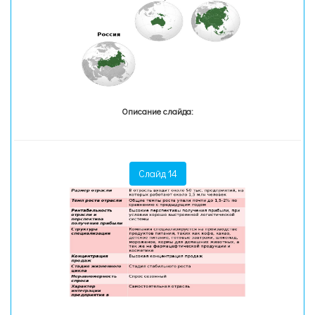
Описание слайда:
Слайд 14