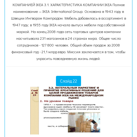
КОМПАНИЕЙ IKEA 3.1. ХАРАКТЕРИСТИКА КОМПАНИИ IKEA Полное
наименование — IKEA International Group. Основана в 1943 году в
Швеции Ингваром Кампрадом. Мебель добавилась в ассортимент в
1947 году; в 1955 году IKEA начала выпуск мебели под собственной
маркой. На конец 2008 года сеть торговых центров компании
насчитывала 231 магазинов в 24 странах мира. Общее число
сотрудников - 127 800 человек. Общий объем продаж за 2008
финансовый год - 21,1 млрд евро. Миссия заключается в том, чтобы
украсить повседневную жизнь людей.
Слайд 22