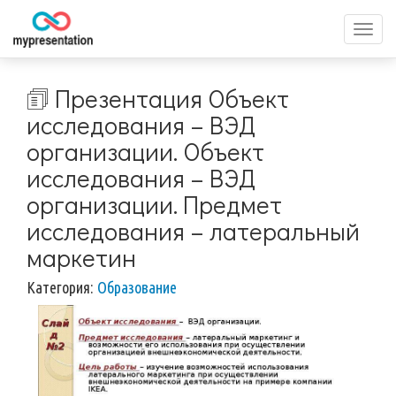
Перек
меню
🗊 Презентация Объект
исследования – ВЭД
организации. Объект
исследования – ВЭД
организации. Предмет
исследования – латеральный
маркетин
Категория:
Образование