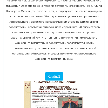
мышления и латерального маркетинга, изучить теорию латерального
мышления Эдварда де Боно, теорию латерального маркетинга Филипа
Котлера и Фернандо Триас де Беса ; 2) определить основные принципы
латерального мышления; 3) определить актуальность применения
латерального маркетинга на современном этапе развития рынка,
рассмотреть недостатки латерального маркетинга; 4) рассмотреть
возможности применения латерального маркетинга на разных
уровнях рынка; 5) изучить принципы применения латерального
маркетинга в действии и рассмотреть последовательность
применения методов латерального маркетинга в латеральной
организации; 6) проанализировать применение латерального
маркетинга в компании IKEA.
Слайд 2