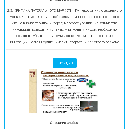
2.3. КРИТИКА ЛАТЕРАЛЬНОГО МАРКЕТИНГА Недостатки латерального
маркетинга: усталость потребителей от инноваций; новизна товара
уже не вызывает былой интерес; массовое увеличение количества
инноваций приводит к маленьким рыночным нишам; необходимо
создавать убедительные смысловые системы, а не товарные
инновации; нельзя научить мыслить творчески или строго по схеме
Слайд 20
Описание слайда: