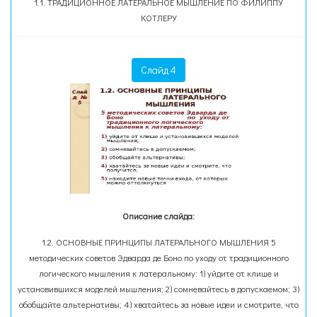
1.1. ТРАДИЦИОННОЕ ЛАТЕРАЛЬНОЕ МЫШЛЕНИЕ ПО ФИЛИППУ
КОТЛЕРУ
Слайд 4
Описание слайда:
1.2. ОСНОВНЫЕ ПРИНЦИПЫ ЛАТЕРАЛЬНОГО МЫШЛЕНИЯ 5
методических советов Эдварда де Боно по уходу от традиционного
логического мышления к латеральному: 1) уйдите от клише и
установившихся моделей мышления; 2) сомневайтесь в допускаемом; 3)
обобщайте альтернативы; 4) хватайтесь за новые идеи и смотрите, что