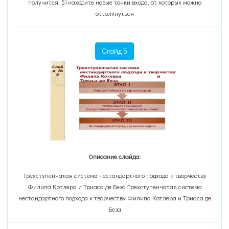
получится; 5) находите новые точки входа, от которых можно
оттолкнуться
Слайд 5
Описание слайда:
Трехступенчатая система нестандартного подхода к творчеству
Филипа Котлера и Триаса де Беза Трехступенчатая система
нестандартного подхода к творчеству Филипа Котлера и Триаса де
Беза