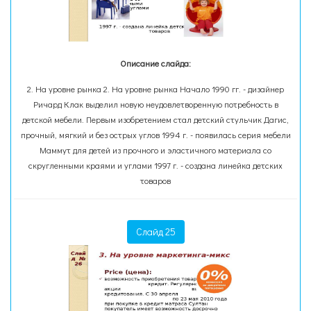
Описание слайда:
2. На уровне рынка 2. На уровне рынка Начало 1990 гг. - дизайнер
Ричард Клак выделил новую неудовлетворенную потребность в
детской мебели. Первым изобретением стал детский стульчик Дагис,
прочный, мягкий и без острых углов 1994 г. - появилась серия мебели
Маммут для детей из прочного и эластичного материала со
скругленными краями и углами 1997 г. - создана линейка детских
товаров
Слайд 25