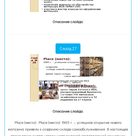
Описание слайда:
Слайд 27
Описание слайда:
Place (место): Place (место): 1965 г. – успешное открытие нового
магазина привело к созданию склада самообслуживания. В настоящее
время такие склады стали неотъемлемой составляющей концепции