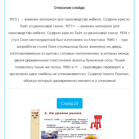
Описание слайда:
1973 г. – заменен материал для производства мебели. Создано кресло
Тайт из джинсовой ткани. 1973 г. – заменен материал для
производства мебели. Создано кресло Тайт из джинсовой ткани. 1974 г.
стул Скоп нестандартной был изготовлен из пластика. 1980 г. - при
разработке стола Лакк столешница была заменена на дверь,
изготавливаемую из щитов с сотовым наполнением, в которых между
двумя деревянными пластинами зажаты бумажные соты. Позже
появились такие же полки. 1980-е гг. – произведен переворот и
высказана идея «мебель не упаковывается». Создана лампа Лампан,
абажур который одновременно является и упаковкой
Слайд 24