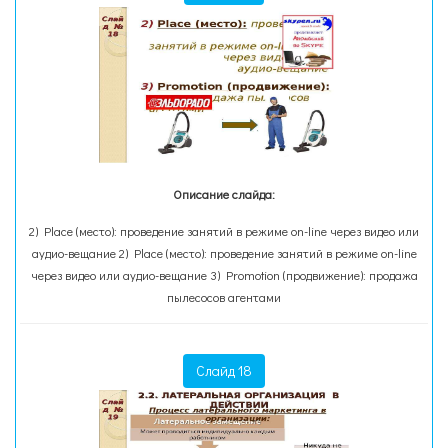
Описание слайда:
2) Place (место): проведение занятий в режиме on-line через видео или
аудио-вещание 2) Place (место): проведение занятий в режиме on-line
через видео или аудио-вещание 3) Promotion (продвижение): продажа
пылесосов агентами
Слайд 18