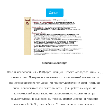
Слайд 1
Описание слайда:
Объект исследования – ВЭД организации. Объект исследования – ВЭД
организации. Предмет исследования – латеральный маркетинг и
возможности его использования при осуществлении организацией
внешнеэкономической деятельности. Цель работы – изучение
возможностей использования латерального маркетинга при
осуществлении внешнеэкономической деятельности на примере
компании IKEA. Задачи работы: 1) дать понятие латерального