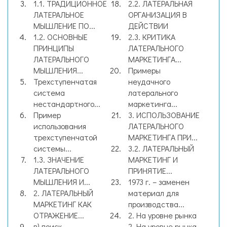
1.1. ТРАДИЦИОННОЕ
2.2. ЛАТЕРАЛЬНАЯ
ЛАТЕРАЛЬНОЕ
ОРГАНИЗАЦИЯ В
МЫШЛЕНИЕ ПО...
ДЕЙСТВИИ
1.2. ОСНОВНЫЕ
2.3. КРИТИКА
ПРИНЦИПЫ
ЛАТЕРАЛЬНОГО
ЛАТЕРАЛЬНОГО
МАРКЕТИНГА...
МЫШЛЕНИЯ...
Примеры
Трехступенчатая
неудачного
система
латерального
нестандартного...
маркетинга...
Пример
3. ИСПОЛЬЗОВАНИЕ
использования
ЛАТЕРАЛЬНОГО
трехступенчатой
МАРКЕТИНГА ПРИ...
системы...
3.2. ЛАТЕРАЛЬНЫЙ
1.3. ЗНАЧЕНИЕ
МАРКЕТИНГ И
ЛАТЕРАЛЬНОГО
ПРИНЯТИЕ...
МЫШЛЕНИЯ И...
1973 г. – заменен
2. ЛАТЕРАЛЬНЫЙ
материал для
МАРКЕТИНГ КАК
производства...
ОТРАЖЕНИЕ...
2. На уровне рынка
в) поиск
2. На уровне рынка