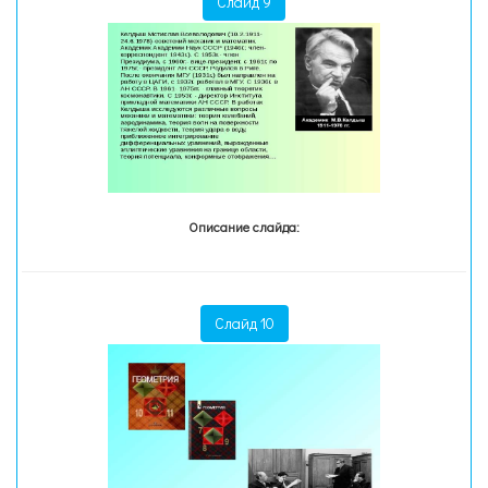
Слайд 9
Описание слайда:
Слайд 10