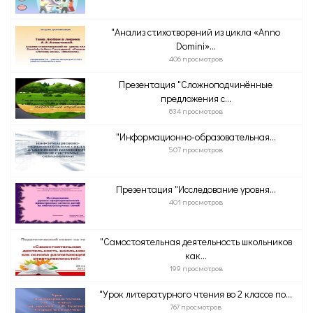
"Анализ стихотворений из цикла «Anno
Domini»...
406 просмотров
Презентация "Сложноподчинённые
предложения с...
834 просмотров
"Информационно-образовательная...
507 просмотров
Презентация "Исследование уровня...
401 просмотров
"Самостоятельная деятельность школьников
как...
199 просмотров
"Урок литературного чтения во 2 классе по...
767 просмотров