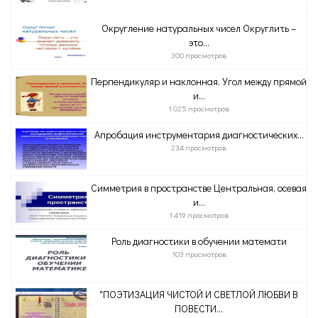
Округление натуральных чисел Округлить –
это...
300 просмотров
Перпендикуляр и наклонная. Угол между прямой
и...
1 025 просмотров
Апробация инструментария диагностических...
234 просмотров
Симметрия в пространстве Центральная, осевая
и...
1 419 просмотров
Роль диагностики в обучении математи
103 просмотров
"ПОЭТИЗАЦИЯ ЧИСТОЙ И СВЕТЛОЙ ЛЮБВИ В
ПОВЕСТИ...