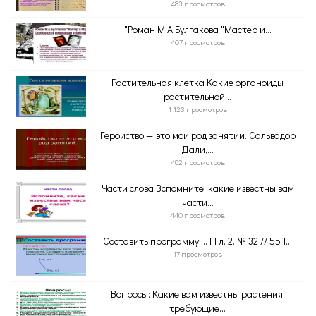
483 просмотров
"Роман М.А.Булгакова "Мастер и...
407 просмотров
Растительная клетка Какие органоиды
растительной...
1 123 просмотров
Геройство — это мой род занятий. Сальвадор
Дали,...
482 просмотров
Части слова Вспомните, какие известны вам
части...
440 просмотров
Составить программу … [ Гл. 2. № 32 // 55 ]...
17 просмотров
Вопросы: Какие вам известны растения,
требующие...