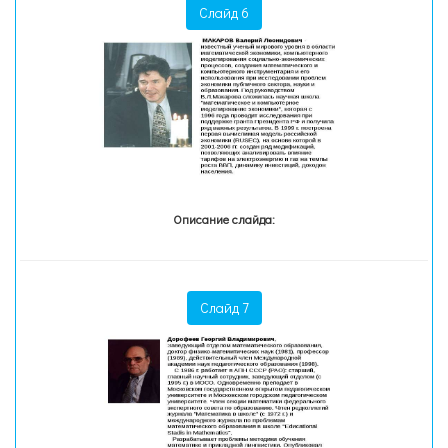
Слайд 6
Описание слайда:
Слайд 7