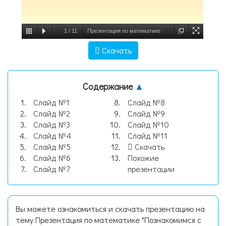
1
/
11
Презентация по математике
"Познакомимся с известными
Скачать
математиками" -, слайд №1
Содержание
▲
Слайд №1
Слайд №8
Слайд №2
Слайд №9
Слайд №3
Слайд №10
Слайд №4
Слайд №11
Слайд №5
Скачать
Слайд №6
Похожие
Слайд №7
презентации
Вы можете ознакомиться и скачать презентацию на
тему Презентация по математике "Познакомимся с