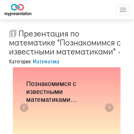
Перек
меню
🗊 Презентация по
математике "Познакомимся с
известными математиками" -
Категория:
Математика