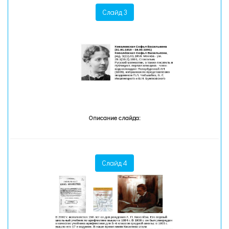
Слайд 3
Описание слайда:
Слайд 4