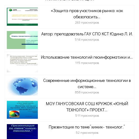
«Защита прав участников рынка: как
обезопасить...
263 просмотров
Автор: преподаватель ГАУ СПО КСТ Юдина Л. И.
514 просмотров
Использование технологий геоинформатики и...
115 просмотров
Современные информационные технологии в
системе...
858 просмотров
МОУ ГАНУСОВСКАЯ СОШ КРУЖОК «ЮНЫЙ
ТЕХНОЛОГ» ПРОЕКТ...
511 просмотров
Презентация по теме”химик- технолог.”
52 просмотров