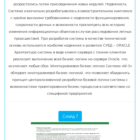
разрастались путем присоединения новых модулей. Надежность
Система изначально разрабатывалась в авиастроительном комплексе
с крайне высокими требованиями к надежности функционирования,
сохранности данных и возможности просмотреть всю историю
изменения информационных объектов в случае расследования летных
происшествий. При разработке системы в качестве технической
основы используется наиболее надежная и развитая СУБД – ORACLE.
Архитектура системы в виде клиент-сервера с тонким клиентом
реализует выполнение всей бизнес-логики на сервере Oracle, что
исключает любые сбои. Многоуровневая бизнес-логика Система «М-3»
обладает многоуровневой бизнес-логикой, что позволяет объединить
принцип централизованной разработки базовой логики системы с
возможностями проектирования бизнес-процессов в соответствии со
спецификой предприятий.
Слайд 7