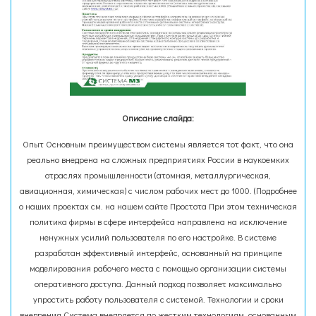
Описание слайда:
Опыт Основным преимуществом системы является тот факт, что она
реально внедрена на сложных предприятиях России в наукоемких
отраслях промышленности (атомная, металлургическая,
авиационная, химическая) с числом рабочих мест до 1000. (Подробнее
о наших проектах см. на нашем сайте Простота При этом техническая
политика фирмы в сфере интерфейса направлена на исключение
ненужных усилий пользователя по его настройке. В системе
разработан эффективный интерфейс, основанный на принципе
моделирования рабочего места с помощью организации системы
оперативного доступа. Данный подход позволяет максимально
упростить работу пользователя с системой. Технологии и сроки
внедрения Система внедряется по жестким технологиям, основанным