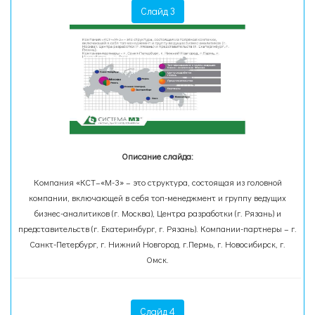
Слайд 3
Описание слайда:
Компания «КСТ–«М-3» – это структура, состоящая из головной
компании, включающей в себя топ-менеджмент и группу ведущих
бизнес-аналитиков (г. Москва), Центра разработки (г. Рязань) и
представительств (г. Екатеринбург, г. Рязань). Компании-партнеры – г.
Санкт-Петербург, г. Нижний Новгород, г.Пермь, г. Новосибирск, г.
Омск.
Слайд 4