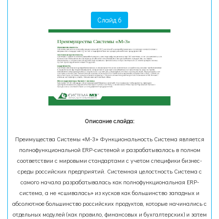
Слайд 6
Описание слайда:
Преимущества Системы «М-3» Функциональность Система является
полнофункциональной ERP-системой и разрабатывалась в полном
соответствии с мировыми стандартами с учетом специфики бизнес-
среды российских предприятий. Системная целостность Система с
самого начала разрабатывалась как полнофункциональная ERP-
система, а не «сшивалась» из кусков как большинство западных и
абсолютное большинство российских продуктов, которые начинались с
отдельных модулей (как правило, финансовых и бухгалтерских) и затем