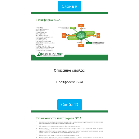
Слайд 9
Описание слайда:
Платформа SOA
Слайд 10