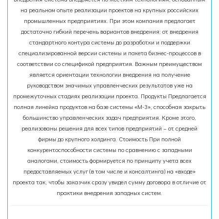
на реальном опыте реализации проектов на крупных российских
промышленных предприятиях. При этом компания предлагает
достаточно гибкий перечень вариантов внедрения: от внедрения
стандартного контура системы до разработки и поддержки
специализированной версии системы и пакета бизнес-процессов в
соответствии со спецификой предприятия. Важным преимуществом
является ориентации технологии внедрения на получение
руководством значимых управленческих результатов уже на
промежуточных стадиях реализации проекта. Продукты Предлагается
полная линейка продуктов на базе системы «М-3», способная закрыть
большинство управленческих задач предприятия. Кроме этого,
реализованы решения для всех типов предприятий – от средней
фирмы до крупного холдинга. Стоимость При полной
конкурентоспособности системы по сравнению с западными
аналогами, стоимость формируется по принципу учета всех
предоставляемых услуг (в том числе и консалтинга) на «входе»
проекта так, чтобы заказчик сразу увидел сумму договора в отличие от
практики внедрения западных систем.