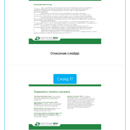
Описание слайда:
Слайд 17