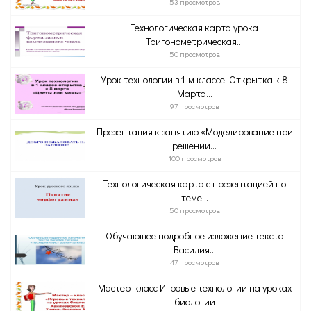
53 просмотров
Технологическая карта урока
Тригонометрическая...
50 просмотров
Урок технологии в 1-м классе. Открытка к 8
Марта...
97 просмотров
Презентация к занятию «Моделирование при
решении...
100 просмотров
Технологическая карта с презентацией по
теме...
50 просмотров
Обучающее подробное изложение текста
Василия...
47 просмотров
Мастер-класс Игровые технологии на уроках
биологии