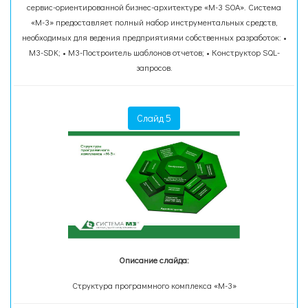
сервис-ориентированной бизнес-архитектуре «М-3 SOA». Система
«М-3» предоставляет полный набор инструментальных средств,
необходимых для ведения предприятиями собственных разработок: •
М3-SDK; • М3-Построитель шаблонов отчетов; • Конструктор SQL-
запросов.
Слайд 5
Описание слайда:
Структура программного комплекса «M-3»