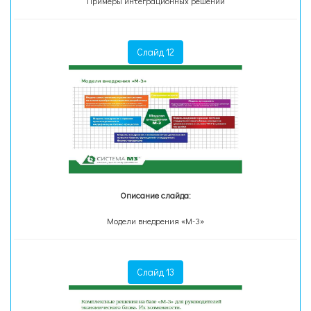
Примеры интеграционных решений
Слайд 12
Описание слайда:
Модели внедрения «М-3»
Слайд 13