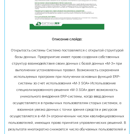
Описание слайда:
Открытость системы Система поставляется с открытой структурой
базы данных. Предприятие имеет право создания собственных
структур взаимодействия своих данных с базой данных «М-3» при
выполнении установленных правил. Возможность сохранения
используемых программ при получении основных функций ERP-
системы за счет использования «М-3 SOA» Использование
специализированного решения «М-3.SOA» дает возможность
уникального внедрения ERP-системы, когда ввод данных
осуществляется в привычных пользователям старых системах, а
взаимная увязка данных с точки зрения средств и ресурсов
осуществляется в «М-3» ограниченным числом квалифицированных
пользователей, имеющих право принятия управленческих решений. В
результате многократно снижается число обучаемых пользователей и