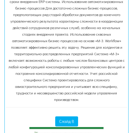
сроки внедрения ERP-системы. Использование автоматизированных
бизнес-процессов Для достаточно сложных бизнес-процессов,
предполагающих ряд стадий обработки документов до конечного
управленческого результата характерны сложности в координации
действий сотрудников различных служб, особенно на начальных
стадиях внедрения проекта. Использование сквозных
автоматизированных бизнес-процессов на основе «М-3. Workflow»
позволяет эффективно решить эту задачу. Решение для холдингов и
территориально-распределенных предприятий Система «М-3»
включает возможность работы с любым числом балансовых центров с
любой конфигурацией консолидированных управленческих функций и
построения консолидированной отчетности. Учет российской
специфики Система проектировалась для сложного
авиастроительного предприятия и учитывает всю специфику,
трудности и несовершенство российской модели управления
производством.
Слайд 8