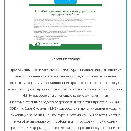
Описание слайда:
Программный комплекс «М-3» – полнофункциональная ERP-система
автоматизации учета и управления предприятием, позволяет
отразить в едином информационном пространстве всю финансовую,
хозяйственную и административную деятельность компании. Система
«М-3» разработана с помощью высокотехнологичных
инструментальных средств разработки и развития приложений «М-3
SDK». На базе Системы «М-3» разработаны дополнительные модули,
выходящие за рамки ERP-контура. Система «М-3» является частью
многофункциональной платформы для построения прикладных
решений и информационных систем корпоративного управления в