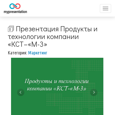
Перек
меню
🗊 Презентация Продукты и
технологии компании
«КСТ–«М-3»
Категория:
Маркетинг