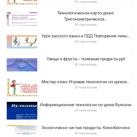
55 просмотров
Технологическая карта урока
Тригонометрическая...
43 просмотров
Урок русского языка и ПДД Повторение темы...
49 просмотров
Овощи и фрукты – полезные продукты.ppt
42 просмотров
Мастер-класс Игровые технологии на уроках...
53 просмотров
Информационные технологии на уроке Вулканы
47 просмотров
Экологически чистые продукты. Ксенобиотики
60 просмотров