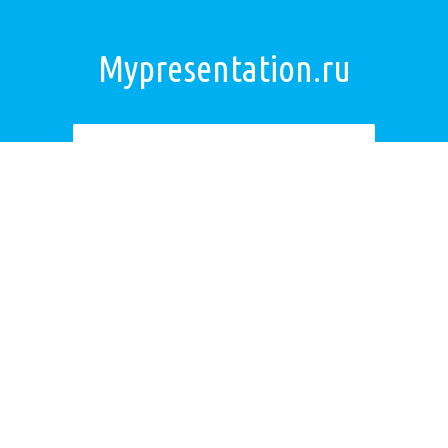
Mypresentation.ru
Загрузить презентацию
ОБРАТНАЯ СВЯЗЬ