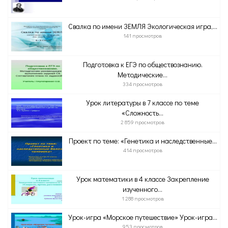
Свалка по имени ЗЕМЛЯ Экологическая игра,...
141 просмотров
Подготовка к ЕГЭ по обществознанию.
Методические...
334 просмотров
Урок литературы в 7 классе по теме
«Сложность...
2 859 просмотров
Проект по теме: «Генетика и наследственные...
414 просмотров
Урок математики в 4 классе Закрепление
изученного...
1 288 просмотров
Урок-игра «Морское путешествие» Урок-игра...
953 просмотров