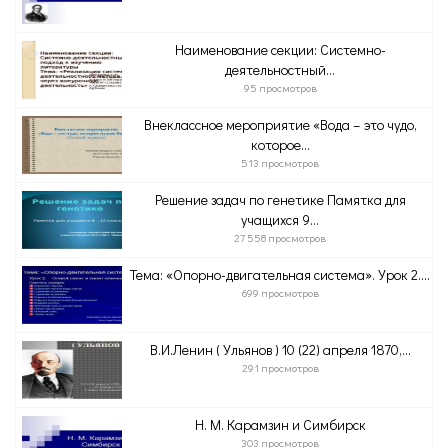
Наименование секции: Системно-
деятельностный...
95 просмотров
Внеклассное мероприятие «Вода – это чудо,
которое...
513 просмотров
Решение задач по генетике Памятка для
учащихся 9...
27 558 просмотров
Тема: «Опорно-двигательная система». Урок 2....
699 просмотров
В.И.Ленин ( Ульянов ) 10 (22) апреля 1870,...
291 просмотров
Н. М. Карамзин и Симбирск
303 просмотров