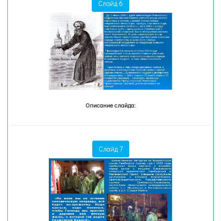
Слайд 6
Описание слайда:
Слайд 7