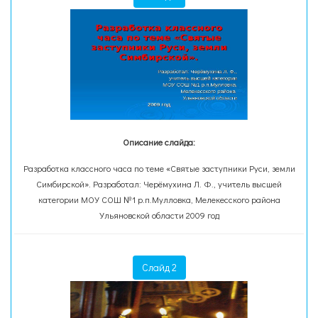
Описание слайда:
Разработка классного часа по теме «Святые заступники Руси, земли
Симбирской». Разработал: Черёмухина Л. Ф., учитель высшей
категории МОУ СОШ №1 р.п.Мулловка, Мелекесского района
Ульяновской области 2009 год
Слайд 2