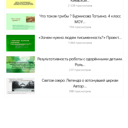
Киевской...
2 338 просмотров
Что такое грибы ? Бурмисова Татьяна, 4 класс
МОУ...
156 просмотров
«Зачем нужна людям письменность?» Проект...
1 064 просмотров
Результативность работы с одарёнными детьми.
Роль...
237 просмотров
Святое озеро: Легенда о затонувшей церкви
Автор:...
988 просмотров