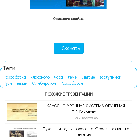
Описание слайда:
Скачать
Теги
Разработка
классного
часа
теме
Святые
заступники
Руси
земли
Симбирской
Разработал
ПОХОЖИЕ ПРЕЗЕНТАЦИИ
КЛАССНО-УРОЧНАЯ СИСТЕМА ОБУЧЕНИЯ
Т.В.Соколова...
1 038 просмотров
Духовный подвиг юродства Юродивые святы с
давних...