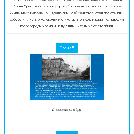
Крови Христовых. К этому храму блаженный относился с особым
умилением: мог всю ночь (даже зимнюю) молиться, стоя под стенами
собора или на его колокольне, а иногда его видели даже ползающим
возле ограды храма и целующим низенькие ее столбики.
Слайд 5
Описание слайда: