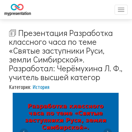
Перек
меню
🗊 Презентация Разработка
классного часа по теме
«Святые заступники Руси,
земли Симбирской».
Разработал: Черёмухина Л. Ф.,
учитель высшей категор
Категория:
История