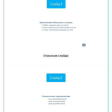
Слайд 3
Описание слайда:
Слайд 4