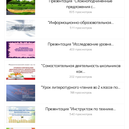
Презентация "Сложноподчинённые
предложения с...
835 просмотров
"Информационно-образовательная...
511 просмотров
Презентация "Исследование уровня...
403 просмотров
"Самостоятельная деятельность школьников
как...
202 просмотров
"Урок литературного чтения во 2 классе по...
768 просмотров
Презентация "Инструктаж по технике...
540 просмотров