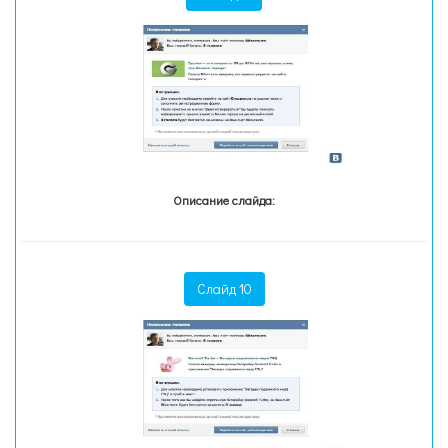
Описание слайда:
Слайд 10