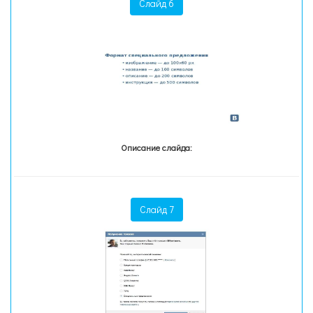
Слайд 6
Описание слайда:
Слайд 7