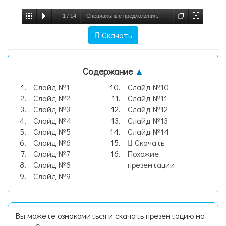
1
/
14
Специальные предложения. -
презентация, слайд №1
Скачать
Содержание
▲
Слайд №1
Слайд №10
Слайд №2
Слайд №11
Слайд №3
Слайд №12
Слайд №4
Слайд №13
Слайд №5
Слайд №14
Слайд №6
Скачать
Слайд №7
Похожие
Слайд №8
презентации
Слайд №9
Вы можете ознакомиться и скачать презентацию на