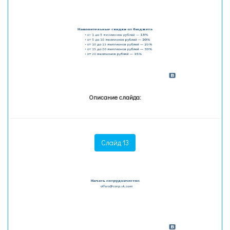
Описание слайда:
Слайд 13