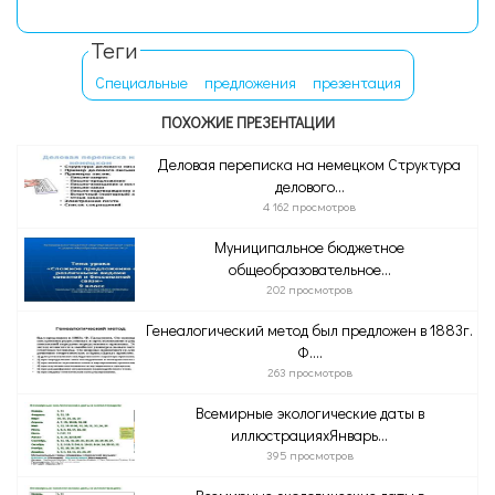
Теги
Специальные
предложения
презентация
ПОХОЖИЕ ПРЕЗЕНТАЦИИ
Деловая переписка на немецком Структура
делового...
4 162 просмотров
Муниципальное бюджетное
общеобразовательное...
202 просмотров
Генеалогический метод был предложен в 1883г.
Ф....
263 просмотров
Всемирные экологические даты в
иллюстрацияхЯнварь...
395 просмотров