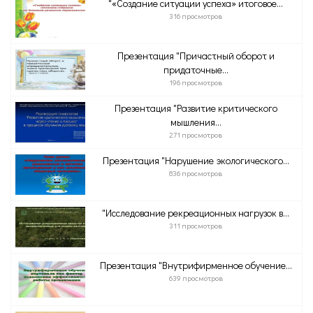
"«Создание ситуации успеха» итоговое...
316 просмотров
Презентация "Причастный оборот и
придаточные...
196 просмотров
Презентация "Развитие критического
мышления...
271 просмотров
Презентация "Нарушение экологического...
836 просмотров
"Исследование рекреационных нагрузок в...
311 просмотров
Презентация "Внутрифирменное обучение...
639 просмотров