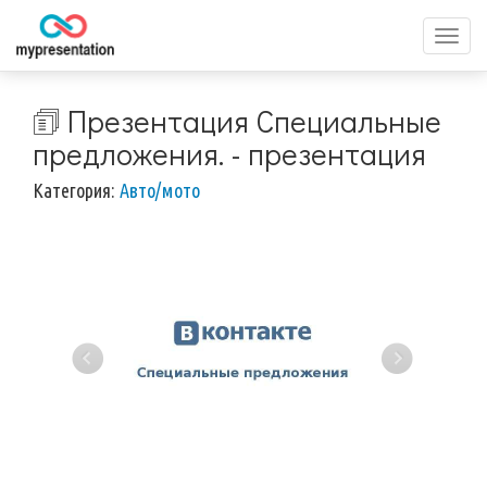
Перек
меню
🗊 Презентация Специальные
предложения. - презентация
Категория:
Авто/мото