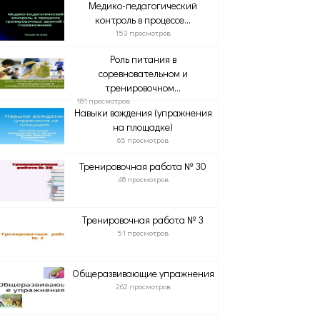
Медико-педагогический
контроль в процессе...
153 просмотров
Роль питания в
соревновательном и
тренировочном...
181 просмотров
Навыки вождения (упражнения
на площадке)
65 просмотров
Тренировочная работа № 30
48 просмотров
Тренировочная работа № 3
51 просмотров
Общеразвивающие упражнения
262 просмотров