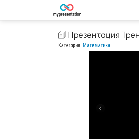
🗊 Презентация Тре
Категория:
Математика