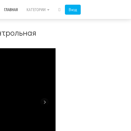
Вход
ГЛАВНАЯ
КАТЕГОРИИ
нтрольная