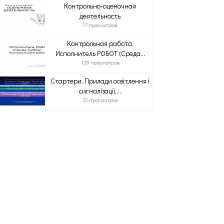
Контрольно-оценочная
деятельность
77 просмотров
Контрольная работа.
Исполнитель РОБОТ (Среда...
129 просмотров
Стартери. Прилади освітлення і
сигналізації,...
72 просмотров