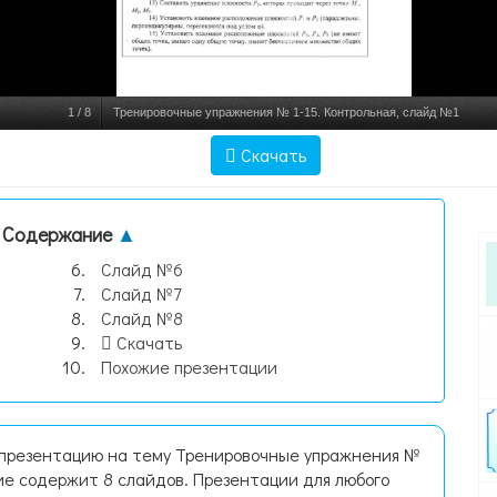
1
/
8
Тренировочные упражнения № 1-15. Контрольная, слайд №1
Скачать
Содержание
▲
Слайд №6
Слайд №7
Слайд №8
Скачать
Похожие презентации
 презентацию на тему Тренировочные упражнения №
ие содержит 8 слайдов. Презентации для любого