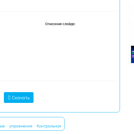
Описание слайда:
Скачать
ные
упражнения
Контрольная