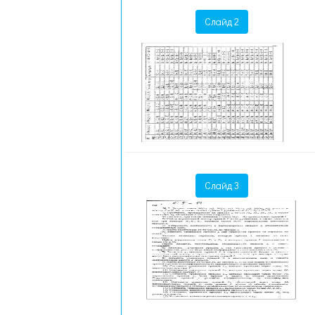
Слайд 2
Слайд 3