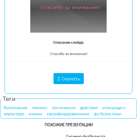
Описание слайда:
Спасибо за внимание!
Скачать
Теги
Выполнение
технико
тактических
действий
атакующего
характера
юными
квалифицированными
футболистами
ПОХОЖИЕ ПРЕЗЕНТАЦИИ
Гигиена футболиста