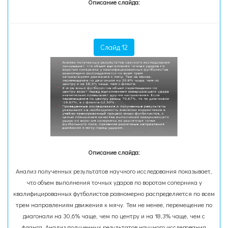
Описание слайда:
Слайд 12
Описание слайда:
Анализ полученных результатов научного исследования показывает,
что объем выполнения точных ударов по воротам соперника у
квалифицированных футболистов равномерно распределяется по всем
трем направлениям движения к мячу. Тем не менее, перемещение по
диагонали на 30,6% чаще, чем по центру и на 18,3% чаще, чем с
фланга. Анализ полученных результатов научного исследования