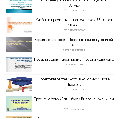
г.Химки
615 просмотров
Учебный проект выполнен учеником 7Б класса
МОАУ...
1 955 просмотров
Кремлёвские города Проект выполнен ученицей
4...
3 596 просмотров
Праздник славянской письменности и культуры...
82 просмотров
Проектная деятельность в начальной школе
Проект...
410 просмотров
Проект на тему «Зальцбург» Выполнен учеником
6...
112 просмотров