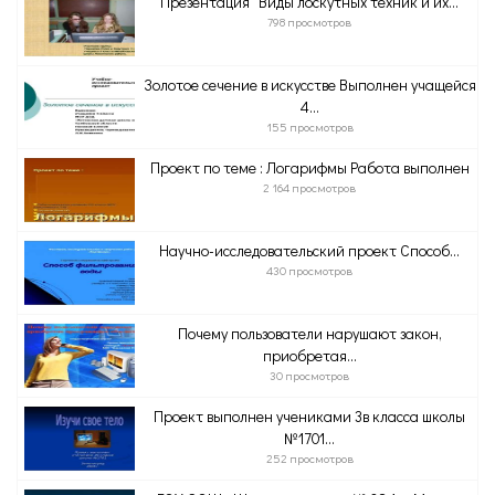
Презентация "Виды лоскутных техник и их...
798 просмотров
Золотое сечение в искусстве Выполнен учащейся
4...
155 просмотров
Проект по теме : Логарифмы Работа выполнен
2 164 просмотров
Научно-исследовательский проект Способ...
430 просмотров
Почему пользователи нарушают закон,
приобретая...
30 просмотров
Проект выполнен учениками 3в класса школы
№1701...
252 просмотров