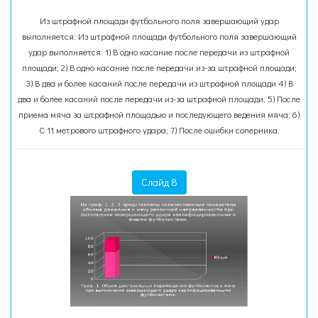
Из штрафной площади футбольного поля завершающий удар
выполняется: Из штрафной площади футбольного поля завершающий
удар выполняется: 1) В одно касание после передачи из штрафной
площади; 2) В одно касание после передачи из-за штрафной площади;
3) В два и более касаний после передачи из штрафной площади 4) В
два и более касаний после передачи из-за штрафной площади; 5) После
приема мяча за штрафной площадью и последующего ведения мяча; 6)
С 11 метрового штрафного удара; 7) После ошибки соперника.
Слайд 8