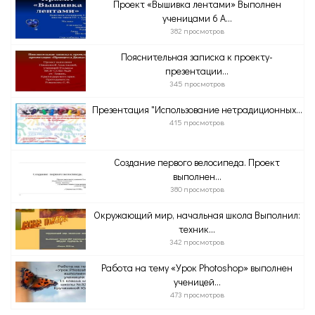
Проект «Вышивка лентами» Выполнен
ученицами 6 А...
382 просмотров
Пояснительная записка к проекту-
презентации...
345 просмотров
Презентация "Использование нетрадиционных...
415 просмотров
Создание первого велосипеда. Проект
выполнен...
380 просмотров
Окружающий мир, начальная школа Выполнил:
техник...
342 просмотров
Работа на тему «Урок Photoshop» выполнен
ученицей...
473 просмотров