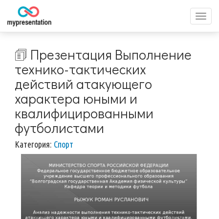
Перек
меню
🗊 Презентация Выполнение
технико-тактических
действий атакующего
характера юными и
квалифицированными
футболистами
Категория:
Спорт