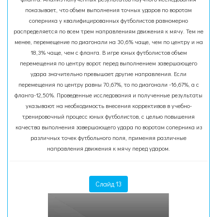
показывает, что объем выполнения точных ударов по воротам
соперника у квалифицированных футболистов равномерно
распределяется по всем трем направлениям движения к мячу. Тем не
менее, перемещение по диагонали на 30,6% чаще, чем по центру и на
18,3% чаще, чем с фланга. В игре юных футболистов объем
перемещения по центру ворот перед выполнением завершающего
удара значительно превышает другие направления. Если
перемещения по центру равны 70,67%, то по диагонали -16,67%, а с
фланга-12,50%. Проведенные исследования и полученные результаты
указывают на необходимость внесения коррективов в учебно-
тренировочный процесс юных футболистов, с целью повышения
качества выполнения завершающего удара по воротам соперника из
различных точек футбольного поля, применяя различные
направления движения к мячу перед ударом.
Слайд 13