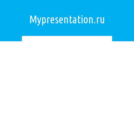
Mypresentation.ru
Загрузить презентацию
ОБРАТНАЯ СВЯЗЬ