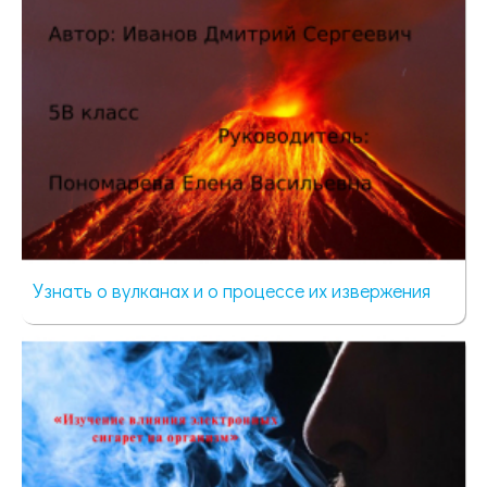
Узнать о вулканах и о процессе их извержения
41 просмотр