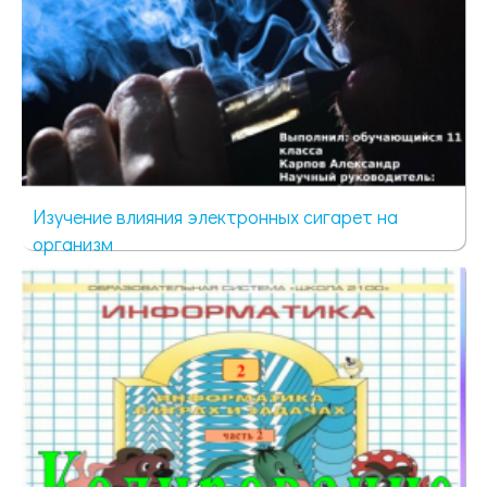
Изучение влияния электронных сигарет на
организм
65 просмотров