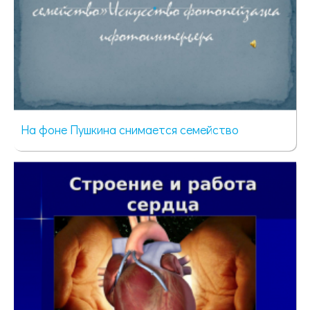
На фоне Пушкина снимается семейство
39 просмотров