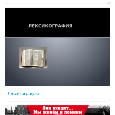
33 просмотра
Лексикография
33 просмотра