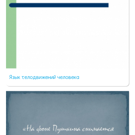
Язык телодвижений человека
53 просмотра