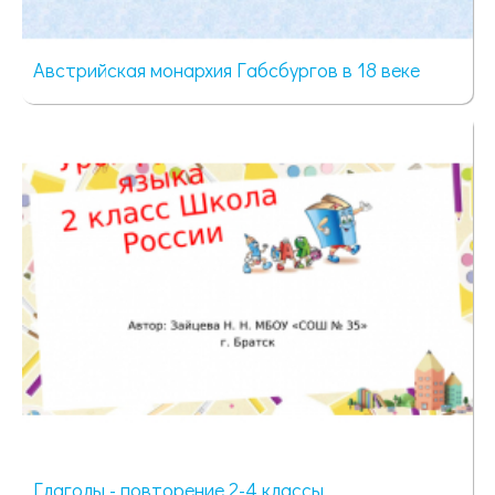
Австрийская монархия Габсбургов в 18 веке
77 просмотров
Глаголы - повторение 2-4 классы