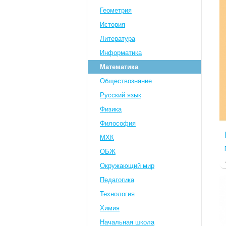
Геометрия
История
Литература
Информатика
Математика
Обществознание
Русский язык
Физика
Философия
МХК
ОБЖ
Окружающий мир
Педагогика
Технология
Химия
Начальная школа