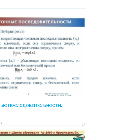
ые последовательности.
ов