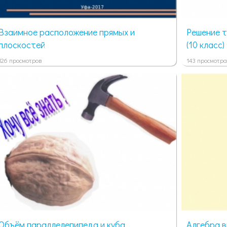
Взаимное расположение прямых и
Решение т
плоскостей
(10 класс)
126 просмотров
143 просмотра
Объём параллелепипеда и куба
Алгебра в