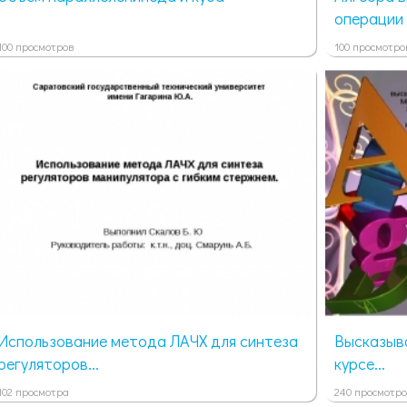
операции 
100 просмотров
100 просмотро
Использование метода ЛАЧХ для синтеза
Высказыва
регуляторов...
курсе...
102 просмотра
240 просмотро