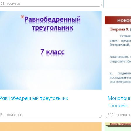
101 просмотр
Равнобедренный треугольник
Монотонн
Теорема...
87 просмотров
245 просмотр