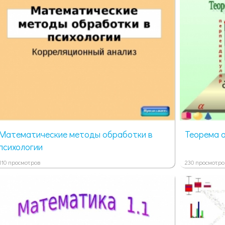
Математические методы обработки в
Теорема о
психологии
110 просмотров
230 просмотро