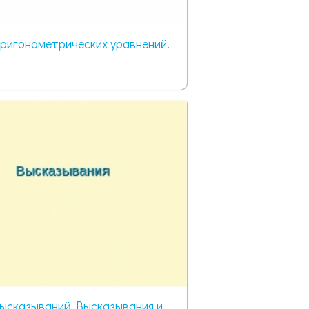
ригонометрических уравнений.
ысказываний. Высказывания и