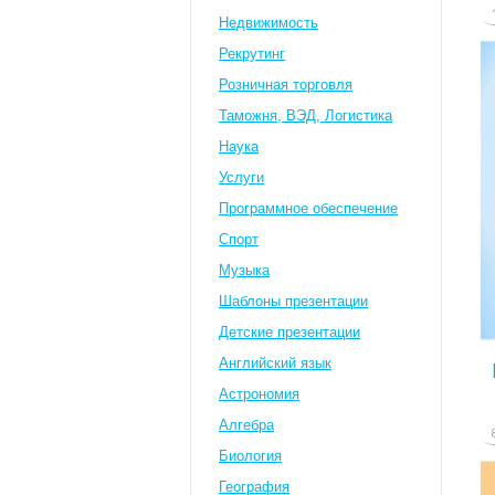
Недвижимость
Рекрутинг
Розничная торговля
Таможня, ВЭД, Логистика
Наука
Услуги
Программное обеспечение
Спорт
Музыка
Шаблоны презентации
Детские презентации
Английский язык
Астрономия
Алгебра
Биология
География