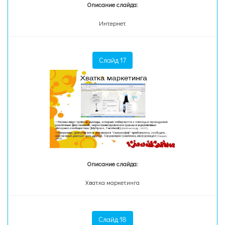
Описание слайда:
Интернет
Слайд 17
Описание слайда:
Хватка маркетинга
Слайд 18