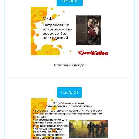
Слайд 30
Описание слайда:
Слайд 31