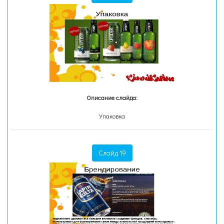
Описание слайда:
Упаковка
Слайд 19