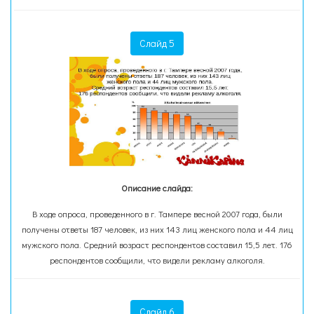
Слайд 5
Описание слайда:
В ходе опроса, проведенного в г. Тампере весной 2007 года, были
получены ответы 187 человек, из них 143 лиц женского пола и 44 лиц
мужского пола. Средний возраст респондентов составил 15,5 лет. 176
респондентов сообщили, что видели рекламу алкоголя.
Слайд 6