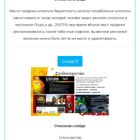
Места продажи алкоголя Вероятность начала потребления алкоголя
увеличивается, когда молодой человек видит рекламу алкоголя в
магазинах (Хурц и др., 2007) В свое время вблизи мест продажи
рекламировались также табачные изделия, вызванное рекламой
желание можно было легче на месте и удовлетворить.
Слайд 13
Описание слайда:
Спонсорство