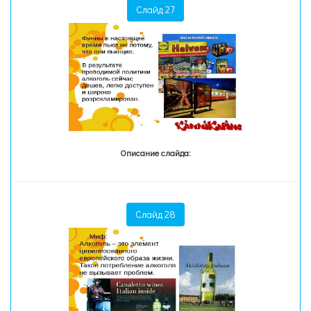
Слайд 27
Описание слайда:
Слайд 28