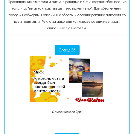
Прославление алкоголя и питья в рекламе и СМИ создает обоснование
тому, что "пить так, как пьешь – это приемлемо". Для обеспечения
продаж необходимы различные образы и ассоциирование алкоголя со
всем приятным. Реклама алкоголя усиливает различные мифы,
связанные с алкоголем.
Слайд 26
Описание слайда: