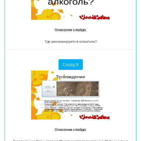
Описание слайда:
Где рекламируется алкоголь?
Слайд 8
Описание слайда: