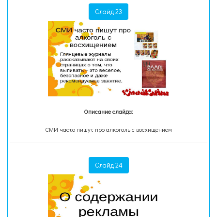
Слайд 23
Описание слайда:
СМИ часто пишут про алкоголь с восхищением
Слайд 24