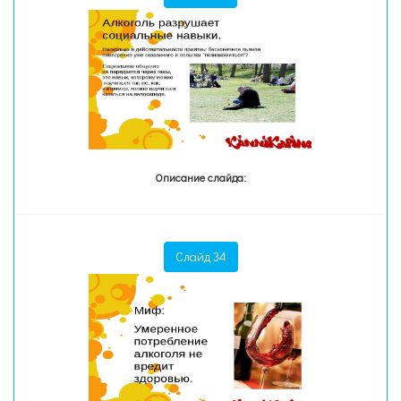
Описание слайда:
Слайд 34