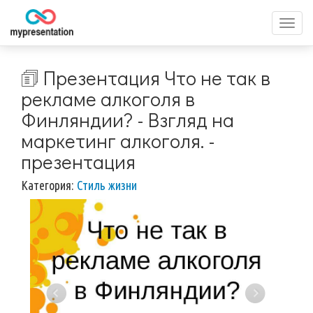
Перек
меню
🗊 Презентация Что не так в
рекламе алкоголя в
Финляндии? - Взгляд на
маркетинг алкоголя. -
презентация
Категория:
Стиль жизни