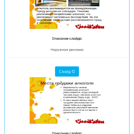
Описание слайда:
Наружная реклама
Слайд 12
Описание слайда: