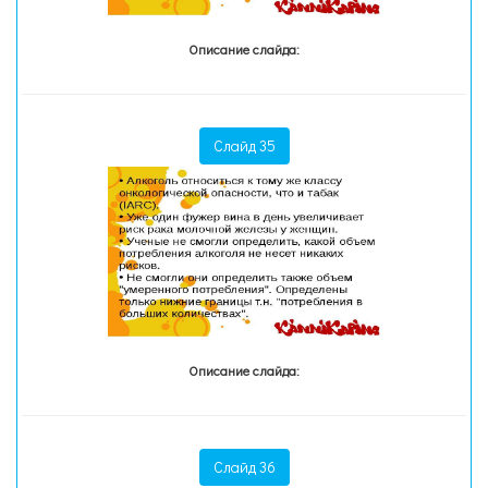
Описание слайда:
Слайд 35
Описание слайда:
Слайд 36