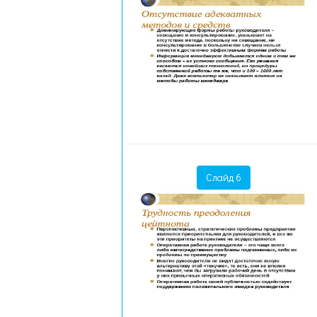
Слайд 6