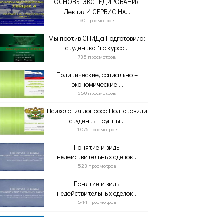
ОСНОВЫ ЭКСПЕДИРОВАНИЯ
Лекция 4 СЕРВИС НА...
80 просмотров
Мы против СПИДа Подготовила:
студентка 1го курса...
735 просмотров
Политические, социально –
экономические,...
358 просмотров
Психология допроса Подготовили
студенты группы...
1 076 просмотров
Понятие и виды
недействительных сделок...
523 просмотров
Понятие и виды
недействительных сделок...
544 просмотров