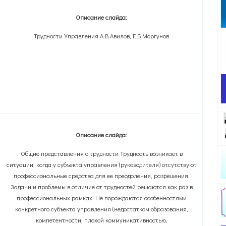
Описание слайда:
Трудности Управления А.В.Авилов, Е.Б.Моргунов
Описание слайда:
Общие представления о трудности Трудность возникает в
ситуации, когда у субъекта управления (руководителя) отсутствуют
профессиональные средства для ее преодоления, разрешения.
Задачи и проблемы в отличие от трудностей решаются как раз в
профессиональных рамках. Не порождаются особенностями
конкретного субъекта управления (недостатком образования,
компетентности, плохой коммуникативностью,