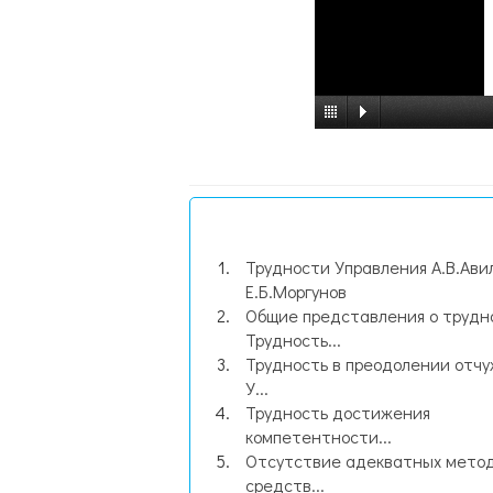
Трудности Управления А.В.Ави
Е.Б.Моргунов
Общие представления о трудн
Трудность...
Трудность в преодолении отч
У...
Трудность достижения
компетентности...
Отсутствие адекватных метод
средств...