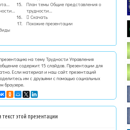
та...
План темы Общие представления о
ости...
трудности...
Скачать
Похожие презентации
 Виды
 презентацию на тему Трудности Управления
сообщение содержит 15 слайдов. Презентации для
латно. Если материал и наш сайт презентаций
поделитесь им с друзьями с помощью социальных
ем браузере.
 текст этой презентации