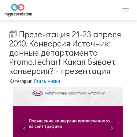
Перек
меню
🗊 Презентация 21-23 апреля
2010. Конверсия Источник:
данные департамента
Promo.Techart Какая бывает
конверсия? - презентация
Категория:
Стиль жизни