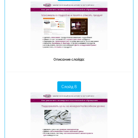
Описание слайда:
Слайд 8