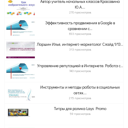
Автор учитель начальных классов Красавина
Ю.А....
270 просмотров
Эффективность продвижения в Google в
сравнении с...
833 просмотров
Ларшин Илья, интернет-маркетолог Слайд 1/13...
313 просмотров
Управление репутацией в Интернете. Работа с...
740 просмотров
Инструменты и методы работы в социальных
сетях....
215 просмотров
Титры для ролика Lays Promo
59 просмотров