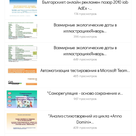
Българският онлайн рекламен пазар 2010 iab
AdEx -...
174 просмотров
Всемирные экологические даты в
иллюстрацияхЯнварь...
396 просмотров
Всемирные экологические даты в
иллюстрацияхЯнварь...
449 просмотров
Автоматизация тестирования в Microsoft Team...
465 просмотров
"Саморегуляция - основа сохранения и...
967 просмотров
"Анализ стихотворений из цикла «Anno
Domini»...
409 просмотров