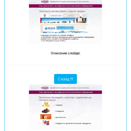
Описание слайда:
Слайд 11