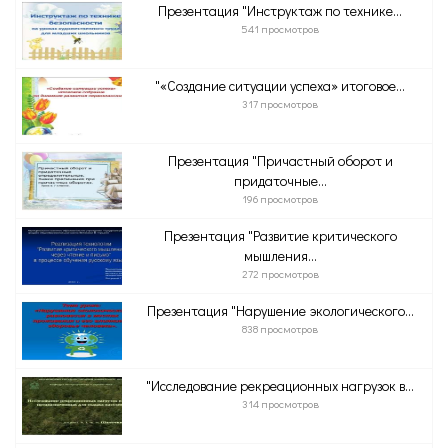
Презентация "Инструктаж по технике...
541 просмотров
"«Создание ситуации успеха» итоговое...
317 просмотров
Презентация "Причастный оборот и
придаточные...
196 просмотров
Презентация "Развитие критического
мышления...
272 просмотров
Презентация "Нарушение экологического...
838 просмотров
"Исследование рекреационных нагрузок в...
314 просмотров