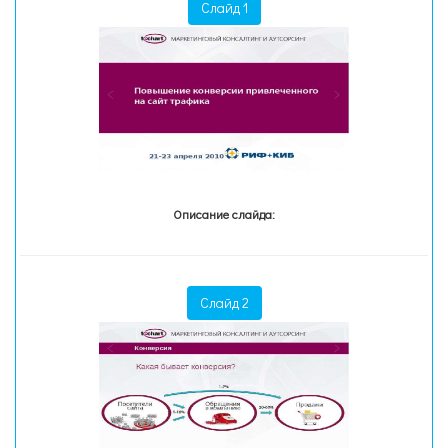
Слайд 1
Описание слайда:
Слайд 2