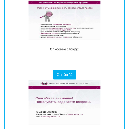
Описание слайда:
Слайд 14