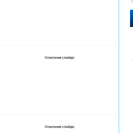
Описание слайда:
Описание слайда: