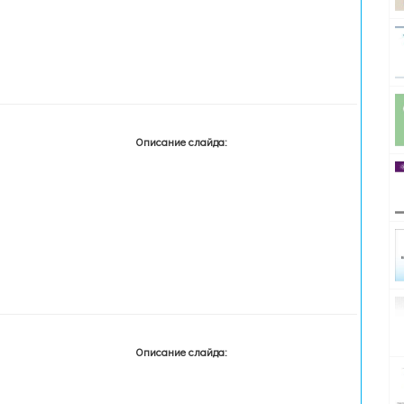
Описание слайда:
Описание слайда: