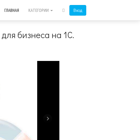
Вход
ГЛАВНАЯ
КАТЕГОРИИ
для бизнеса на 1С.