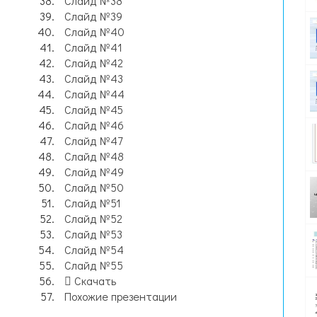
Слайд №38
Слайд №39
Слайд №40
Слайд №41
Слайд №42
Слайд №43
Слайд №44
Слайд №45
Слайд №46
Слайд №47
Слайд №48
Слайд №49
Слайд №50
Слайд №51
Слайд №52
Слайд №53
Слайд №54
Слайд №55
Скачать
Похожие презентации