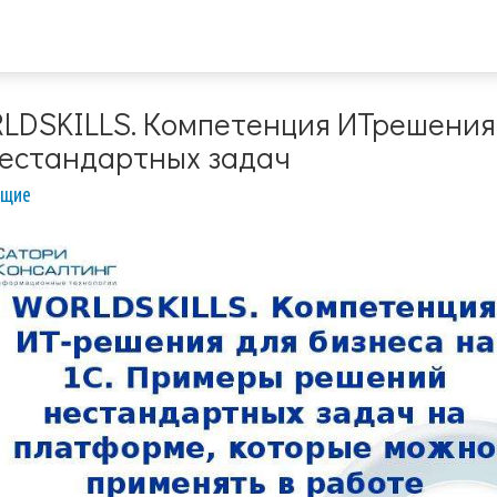
LDSKILLS. Компетенция ИТрешения 
естандартных задач
ющие