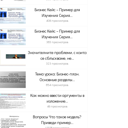
Бизнес Кейс – Пример для
Изучения Серия...
406 просмотров
Бизнес Кейс – Пример для
Изучения Серия...
383 просмотров
Значителните проблеми, с които
се сблъскваме, не...
323 просмотров
Тема урока: Бизнес-план.
Основные разделы...
854 просмотров
Как можно ввести аргументы в
изложение...
46 просмотров
Вопросы Что такое модель?
Приведи пример...
1 508 просмотров