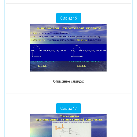
Слайд 16
Описание слайда:
Слайд 17