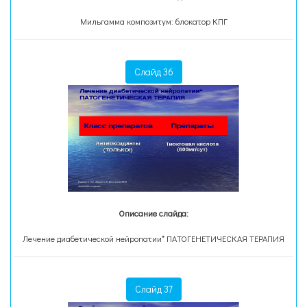
Мильгамма композитум: блокатор КПГ
Слайд 36
Описание слайда:
Лечение диабетической нейропатии* ПАТОГЕНЕТИЧЕСКАЯ ТЕРАПИЯ
Слайд 37