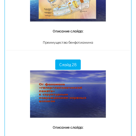
Описание слайда:
Преимущества бенфотиамина
Слайд 28
Описание слайда: