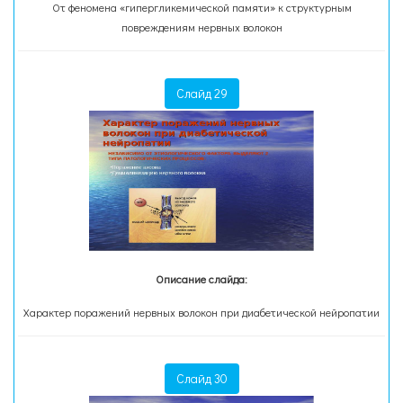
От феномена «гипергликемической памяти» к структурным
повреждениям нервных волокон
Слайд 29
Описание слайда:
Характер поражений нервных волокон при диабетической нейропатии
Слайд 30