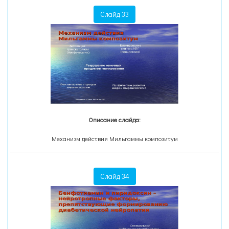
Слайд 33
Описание слайда:
Механизм действия Мильгаммы композитум
Слайд 34