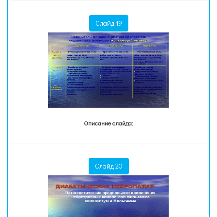
Слайд 19
Описание слайда:
Слайд 20