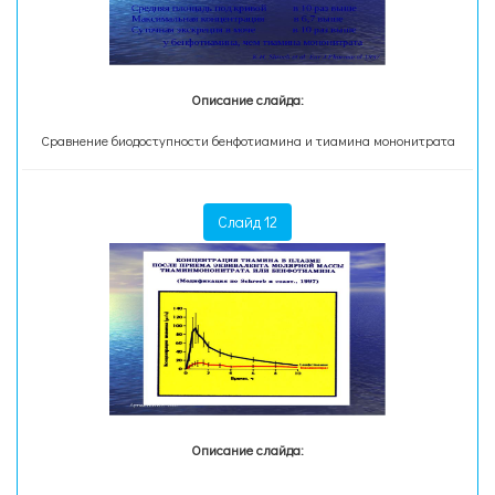
Описание слайда:
Сравнение биодоступности бенфотиамина и тиамина мононитрата
Слайд 12
Описание слайда: