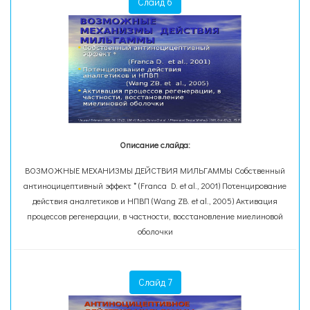
Слайд 6
Описание слайда:
ВОЗМОЖНЫЕ МЕХАНИЗМЫ ДЕЙСТВИЯ МИЛЬГАММЫ Собственный
антиноцицептивный эффект * (Franca D. et al., 2001) Потенцирование
действия аналгетиков и НПВП (Wang ZB. et al., 2005) Активация
процессов регенерации, в частности, восстановление миелиновой
оболочки
Слайд 7