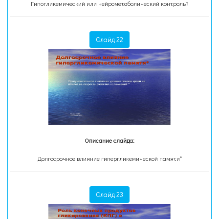
Гипогликемический или нейрометаболический контроль?
Слайд 22
Описание слайда:
Долгосрочное влияние гипергликемической памяти*
Слайд 23