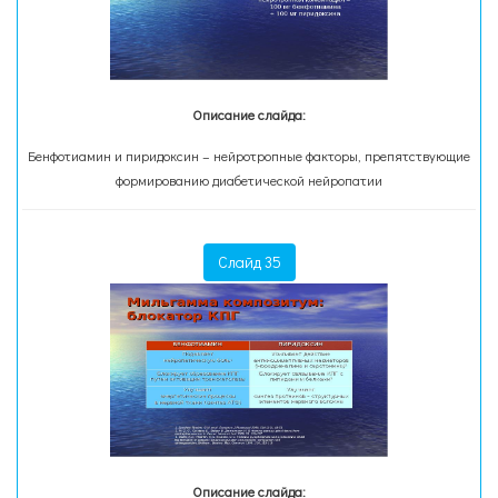
Описание слайда:
Бенфотиамин и пиридоксин – нейротропные факторы, препятствующие
формированию диабетической нейропатии
Слайд 35
Описание слайда: