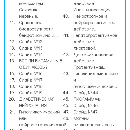
композитум
действие
Сохраняет
Инактивировация...
нервные...
Нейротропное и
Сравнение
нейропротективное
биодоступности
действие...
бенфотиамина и...
Гепатопротективное
Слайд №12
действие
Слайд №13
тиоктовой...
Слайд №14
Детоксикационное
ВСЕ ЛИ ВИТАМИНЫ В
действие
ОДИНАКОВЫ?
Протективная...
Слайд №16
Гиполипидемическое
Слайд №17
и
Слайд №18
гипогликемическое...
Слайд №19
Слайд №44
ДИАБЕТИЧЕСКАЯ
ТИОГАММА®
НЕЙРОПАТИЯ
Слайд №46
Гипогликемический
Слайд №47
или
Магний:
нейрометаболический...
биологическая роль