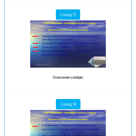
Слайд 13
Описание слайда:
Слайд 14