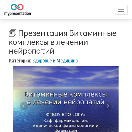
Перек
меню
🗊 Презентация Витаминные
комплексы в лечении
нейропатий
Категория:
Здоровье и Медицина