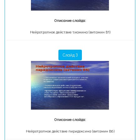
Описание слайда:
Нейротропное действие тиамина (витамин В1)
Слайд 3
Описание слайда:
Нейротропное действие пиридоксина (витамин В6)