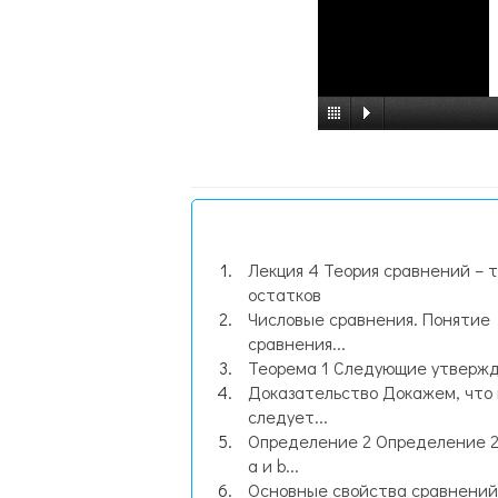
Лекция 4 Теория сравнений – 
остатков
Числовые сравнения. Понятие
сравнения...
Теорема 1 Следующие утвержде
Доказательство Докажем, что и
следует...
Определение 2 Определение 2
a и b...
Основные свойства сравнений 1