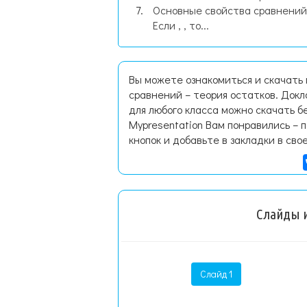
Основные свойства сравнений
Если , , то...
Вы можете ознакомиться и скачать 
сравнений – теория остатков. Док
для любого класса можно скачать б
Mypresentation Вам понравились – 
кнопок и добавьте в закладки в сво
Слайды и
Слайд 1