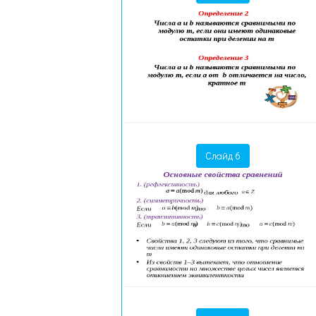
Слайд 6