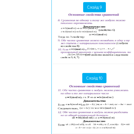
Слайд 9
Слайд 10