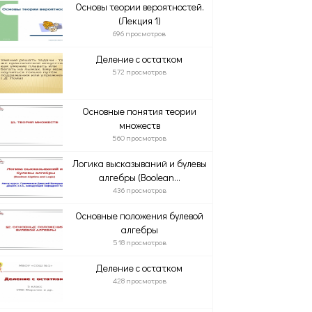
Основы теории вероятностей.
(Лекция 1)
696 просмотров
Деление с остатком
572 просмотров
Основные понятия теории
множеств
560 просмотров
Логика высказываний и булевы
алгебры (Boolean...
436 просмотров
Основные положения булевой
алгебры
518 просмотров
Деление с остатком
428 просмотров