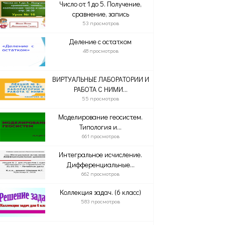
Число от 1 до 5. Получение,
сравнение, запись
53 просмотров
Деление с остатком
48 просмотров
ВИРТУАЛЬНЫЕ ЛАБОРАТОРИИ И
РАБОТА С НИМИ...
55 просмотров
Моделирование геосистем.
Типология и...
661 просмотров
Интегральное исчисление.
Дифференциальные...
662 просмотров
Коллекция задач. (6 класс)
583 просмотров