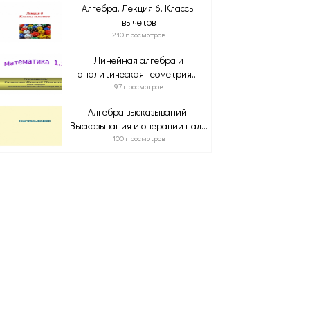
Алгебра. Лекция 6. Классы
вычетов
210 просмотров
Линейная алгебра и
аналитическая геометрия....
97 просмотров
Алгебра высказываний.
Высказывания и операции над...
100 просмотров