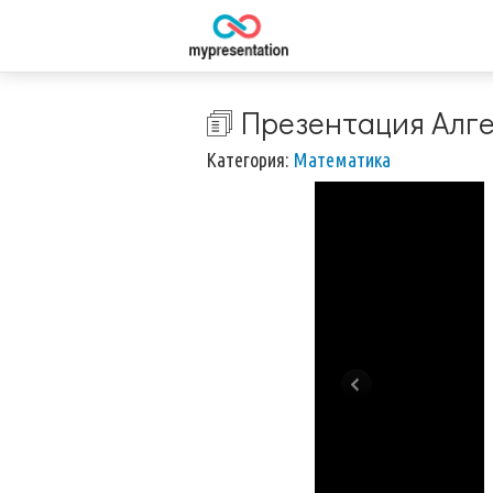
🗊 Презентация Алге
Категория:
Математика