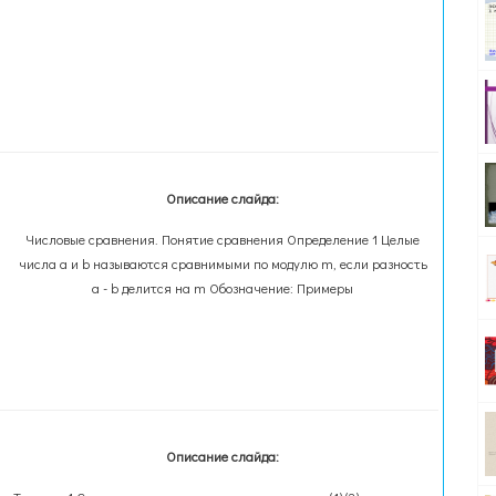
Описание слайда:
Числовые сравнения. Понятие сравнения Определение 1 Целые
числа a и b называются сравнимыми по модулю m, если разность
a - b делится на m Обозначение: Примеры
Описание слайда: