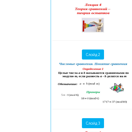
Слайд 2
Слайд 3