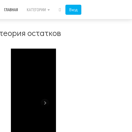
Вход
ГЛАВНАЯ
КАТЕГОРИИ
 теория остатков