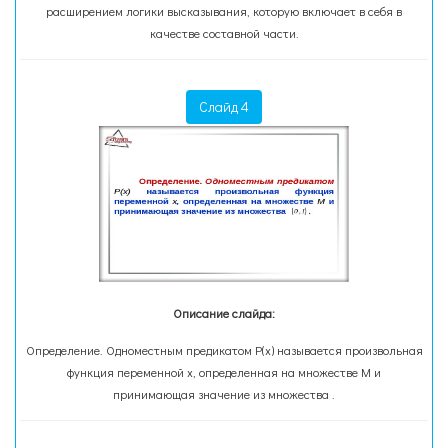
расширением логики высказывания, которую включает в себя в
качестве составной части.
Слайд 4
Описание слайда:
Определение. Одноместным предикатом P(x) называется произвольная
функция переменной x, определенная на множестве М и
принимающая значение из множества .