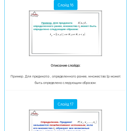
Слайд 16
Описание слайда:
Пример. Для предиката , определенного ранее, множество Ip может
быть определено следующим образом:
Слайд 17