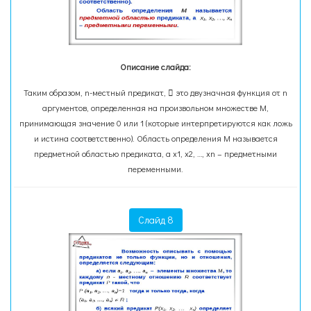
Описание слайда:
Таким образом, n-местный предикат,  это двузначная функция от n
аргументов, определенная на произвольном множестве М,
принимающая значение 0 или 1 (которые интерпретируются как ложь
и истина соответственно). Область определения М называется
предметной областью предиката, а х1, х2, …, хn – предметными
переменными.
Слайд 8