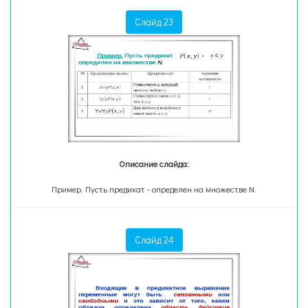
Слайд 23
Описание слайда:
Пример. Пусть предикат - определен на множестве N.
Слайд 24