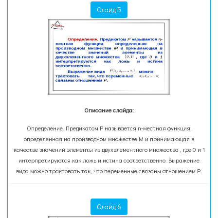
Слайд 5
Описание слайда:
Определение. Предикатом Р называется n-местная функция,
определенная на производном множестве М и принимающая в
качестве значений элементы из двухэлементного множества , где 0 и 1
интерпретируются как ложь и истина соответственно. Выражение
вида можно трактовать так, что переменные связаны отношением Р.
Слайд 6