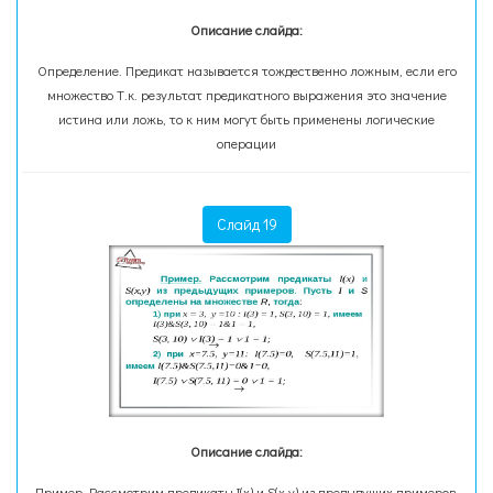
Описание слайда:
Определение. Предикат называется тождественно ложным, если его
множество Т.к. результат предикатного выражения это значение
истина или ложь, то к ним могут быть применены логические
операции
Слайд 19
Описание слайда:
Пример. Рассмотрим предикаты I(x) и S(x,y) из предыдущих примеров.