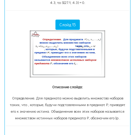
4.3, то S(27.1; 4.3) = 0.
Слайд 15
Описание слайда:
Определение. Для предиката можно выделить множество наборов
таких, что , которые, будучи подставленными в предикат P, приводят
его к значению истина. Объединение всех этих наборов называется
множеством истинных наборов предиката Р, обозначим его Ip .