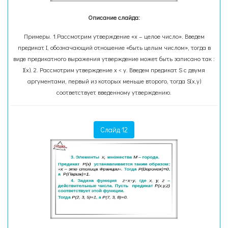
Описание слайда:
Примеры. 1.Рассмотрим утверждение «x – целое число». Введем
предикат I, обозначающий отношение «быть целым числом», тогда в
виде предикатного выражения утверждение может быть записано так :
I(x). 2. Рассмотрим утверждение x < y. Введем предикат S с двумя
аргументами, первый из которых меньше второго, тогда S(x,y)
соответствует введенному утверждению.
Слайд 12