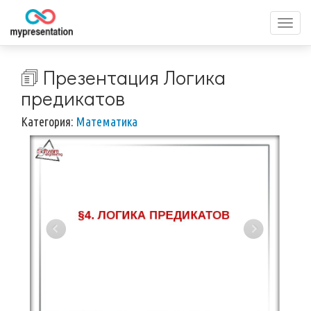
Перек
меню
🗊 Презентация Логика
предикатов
Категория:
Математика