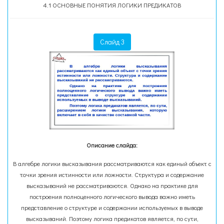
4.1 ОСНОВНЫЕ ПОНЯТИЯ ЛОГИКИ ПРЕДИКАТОВ
Слайд 3
Описание слайда:
В алгебре логики высказывания рассматриваются как единый объект с
точки зрения истинности или ложности. Структура и содержание
высказываний не рассматриваются. Однако на практике для
построения полноценного логического вывода важно иметь
представление о структуре и содержании используемых в выводе
высказываний. Поэтому логика предикатов является, по сути,