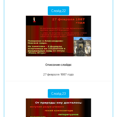
Слайд 22
Описание слайда:
27 февраля 1887 года
Слайд 23