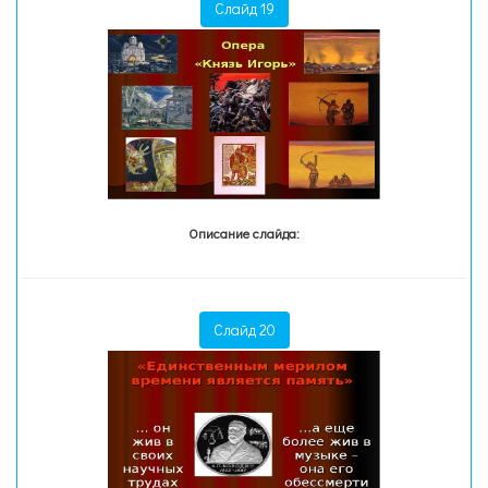
Слайд 19
Описание слайда:
Слайд 20