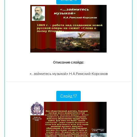
Описание слайда:
«…займитесь музыкой» Н.А.Римский-Корсаков
Слайд 17