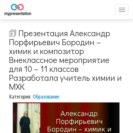
Перек
меню
🗊 Презентация Александр
Порфирьевич Бородин –
химик и композитор
Внеклассное мероприятие
для 10 – 11 классов
Разработала учитель химии и
МХК
Категория:
Образование