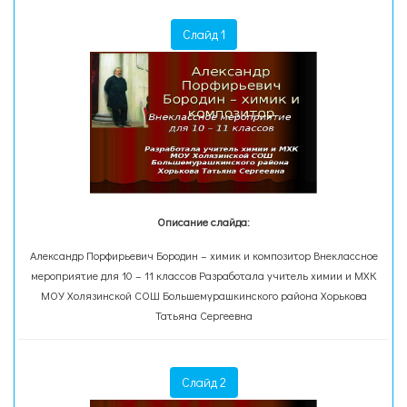
Слайд 1
Описание слайда:
Александр Порфирьевич Бородин – химик и композитор Внеклассное
мероприятие для 10 – 11 классов Разработала учитель химии и МХК
МОУ Холязинской СОШ Большемурашкинского района Хорькова
Татьяна Сергеевна
Слайд 2