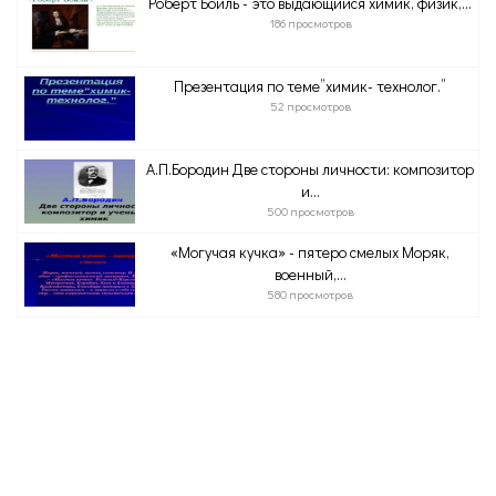
Роберт Бойль - это выдающийся химик, физик,...
186 просмотров
Презентация по теме”химик- технолог.”
52 просмотров
А.П.Бородин Две стороны личности: композитор
и...
500 просмотров
«Могучая кучка» - пятеро смелых Моряк,
военный,...
580 просмотров