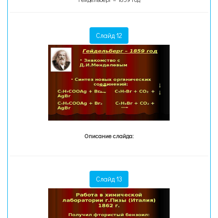
Слайд 12
Описание слайда:
Слайд 13