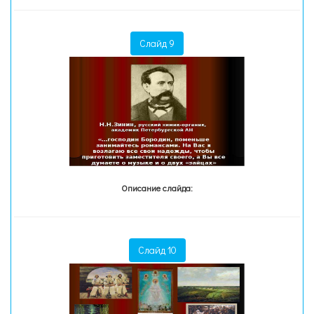
Слайд 9
Описание слайда:
Слайд 10