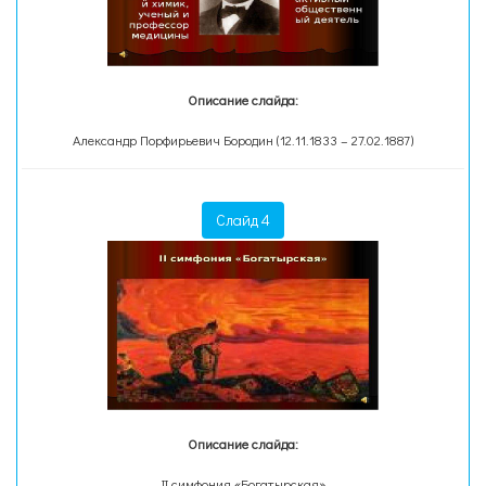
Описание слайда:
Александр Порфирьевич Бородин (12.11.1833 – 27.02.1887)
Слайд 4
Описание слайда:
II симфония «Богатырская»