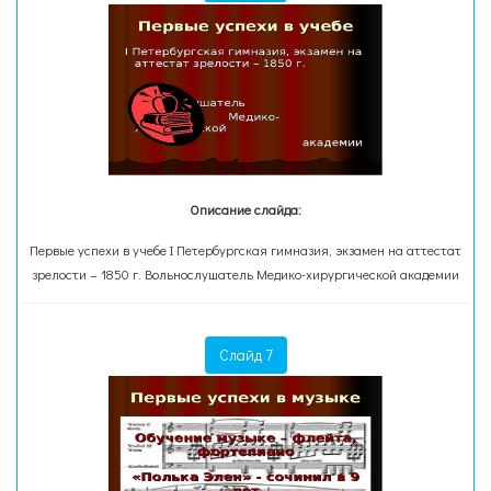
Описание слайда:
Первые успехи в учебе I Петербургская гимназия, экзамен на аттестат
зрелости – 1850 г. Вольнослушатель Медико-хирургической академии
Слайд 7