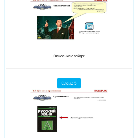
Описание слайда:
Слайд 5