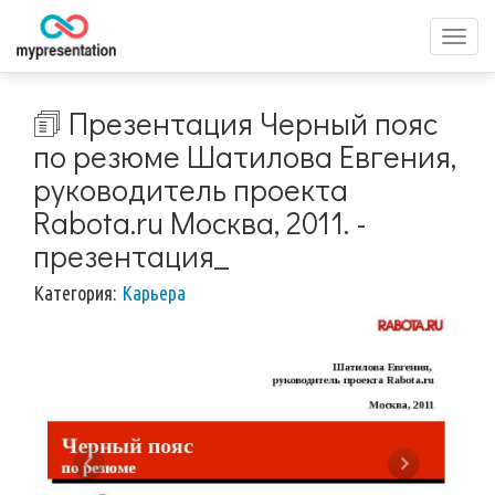
Перек
меню
🗊 Презентация Черный пояс
по резюме Шатилова Евгения,
руководитель проекта
Rabota.ru Москва, 2011. -
презентация_
Категория:
Карьера