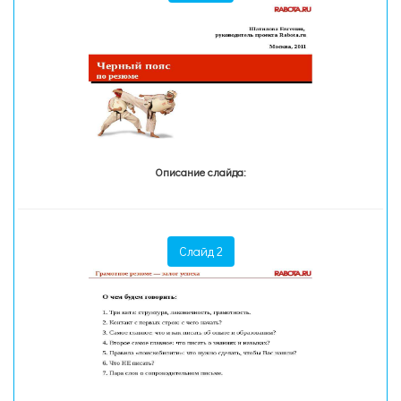
Описание слайда:
Слайд 2