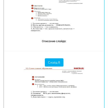
Описание слайда:
Слайд 8