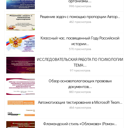
организмы....
996 просмотров
Решение задач с помощью пропорции Автор...
462 просмотров
Классный час, посвященный Году Российской
истории...
570 просмотров
ИССЛЕДОВАТЕЛЬСКАЯ РАБОТА ПО ПСИХОЛОГИИ
ТЕМА:...
97 просмотров
Обзор основополагающих правовых
документов,...
660 просмотров
Автоматизация тестирования в Microsoft Team...
464 просмотров
Фламандский стиль «Обломова» (Роман...