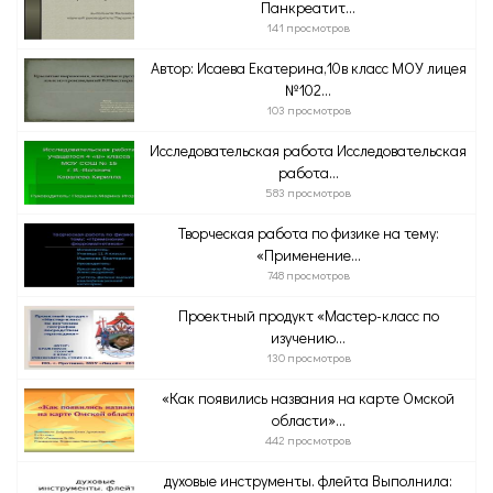
Панкреатит...
141 просмотров
Автор: Исаева Екатерина,10в класс МОУ лицея
№102...
103 просмотров
Исследовательская работа Исследовательская
работа...
583 просмотров
Творческая работа по физике на тему:
«Применение...
748 просмотров
Проектный продукт «Мастер-класс по
изучению...
130 просмотров
«Как появились названия на карте Омской
области»...
442 просмотров
духовые инструменты. флейта Выполнила: