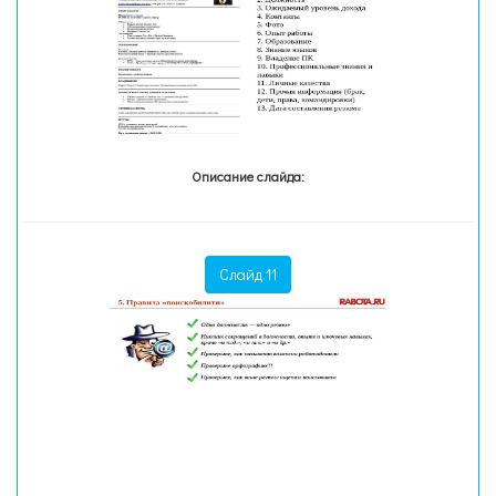
Описание слайда:
Слайд 11