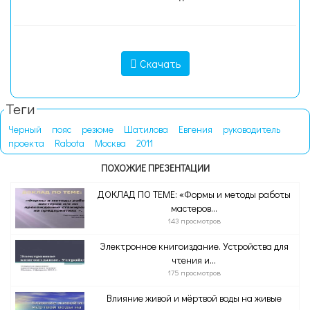
Скачать
Теги
Черный
пояс
резюме
Шатилова
Евгения
руководитель
проекта
Rabota
Москва
2011
ПОХОЖИЕ ПРЕЗЕНТАЦИИ
ДОКЛАД ПО ТЕМЕ: «Формы и методы работы
мастеров...
143 просмотров
Электронное книгоиздание. Устройства для
чтения и...
175 просмотров
Влияние живой и мёртвой воды на живые