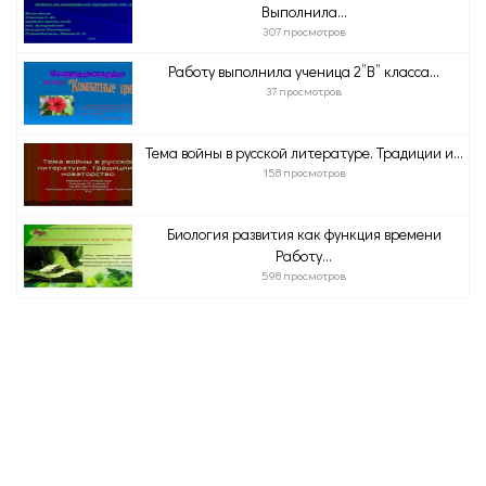
Выполнила...
307 просмотров
Работу выполнила ученица 2”В” класса...
37 просмотров
Тема войны в русской литературе. Традиции и...
158 просмотров
Биология развития как функция времени
Работу...
598 просмотров