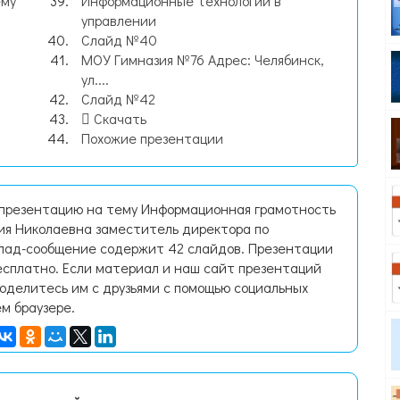
ему
Информационные технологии в
управлении
Слайд №40
МОУ Гимназия №76 Адрес: Челябинск,
ул....
Слайд №42
Скачать
Похожие презентации
 презентацию на тему Информационная грамотность
ия Николаевна заместитель директора по
лад-сообщение содержит 42 слайдов. Презентации
есплатно. Если материал и наш сайт презентаций
поделитесь им с друзьями с помощью социальных
ем браузере.