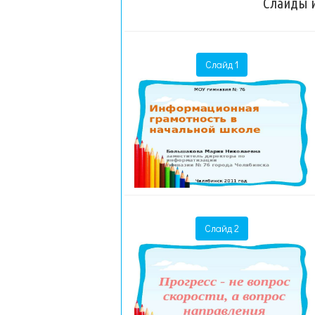
Слайды и
Слайд 1
Слайд 2