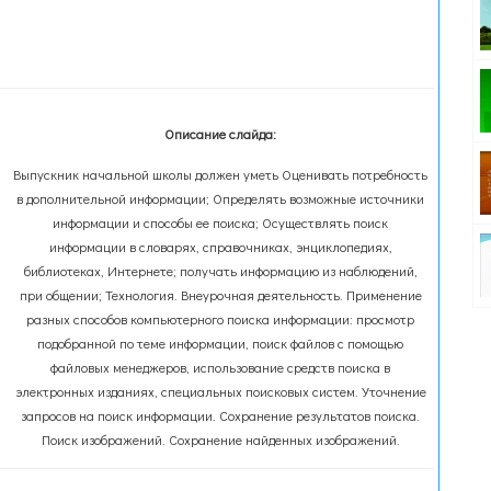
Описание слайда:
Выпускник начальной школы должен уметь Оценивать потребность
в дополнительной информации; Определять возможные источники
информации и способы ее поиска; Осуществлять поиск
информации в словарях, справочниках, энциклопедиях,
библиотеках, Интернете; получать информацию из наблюдений,
при общении; Технология. Внеурочная деятельность. Применение
разных способов компьютерного поиска информации: просмотр
подобранной по теме информации, поиск файлов с помощью
файловых менеджеров, использование средств поиска в
электронных изданиях, специальных поисковых систем. Уточнение
запросов на поиск информации. Сохранение результатов поиска.
Поиск изображений. Сохранение найденных изображений.