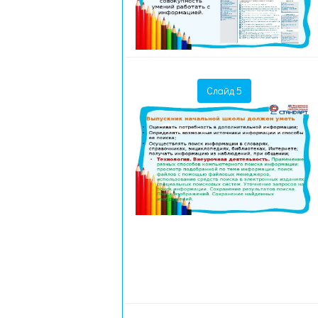
Слайд 5