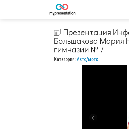
🗊 Презентация Инф
Большакова Мария 
гимназии № 7
Категория:
Авто/мото