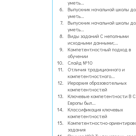
уметь...
Выпускник начальной школы д
уметь...
Выпускник начальной школы д
уметь...
Виды заданий С неполными
исходными данными;...
Компетентностный подход в
обучении
Слайд №10
Отличия традиционного и
компетентностного...
Иерархия образовательных
компетентностей
Ключевые компетентности В 
Европы был...
Классификация ключевых
компетентностей
Компетентностно-ориентиров
задания