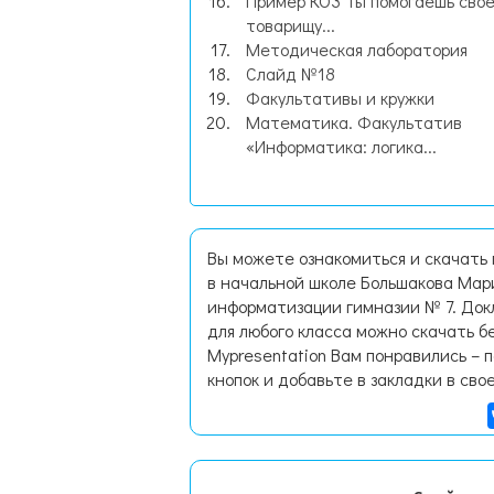
Пример КОЗ Ты помогаешь сво
товарищу...
Методическая лаборатория
Слайд №18
Факультативы и кружки
Математика. Факультатив
«Информатика: логика...
Вы можете ознакомиться и скачать
в начальной школе Большакова Мар
информатизации гимназии № 7. Док
для любого класса можно скачать б
Mypresentation Вам понравились – 
кнопок и добавьте в закладки в сво