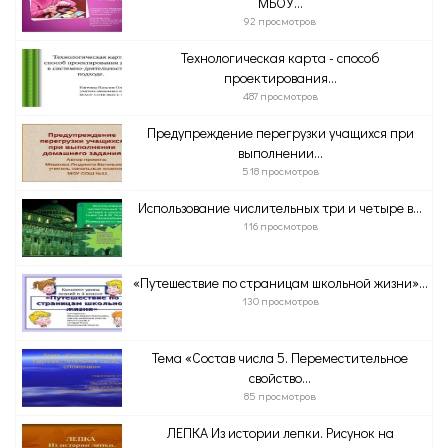
МБОУ...
92 просмотров
Технологическая карта - способ
проектирования...
487 просмотров
Предупреждение перегрузки учащихся при
выполнении...
518 просмотров
Использование числительных три и четыре в...
116 просмотров
«Путешествие по страницам школьной жизни»...
130 просмотров
Тема «Состав числа 5. Переместительное
свойство...
85 просмотров
ЛЕПКА Из истории лепки. Рисунок на