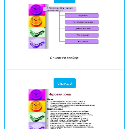
Описание слайда:
Слайд 8