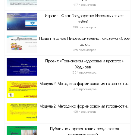
117 просмотров
Израиль Флаг Государства Израиль являет
собой...
399 просмотров
Наше питание Пищеварительная система «Своё
тело...
375 просмотров
Проект «Тренажеры –здоровье и красота»
Ходырев...
554 просмотров
Модуль 2. Методика формирования готовности...
205 просмотров
Модуль 2. Методика формирования готовности...
178 просмотров
Публичная презентация результатов
педагогической...