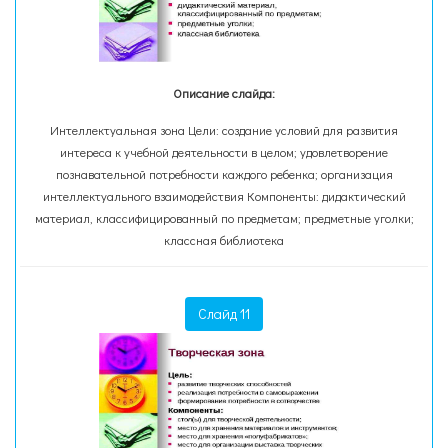
Описание слайда:
Интеллектуальная зона Цели: создание условий для развития
интереса к учебной деятельности в целом; удовлетворение
познавательной потребности каждого ребенка; организация
интеллектуального взаимодействия Компоненты: дидактический
материал, классифицированный по предметам; предметные уголки;
классная библиотека
Слайд 11