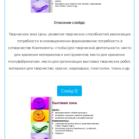
Описание слайда:
Творческая зона Цель: развитие творческих способностей реализация
потребности в самовыражении формирование потребности в
сотворчестве Компоненты: стол(ы) для творческой деятельности; место
для хранения материалов и инструментов; место для хранения
«полуфабрикатов»; место для организации выставка творческих работ;
материал для творчества: краски, карандаши, пластилин, ткань и др.
Слайд 12