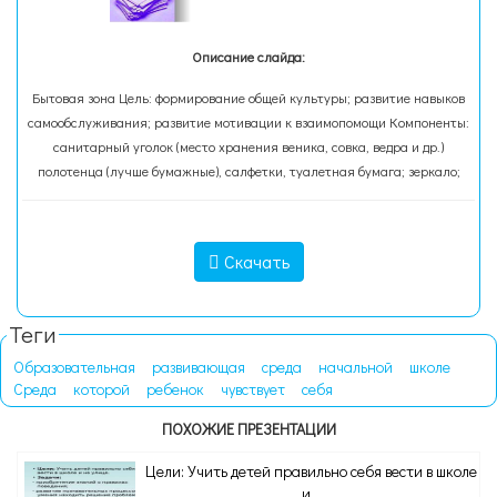
Описание слайда:
Бытовая зона Цель: формирование общей культуры; развитие навыков
самообслуживания; развитие мотивации к взаимопомощи Компоненты:
санитарный уголок (место хранения веника, совка, ведра и др.)
полотенца (лучше бумажные), салфетки, туалетная бумага; зеркало;
Скачать
Теги
Образовательная
развивающая
среда
начальной
школе
Среда
которой
ребенок
чувствует
себя
ПОХОЖИЕ ПРЕЗЕНТАЦИИ
Цели: Учить детей правильно себя вести в школе
и...