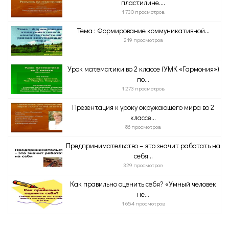
пластилине....
1 730 просмотров
Тема : Формирование коммуникативной...
219 просмотров
Урок математики во 2 классе (УМК «Гармония»)
по...
1 273 просмотров
Презентация к уроку окружающего мира во 2
классе...
86 просмотров
Предпринимательство – это значит работать на
себя...
329 просмотров
Как правильно оценить себя? «Умный человек
не...
1 654 просмотров