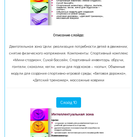
Описание слайда:
Двигательная зона Цели: реализация потребности детей в движении;
снятие физического напряжения. Компоненты: Спортивный комплекс
«Мини-стадион»; Сухой бассейн; Спортивный инвентарь: обручи,
гантели, скакалки, кегли, мячи для подскоков – «хопы»; Объемные
модули для создания спортивно-игровой среды; «Беговая дорожка»,
«Детский тренажер», массажные коврики
Слайд 10