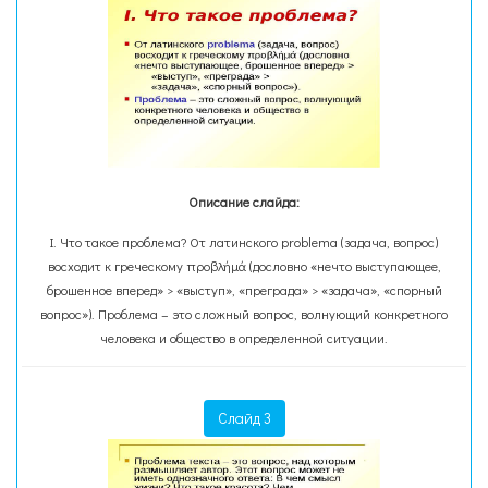
Описание слайда:
I. Что такое проблема? От латинского problеma (задача, вопрос)
восходит к греческому προβλήμά (дословно «нечто выступающее,
брошенное вперед» > «выступ», «преграда» > «задача», «спорный
вопрос»). Проблема – это сложный вопрос, волнующий конкретного
человека и общество в определенной ситуации.
Слайд 3