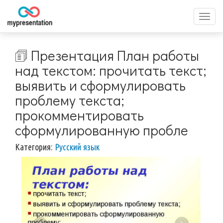
Перек
меню
🗊 Презентация План работы
над текстом: прочитать текст;
выявить и сформулировать
проблему текста;
прокомментировать
сформулированную пробле
Категория:
Русский язык