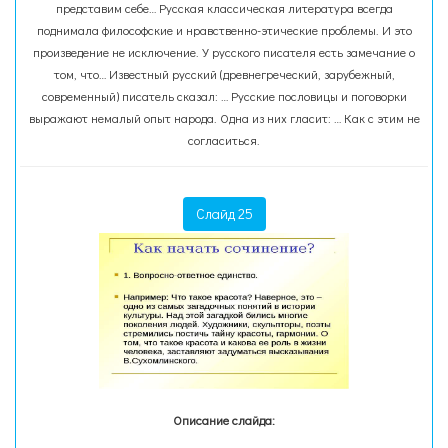
представим себе… Русская классическая литература всегда
поднимала философские и нравственно-этические проблемы. И это
произведение не исключение. У русского писателя есть замечание о
том, что… Известный русский (древнегреческий, зарубежный,
современный) писатель сказал: … Русские пословицы и поговорки
выражают немалый опыт народа. Одна из них гласит: … Как с этим не
согласиться.
Слайд 25
Описание слайда: