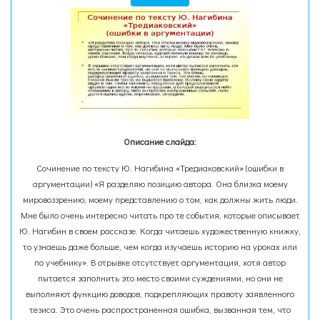
Описание слайда:
Сочинение по тексту Ю. Нагибина «Тредиаковский» (ошибки в
аргументации) «Я разделяю позицию автора. Она близка моему
мировоззрению, моему представлению о том, как должны жить люди.
Мне было очень интересно читать про те события, которые описывает
Ю. Нагибин в своем рассказе. Когда читаешь художественную книжку,
то узнаешь даже больше, чем когда изучаешь историю на уроках или
по учебнику». В отрывке отсутствует аргументация, хотя автор
пытается заполнить это место своими суждениями, но они не
выполняют функцию доводов, подкрепляющих правоту заявленного
тезиса. Это очень распространенная ошибка, вызванная тем, что