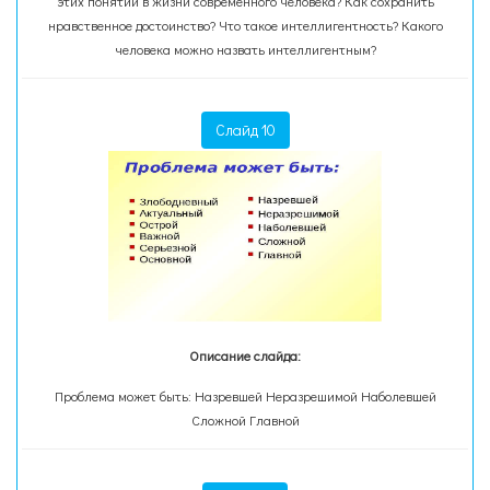
этих понятий в жизни современного человека? Как сохранить
нравственное достоинство? Что такое интеллигентность? Какого
человека можно назвать интеллигентным?
Слайд 10
Описание слайда:
Проблема может быть: Назревшей Неразрешимой Наболевшей
Сложной Главной