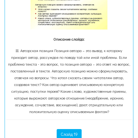
Описание слайда:
III. Авторская позиция Позиция автора – это вывод, к которому
приходит автор, рассуждая по поводу той или иной проблемы. Если
проблема текста - это вопрос, то позиция автора – это ответ на вопрос,
поставленный в тексте. Авторскую позицию можно сформулировать,
отвечая на вопросы: Что хотел сказать своим читателям автор,
создавая текст? Как автор оценивает описываемую конкретную
ситуацию, поступки героев? Какие слова, художественные приемы,
которые выражают авторское отношение (неодобрение, иронию,
осуждение, сочувствие, восхищение), дают отрицательную или
положительную оценку описываемым фактам?
Слайд 19