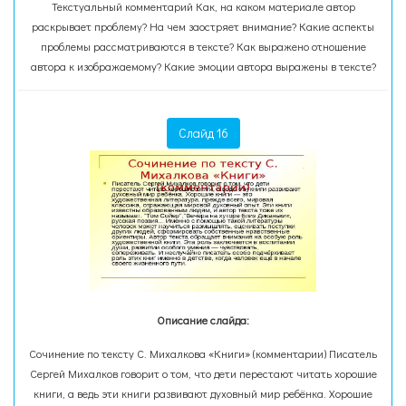
Текстуальный комментарий Как, на каком материале автор
раскрывает проблему? На чем заостряет внимание? Какие аспекты
проблемы рассматриваются в тексте? Как выражено отношение
автора к изображаемому? Какие эмоции автора выражены в тексте?
Слайд 16
Описание слайда:
Сочинение по тексту С. Михалкова «Книги» (комментарии) Писатель
Сергей Михалков говорит о том, что дети перестают читать хорошие
книги, а ведь эти книги развивают духовный мир ребёнка. Хорошие