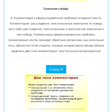
Описание слайда:
II. Комментарий к сформулированной проблеме исходного текста
Комментарий: рассуждения, пояснительные замечания по поводу
чего-либо; рассуждения, пояснительные и критические замечания о
чем-нибудь. Комментируя сформулированную проблему,
экзаменуемый как бы проходит обратный авторскому мыслительный
путь, обозначая те её стороны, которые интересовали автора Можно
выделить два типа комментария: текстуальный концепционный
Слайд 14