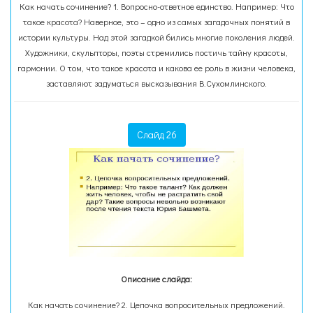
Как начать сочинение? 1. Вопросно-ответное единство. Например: Что
такое красота? Наверное, это – одно из самых загадочных понятий в
истории культуры. Над этой загадкой бились многие поколения людей.
Художники, скульпторы, поэты стремились постичь тайну красоты,
гармонии. О том, что такое красота и какова ее роль в жизни человека,
заставляют задуматься высказывания В.Сухомлинского.
Слайд 26
Описание слайда:
Как начать сочинение? 2. Цепочка вопросительных предложений.