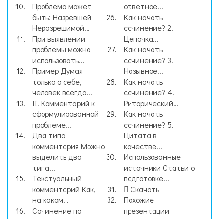
Проблема может
ответное...
быть: Назревшей
Как начать
Неразрешимой...
сочинение? 2.
При выявлении
Цепочка...
проблемы можно
Как начать
использовать...
сочинение? 3.
Пример Думая
Назывное...
только о себе,
Как начать
человек всегда...
сочинение? 4.
II. Комментарий к
Риторический...
сформулированной
Как начать
проблеме...
сочинение? 5.
Два типа
Цитата в
комментария Можно
качестве...
выделить два
Использованные
типа...
источники Статьи о
Текстуальный
подготовке...
комментарий Как,
Скачать
на каком...
Похожие
Сочинение по
презентации