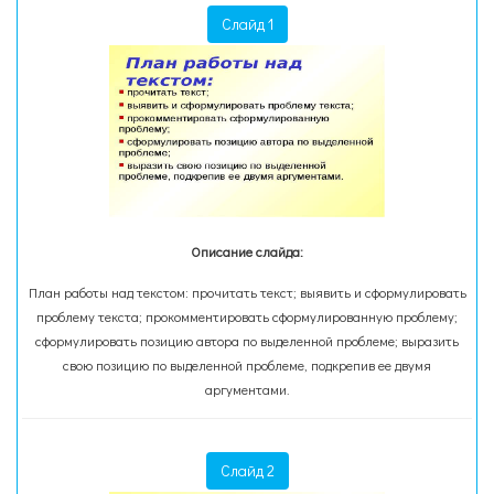
Слайд 1
Описание слайда:
План работы над текстом: прочитать текст; выявить и сформулировать
проблему текста; прокомментировать сформулированную проблему;
сформулировать позицию автора по выделенной проблеме; выразить
свою позицию по выделенной проблеме, подкрепив ее двумя
аргументами.
Слайд 2