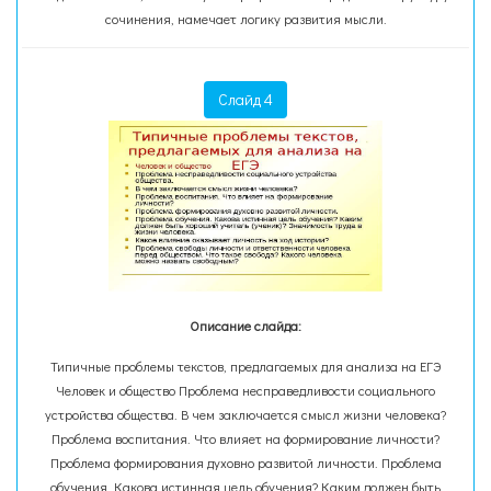
сочинения, намечает логику развития мысли.
Слайд 4
Описание слайда:
Типичные проблемы текстов, предлагаемых для анализа на ЕГЭ
Человек и общество Проблема несправедливости социального
устройства общества. В чем заключается смысл жизни человека?
Проблема воспитания. Что влияет на формирование личности?
Проблема формирования духовно развитой личности. Проблема
обучения. Какова истинная цель обучения? Каким должен быть