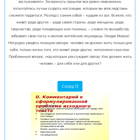
заслуживают». Зачеркнуть прошлое все равно невозможно,
попытайтесь лучше создать настоящее, которым вы впоследствии
сможете гордиться. Разлад с самим собой – худшее из зол. Всякий, кто
живет ради других – ради своей страны, ради женщины, ради
творчества, ради голодающих или гонимых, – словно по волшебству
забывает свою тоску и мелкие житейские неурядицы. (Андре Моруа)
Нетрудно увидеть позицию автора: человек не должен жить только для
себя, только жизнь того, кто живет ради других, наполнена смыслом.
Проблемный вопрос, над которым рассуждает автор: Как должен жить
человек – для себя или для других?
Слайд 13