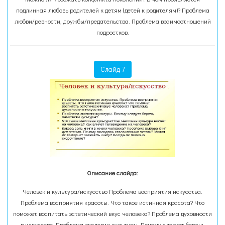
подлинная любовь родителей к детям (детей к родителям)? Проблема
любви/ревности, дружбы/предательства. Проблема взаимоотношений
подростков.
Слайд 7
Описание слайда:
Человек и культура/искусство Проблема восприятия искусства.
Проблема восприятия красоты. Что такое истинная красота? Что
поможет воспитать эстетический вкус человека? Проблема духовности
в искусстве. Проблема экологии культуры. Почему следует беречь