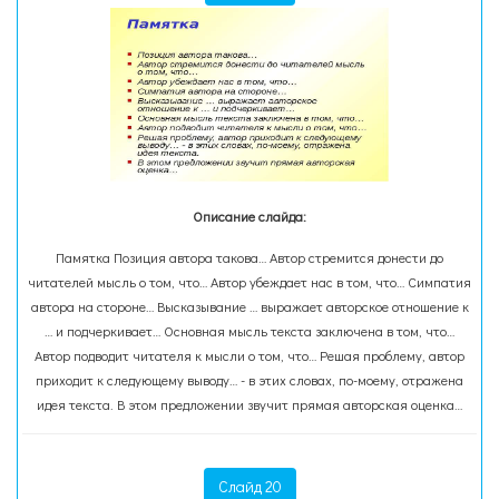
Описание слайда:
Памятка Позиция автора такова… Автор стремится донести до
читателей мысль о том, что… Автор убеждает нас в том, что… Симпатия
автора на стороне… Высказывание … выражает авторское отношение к
… и подчеркивает… Основная мысль текста заключена в том, что…
Автор подводит читателя к мысли о том, что… Решая проблему, автор
приходит к следующему выводу… - в этих словах, по-моему, отражена
идея текста. В этом предложении звучит прямая авторская оценка…
Слайд 20