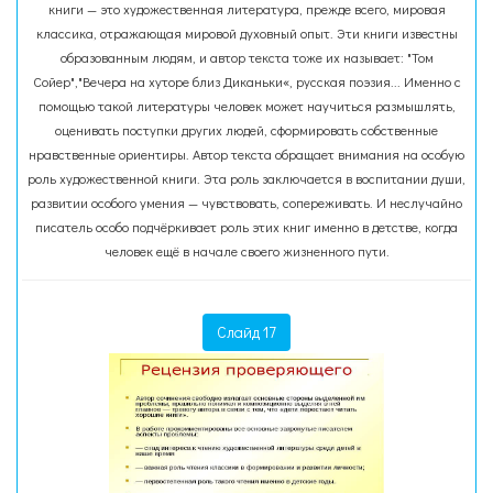
книги — это художественная литература, прежде всего, мировая
классика, отражающая мировой духовный опыт. Эти книги известны
образованным людям, и автор текста тоже их называет: "Том
Сойер","Вечера на хуторе близ Диканьки«, русская поэзия... Именно с
помощью такой литературы человек может научиться размышлять,
оценивать поступки других людей, сформировать собственные
нравственные ориентиры. Автор текста обращает внимания на особую
роль художественной книги. Эта роль заключается в воспитании души,
развитии особого умения — чувствовать, сопереживать. И неслучайно
писатель особо подчёркивает роль этих книг именно в детстве, когда
человек ещё в начале своего жизненного пути.
Слайд 17