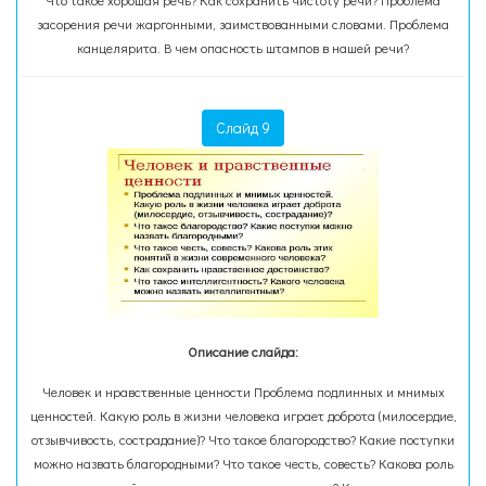
Что такое хорошая речь? Как сохранить чистоту речи? Проблема
засорения речи жаргонными, заимствованными словами. Проблема
канцелярита. В чем опасность штампов в нашей речи?
Слайд 9
Описание слайда:
Человек и нравственные ценности Проблема подлинных и мнимых
ценностей. Какую роль в жизни человека играет доброта (милосердие,
отзывчивость, сострадание)? Что такое благородство? Какие поступки
можно назвать благородными? Что такое честь, совесть? Какова роль