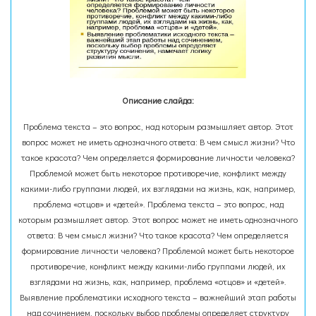
Описание слайда:
Проблема текста – это вопрос, над которым размышляет автор. Этот
вопрос может не иметь однозначного ответа: В чем смысл жизни? Что
такое красота? Чем определяется формирование личности человека?
Проблемой может быть некоторое противоречие, конфликт между
какими-либо группами людей, их взглядами на жизнь, как, например,
проблема «отцов» и «детей». Проблема текста – это вопрос, над
которым размышляет автор. Этот вопрос может не иметь однозначного
ответа: В чем смысл жизни? Что такое красота? Чем определяется
формирование личности человека? Проблемой может быть некоторое
противоречие, конфликт между какими-либо группами людей, их
взглядами на жизнь, как, например, проблема «отцов» и «детей».
Выявление проблематики исходного текста – важнейший этап работы
над сочинением, поскольку выбор проблемы определяет структуру