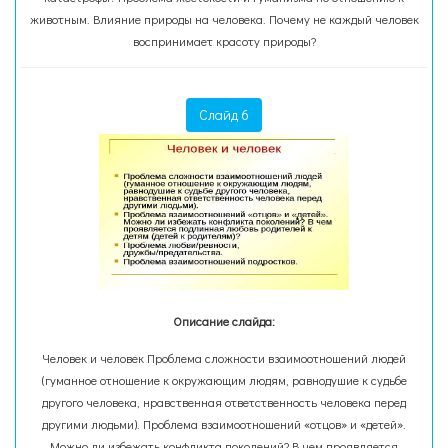
животным. Влияние природы на человека. Почему не каждый человек
воспринимает красоту природы?
Слайд 6
Описание слайда:
Человек и человек Проблема сложности взаимоотношений людей
(гуманное отношение к окружающим людям, равнодушие к судьбе
другого человека, нравственная ответственность человека перед
другими людьми). Проблема взаимоотношений «отцов» и «детей».
Можно ли избежать конфликта поколений? В чем проявляется