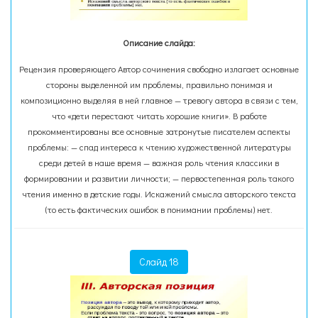
Описание слайда:
Рецензия проверяющего Автор сочинения свободно излагает основные
стороны выделенной им проблемы, правильно понимая и
композиционно выделяя в ней главное — тревогу автора в связи с тем,
что «дети перестают читать хорошие книги». В работе
прокомментированы все основные затронутые писателем аспекты
проблемы: — спад интереса к чтению художественной литературы
среди детей в наше время — важная роль чтения классики в
формировании и развитии личности; — первостепенная роль такого
чтения именно в детские годы. Искажений смысла авторского текста
(то есть фактических ошибок в понимании проблемы) нет.
Слайд 18