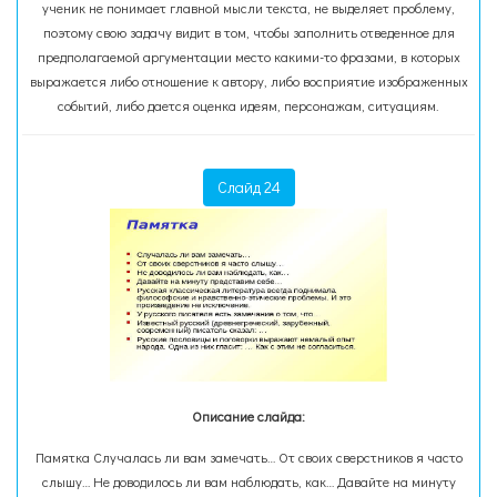
ученик не понимает главной мысли текста, не выделяет проблему,
поэтому свою задачу видит в том, чтобы заполнить отведенное для
предполагаемой аргументации место какими-то фразами, в которых
выражается либо отношение к автору, либо восприятие изображенных
событий, либо дается оценка идеям, персонажам, ситуациям.
Слайд 24
Описание слайда:
Памятка Случалась ли вам замечать… От своих сверстников я часто
слышу… Не доводилось ли вам наблюдать, как… Давайте на минуту