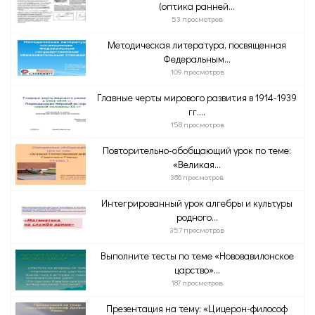
(оптика ранней...
53 просмотров
Методическая литература, посвященная
Федеральным...
109 просмотров
Главные черты мирового развития в 1914-1939
гг....
158 просмотров
Повторительно-обобщающий урок по теме:
«Великая...
386 просмотров
Интегрированный урок алгебры и культуры
родного...
357 просмотров
Выполните тесты по теме «Нововавилонское
царство»...
187 просмотров
Презентация на тему: «Цицерон-философ