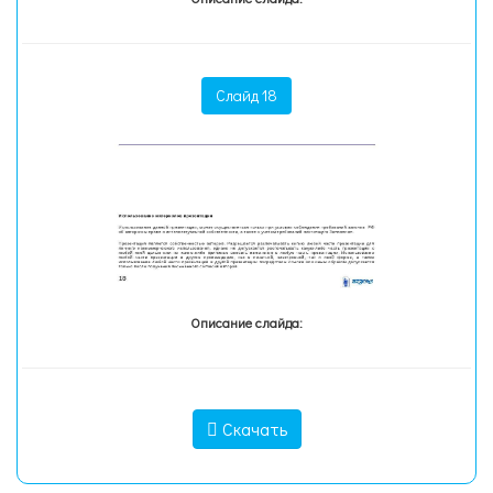
Слайд 18
Описание слайда:
Скачать