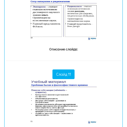
Описание слайда:
Слайд 11