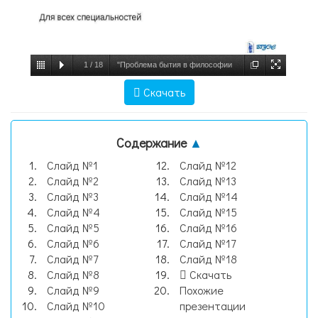
1
/
18
"Проблема бытия в философии
Нового времени" - презентации по
Скачать
Истории, слайд №1
Содержание
▲
Слайд №1
Слайд №12
Слайд №2
Слайд №13
Слайд №3
Слайд №14
Слайд №4
Слайд №15
Слайд №5
Слайд №16
Слайд №6
Слайд №17
Слайд №7
Слайд №18
Слайд №8
Скачать
Слайд №9
Похожие
Слайд №10
презентации