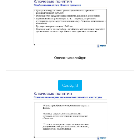
Описание слайда:
Слайд 8