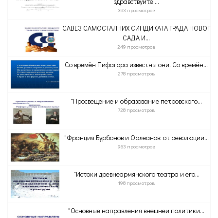
здравствуйте,...
383 просмотров
САВЕЗ САМОСТАЛНИХ СИНДИКАТА ГРАДА НОВОГ
САДА И...
249 просмотров
Со времён Пифагора известны они. Со времён...
278 просмотров
"Просвещение и образование петровского...
728 просмотров
"Франция Бурбонов и Орлеанов: от революции...
963 просмотров
"Истоки древнеармянского театра и его...
198 просмотров
"Основные направления внешней политики...