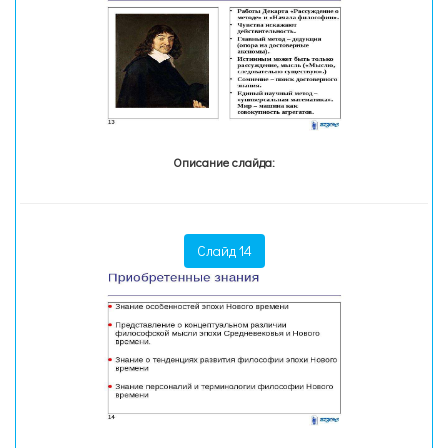
Описание слайда:
Слайд 14