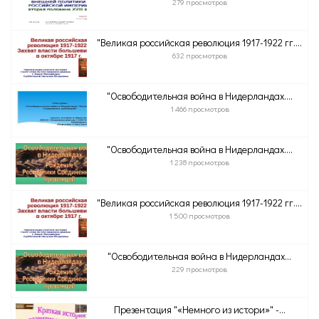
279 просмотров
"Великая российская революция 1917-1922 гг....
632 просмотров
"Освободительная война в Нидерландах....
1 466 просмотров
"Освободительная война в Нидерландах....
1 238 просмотров
"Великая российская революция 1917-1922 гг....
1 500 просмотров
"Освободительная война в Нидерландах...
229 просмотров
Презентация "«Немного из истори»" -...