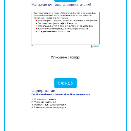
Описание слайда:
Слайд 5