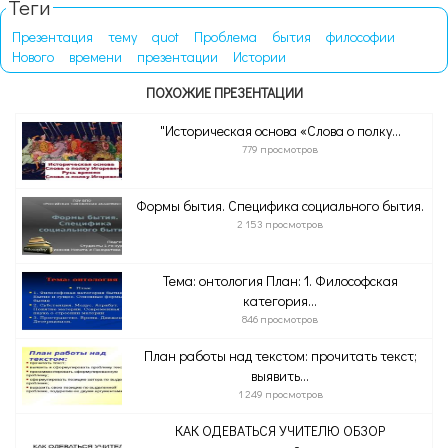
Теги
Презентация
тему
quot
Проблема
бытия
философии
Нового
времени
презентации
Истории
ПОХОЖИЕ ПРЕЗЕНТАЦИИ
"Историческая основа «Слова о полку...
779 просмотров
Формы бытия. Специфика социального бытия.
2 153 просмотров
Тема: онтология План: 1. Философская
категория...
846 просмотров
План работы над текстом: прочитать текст;
выявить...
1 249 просмотров
КАК ОДЕВАТЬСЯ УЧИТЕЛЮ ОБЗОР