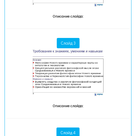
Описание слайда:
Слайд 3
Описание слайда:
Слайд 4