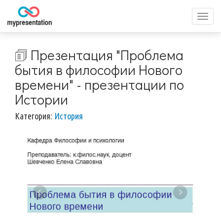
Перек
меню
🗊 Презентация "Проблема
бытия в философии Нового
времени" - презентации по
Истории
Категория:
История