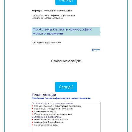
Описание слайда:
Слайд 2