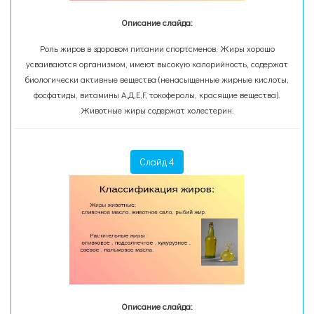
Описание слайда:
Роль жиров в здоровом питании спортсменов. Жиры хорошо
усваиваются организмом, имеют высокую калорийность, содержат
биологически активные вещества (ненасыщенные жирные кислоты,
фосфатиды, витамины А,Д,Е,F, токоферолы, красящие вещества).
Животные жиры содержат холестерин.
Слайд 4
Описание слайда: