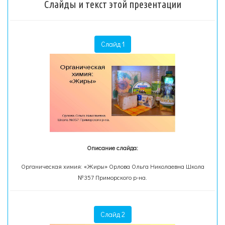
Слайды и текст этой презентации
Слайд 1
Описание слайда:
Органическая химия: «Жиры» Орлова Ольга Николаевна Школа
№357 Приморского р-на.
Слайд 2