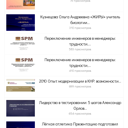
79 просмотров
Кузнецова Ольга Андреевна «ЖИРЫ» учитель
биологии...
310 просмотров
Переключение инженеров в менеджеры:
трудности,...
583 просмотров
Переключение инженеров в менеджеры:
трудности,...
410 просмотров
2010 Опыт модернизации в КНР: возможности...
699 просмотров
Лидерство в тестировании: 5 шагов Александр
Орлов...
654 просмотров
Лёгкая атлетика Презентацию подготовил