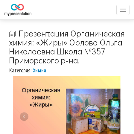
Перек
меню
🗊 Презентация Органическая
химия: «Жиры» Орлова Ольга
Николаевна Школа №357
Приморского р-на.
Категория:
Химия