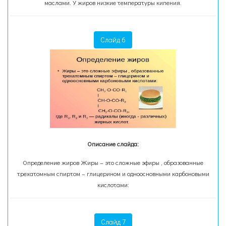
маслами. У жиров низкие температуры кипения.
Слайд 6
Описание слайда:
Определение жиров Жиры – это сложные эфиры , образованные
трехатомным спиртом – глицерином и одноосновными карбоновыми
кислотами:
Слайд 7