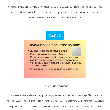
Классификация жиров: Жиры животные: сливочное масло, животное
сало, рыбий жир. Растительные жиры : оливковое , подсолнечное ,
кукурузное , соевое , пальмовое масла.
Слайд 5
Описание слайда:
Физические свойства жиров: Жиры не растворимы в воде Плотность
их меньше 1г/см3 Если при комнатной температуре они имеют твердое
агрегатное состояние, то их называют жирами, а если жидкое, то –