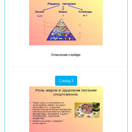
Описание слайда:
Слайд 3