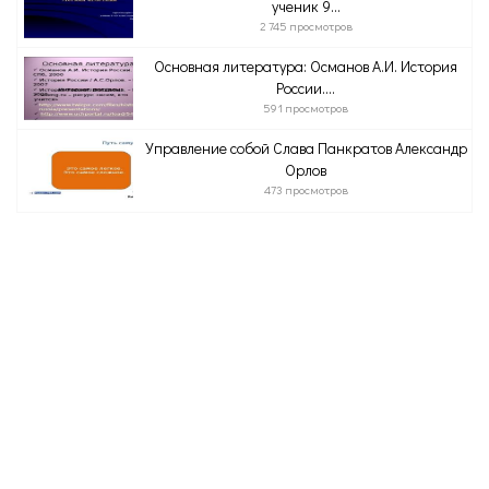
ученик 9...
2 745 просмотров
Основная литература: Османов А.И. История
России....
591 просмотров
Управление собой Слава Панкратов Александр
Орлов
473 просмотров