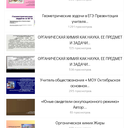
Геометрические задачи в ЕГЭ Презентация
учителя...
1 291 просмотров
ОРГАНИЧЕСКАЯ ХИМИЯ КАК НАУКА, ЕЕ ПРЕДМЕТ
И ЗАДАЧИ...
725 просмотров
ОРГАНИЧЕСКАЯ ХИМИЯ КАК НАУКА, ЕЕ ПРЕДМЕТ
И ЗАДАЧИ...
536 просмотров
Учитель обществознания « МОУ Октябрьская
основная...
295 просмотров
«Юные свидетели оккупационного режима»
Автор:...
83 просмотров
Органическая химия Жиры
972 просмотров