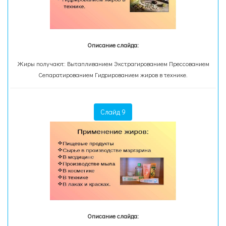
Описание слайда:
Жиры получают: Вытапливанием Экстрагированием Прессованием
Сепаратированием Гидрированием жиров в технике.
Слайд 9
Описание слайда: