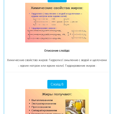
Описание слайда:
Химические свойства жиров: Гидролиз ( омыление с водой и щелочами
– едким натром или едким кали). Гидрирование жиров :
Слайд 8