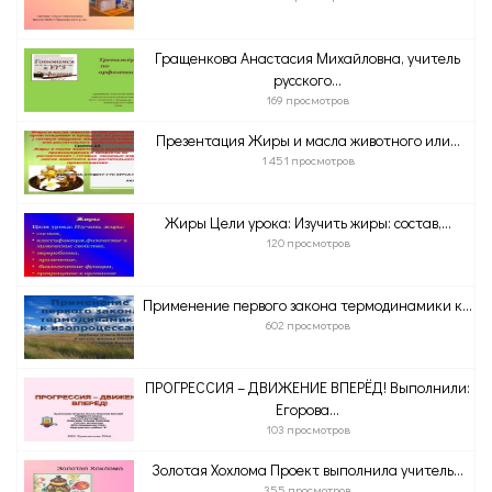
Гращенкова Анастасия Михайловна, учитель
русского...
169 просмотров
Презентация Жиры и масла животного или...
1 451 просмотров
Жиры Цели урока: Изучить жиры: состав,...
120 просмотров
Применение первого закона термодинамики к...
602 просмотров
ПРОГРЕССИЯ – ДВИЖЕНИЕ ВПЕРЁД! Выполнили:
Егорова...
103 просмотров
Золотая Хохлома Проект выполнила учитель...
355 просмотров