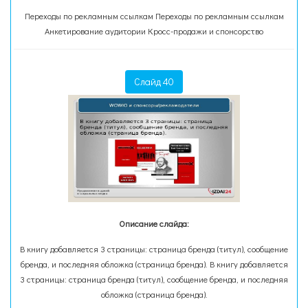
Переходы по рекламным ссылкам Переходы по рекламным ссылкам
Анкетирование аудитории Кросс-продажи и спонсорство
Слайд 40
Описание слайда:
В книгу добавляется 3 страницы: страница бренда (титул), сообщение
бренда, и последняя обложка (страница бренда). В книгу добавляется
3 страницы: страница бренда (титул), сообщение бренда, и последняя
обложка (страница бренда).