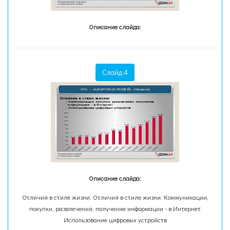
Описание слайда:
Слайд 4
Описание слайда:
Отличия в стиле жизни: Отличия в стиле жизни: Коммуникации,
покупки, развлечения, получение информации - в Интернет
Использование цифровых устройств