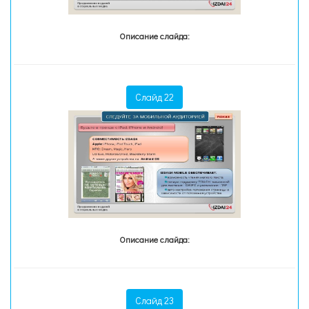
Описание слайда:
Слайд 22
Описание слайда:
Слайд 23