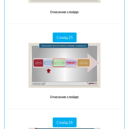
Описание слайда:
Слайд 25
Описание слайда:
Слайд 26