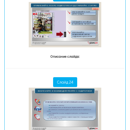
Описание слайда:
Слайд 24