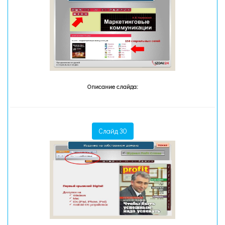
Описание слайда:
Слайд 30