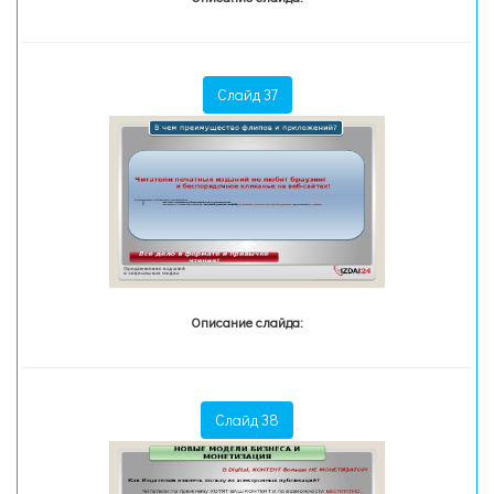
Слайд 37
Описание слайда:
Слайд 38