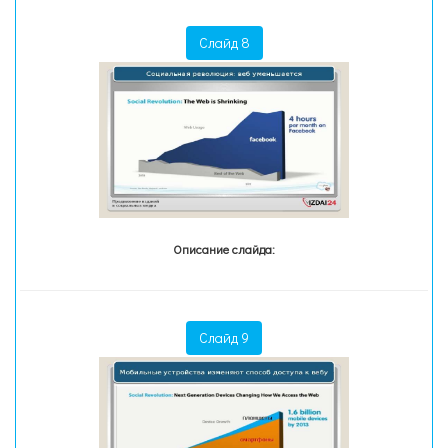
Слайд 8
Описание слайда:
Слайд 9