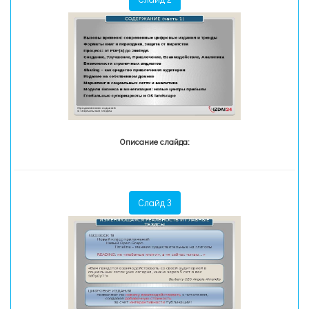
Описание слайда:
Слайд 3