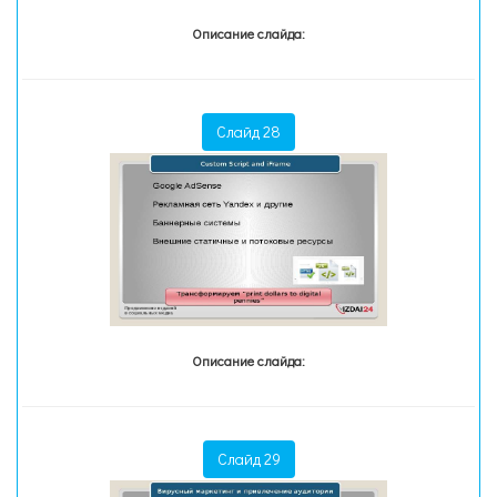
Описание слайда:
Слайд 28
Описание слайда:
Слайд 29