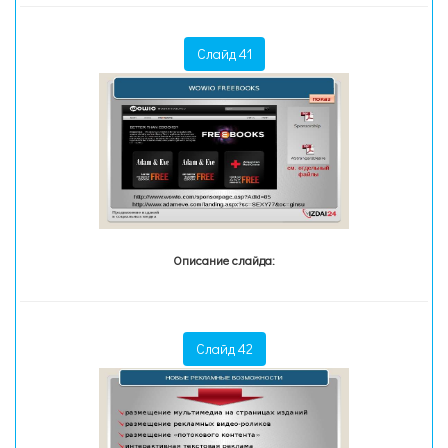
Слайд 41
Описание слайда:
Слайд 42