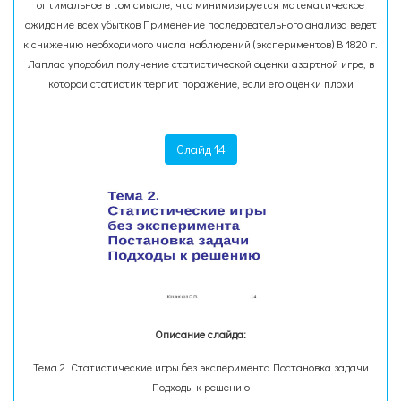
оптимальное в том смысле, что минимизируется математическое
ожидание всех убытков Применение последовательного анализа ведет
к снижению необходимого числа наблюдений (экспериментов) В 1820 г.
Лаплас уподобил получение статистической оценки азартной игре, в
которой статистик терпит поражение, если его оценки плохи
Слайд 14
Описание слайда:
Тема 2. Статистические игры без эксперимента Постановка задачи
Подходы к решению