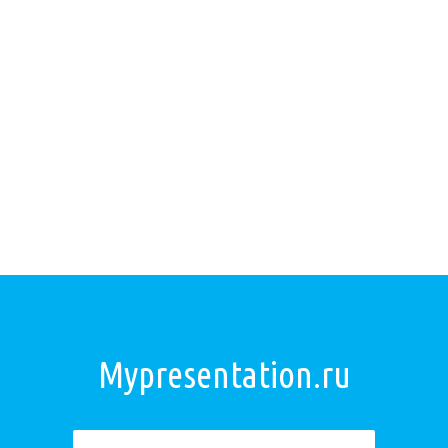
Mypresentation.ru