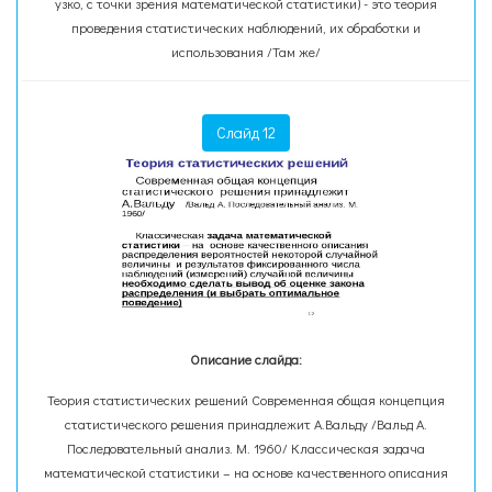
узко, с точки зрения математической статистики) - это теория
проведения статистических наблюдений, их обработки и
использования /Там же/
Слайд 12
Описание слайда:
Теория статистических решений Современная общая концепция
статистического решения принадлежит А.Вальду /Вальд А.
Последовательный анализ. М. 1960/ Классическая задача
математической статистики – на основе качественного описания