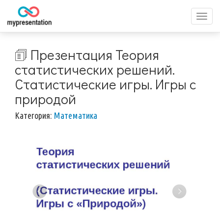
Перек
меню
🗊 Презентация Теория
статистических решений.
Статистические игры. Игры с
природой
Категория:
Математика