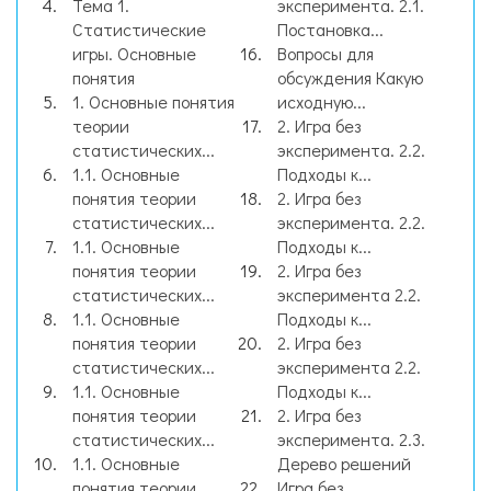
Тема 1.
эксперимента. 2.1.
Статистические
Постановка...
игры. Основные
Вопросы для
понятия
обсуждения Какую
1. Основные понятия
исходную...
теории
2. Игра без
статистических...
эксперимента. 2.2.
1.1. Основные
Подходы к...
понятия теории
2. Игра без
статистических...
эксперимента. 2.2.
1.1. Основные
Подходы к...
понятия теории
2. Игра без
статистических...
эксперимента 2.2.
1.1. Основные
Подходы к...
понятия теории
2. Игра без
статистических...
эксперимента 2.2.
1.1. Основные
Подходы к...
понятия теории
2. Игра без
статистических...
эксперимента. 2.3.
1.1. Основные
Дерево решений
понятия теории
Игра без