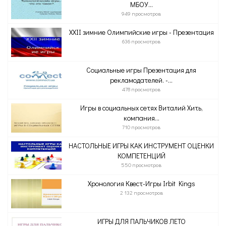
МБОУ...
949 просмотров
XXII зимние Олимпийские игры - Презентация
636 просмотров
Социальные игры Презентация для
рекламодателей. -...
478 просмотров
Игры в социальных сетях Виталий Хить,
компания...
710 просмотров
НАСТОЛЬНЫЕ ИГРЫ КАК ИНСТРУМЕНТ ОЦЕНКИ
КОМПЕТЕНЦИЙ
550 просмотров
Хронология Квест-Игры Irbit Kings
2 132 просмотров
ИГРЫ ДЛЯ ПАЛЬЧИКОВ ЛЕТО