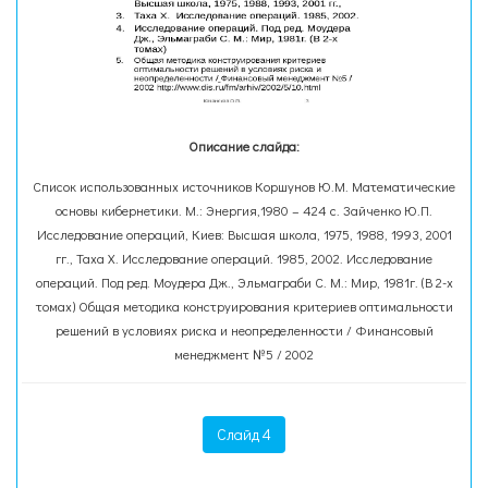
Описание слайда:
Список использованных источников Коршунов Ю.М. Математические
основы кибернетики. М.: Энергия,1980 – 424 с. Зайченко Ю.П.
Исследование операций, Киев: Высшая школа, 1975, 1988, 1993, 2001
гг., Таха Х. Исследование операций. 1985, 2002. Исследование
операций. Под ред. Моудера Дж., Эльмаграби С. М.: Мир, 1981г. (В 2-х
томах) Общая методика конструирования критериев оптимальности
решений в условиях риска и неопределенности / Финансовый
менеджмент №5 / 2002
Слайд 4