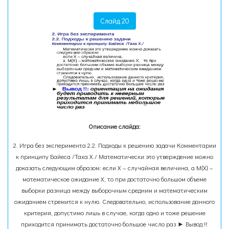
Слайд 20
Описание слайда:
2. Игра без эксперимента 2.2. Подходы к решению задачи Комментарии
к принципу Байеса /Таха Х./ Математически это утверждение можно
доказать следующим образом: если X – случайная величина, а М{X} –
математическое ожидание X, то при достаточно большом объеме
выборки разница между выборочным средним и математическим
ожиданием стремится к нулю. Следовательно, использование данного
критерия, допустимо лишь в случае, когда одно и тоже решение
приходится принимать достаточно большое число раз ► Вывод !!: