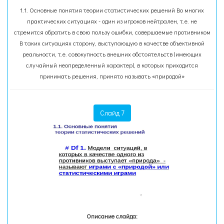
1.1. Основные понятия теории статистических решений Во многих
практических ситуациях - один из игроков нейтрален, т.е. не
стремится обратить в свою пользу ошибки, совершаемые противником
В таких ситуациях сторону, выступающую в качестве объективной
реальности, т.е. совокупность внешних обстоятельств (имеющих
случайный неопределенный характер), в которых приходится
принимать решения, принято называть «природой»
Слайд 7
Описание слайда: