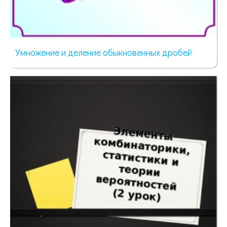
Умножение и деление обыкновенных дробей
86 просмотров