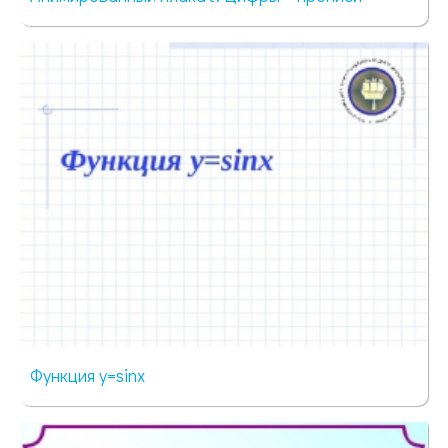
75 просмотров
Функция y=sinx
87 просмотров