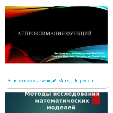
Аппроксимация функций. Метод Лагранжа
79 просмотров