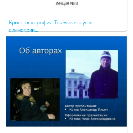
Кристаллография. Точечные группы
симметрии,...
99 просмотров