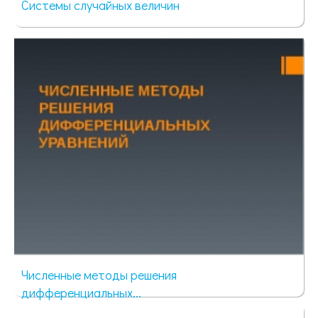
Системы случайных величин
125 просмотров
Численные методы решения
дифференциальных...
92 просмотра