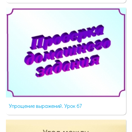
79 просмотров
Упрощение выражений. Урок 67
84 просмотра