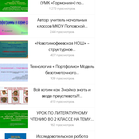
(УМК «Гармония») по...
1 273 просмотров
Автор: учитель начальных
классов МКОУ Поповской...
244 просмотров
«Новотимофеевская НОШ» –
структурное...
407 просмотров
Технология « Портфолио» Модель
безотметочного...
109 просмотров
Всё хотим как Знайка знать и
везде преуспевать!!!...
413 просмотров
УРОК ПО ЛИТЕРАТУРНОМУ
ЧТЕНИЮ ВО 2 КЛАССЕ НА ТЕМУ:...
162 просмотров
Исследовательская работа