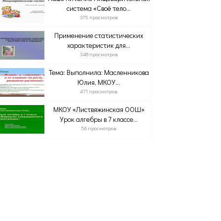
система «Своё тело...
375 просмотров
Применение статистических
характеристик для...
348 просмотров
Тема: Выполнила: Масленникова
Юлия, МКОУ...
471 просмотров
МКОУ «Листвяжинская ООШ»
Урок алгебры в 7 классе...
56 просмотров