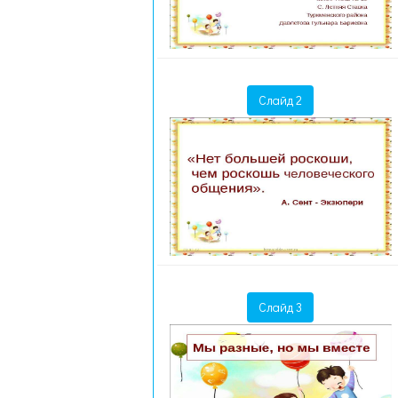
Слайд 2
Слайд 3