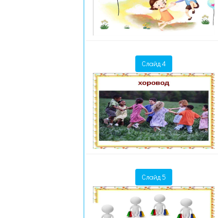
Слайд 4
Слайд 5