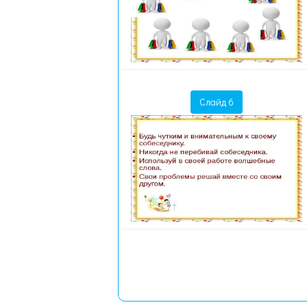
Слайд 6