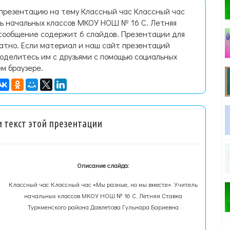
 презентацию на тему Классный час Классный час
ль начальных классов МКОУ НОШ № 16 С. Летняя
-сообщение содержит 6 слайдов. Презентации для
латно. Если материал и наш сайт презентаций
поделитесь им с друзьями с помощью социальных
ем браузере.
 текст этой презентации
Описание слайда:
Классный час Классный час «Мы разные, но мы вместе». Учитель
начальных классов МКОУ НОШ № 16 С. Летняя Ставка
Туркменского района Давлетова Гульнара Бариевна