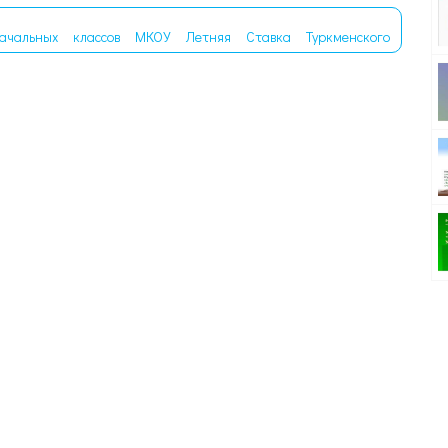
ачальных
классов
МКОУ
Летняя
Ставка
Туркменского