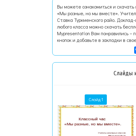
Вы можете ознакомиться и скачать
«Мы разные, но мы вместе». Учите
Ставка Туркменского райо. Доклад
любого класса можно скачать бесп
Mypresentation Вам понравились – 
кнопок и добавьте в закладки в сво
Слайды и
Слайд 1