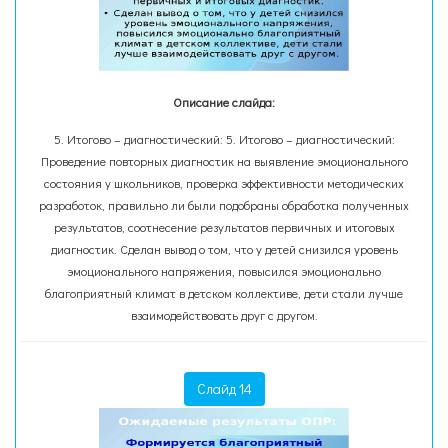
Описание слайда:
5. Итогово – диагностический: 5. Итогово – диагностический:
Проведение повторных диагностик на выявление эмоционального
состояния у школьников, проверка эффективности методических
разработок, правильно ли были подобраны обработка полученных
результатов, соотнесение результатов первичных и итоговых
диагностик. Сделан вывод о том, что у детей снизился уровень
эмоционального напряжения, повысился эмоционально
благоприятный климат в детском коллективе, дети стали лучше
взаимодействовать друг с другом.
Слайд 14