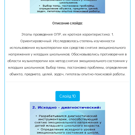
Описание слайда:
Этапы проведения ОПР, их краткая характеристика: 1.
Ориентировочный: Исследовалась степень изученности
использования музыкотерапии как средства снятия эмоционального
напряжения у младших школьников; Обосновывались противоречия в
области музыкотерапии как метод снятия эмоционального состояния у
младших школьников; Выбор темы, постановка проблемы, определение
объекта, предмета, целей, задач, гипотезы опытно-поисковой работы.
Слайд 10