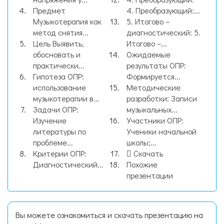
Предмет
4. Преобразующий:...
Музыкотерапия как
5. Итогово –
метод снятия...
диагностический: 5.
Цель Выявить,
Итогово –...
обосновать и
Ожидаемые
практически...
результаты ОПР:
Гипотеза ОПР:
Формируется...
использование
Методические
музыкотерапии в...
разработки: Записи
Задачи ОПР:
музыкальных...
Изучение
Участники ОПР:
литературы по
Ученики начальной
проблеме...
школы;...
Критерии ОПР:
Скачать
Диагностический...
Похожие
презентации
Вы можете ознакомиться и скачать презентацию на