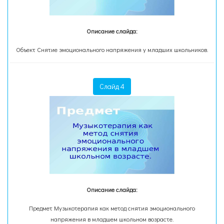
Описание слайда:
Объект Снятие эмоционального напряжения у младших школьников.
Слайд 4
Описание слайда:
Предмет Музыкотерапия как метод снятия эмоционального
напряжения в младшем школьном возрасте.