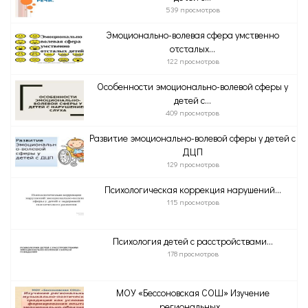
539 просмотров
Эмоционально-волевая сфера умственно
отсталых...
122 просмотров
Особенности эмоционально-волевой сферы у
детей с...
409 просмотров
Развитие эмоционально-волевой сферы у детей с
ДЦП
129 просмотров
Психологическая коррекция нарушений...
115 просмотров
Психология детей с расстройствами...
178 просмотров
МОУ «Бессоновская СОШ» Изучение
региональных...