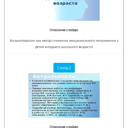
Описание слайда:
Музыкотерапия как метод сняжения эмоционального напряжения у
детей младшего школьного возраста
Слайд 2
Описание слайда: