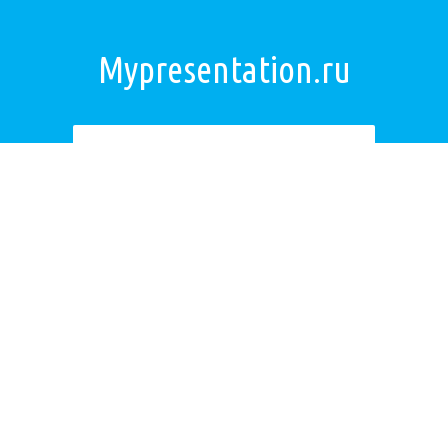
Mypresentation.ru
Загрузить презентацию
ОБРАТНАЯ СВЯЗЬ