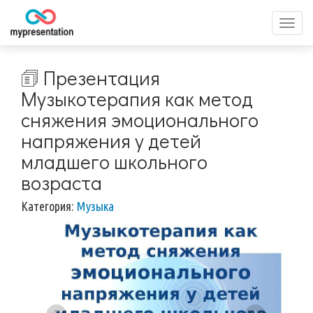
Перек
меню
🗊 Презентация
Музыкотерапия как метод
сняжения эмоционального
напряжения у детей
младшего школьного
возраста
Категория:
Музыка