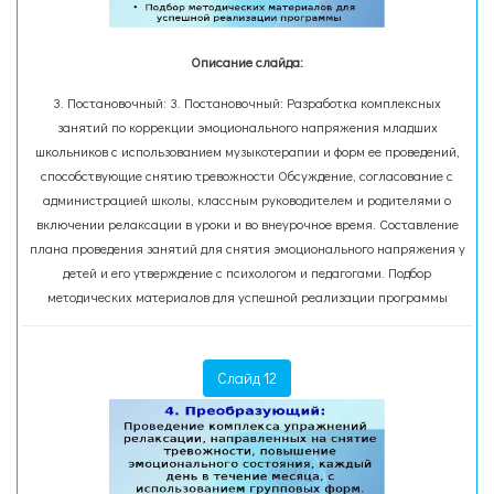
Описание слайда:
3. Постановочный: 3. Постановочный: Разработка комплексных
занятий по коррекции эмоционального напряжения младших
школьников с использованием музыкотерапии и форм ее проведений,
способствующие снятию тревожности Обсуждение, согласование с
администрацией школы, классным руководителем и родителями о
включении релаксации в уроки и во внеурочное время. Составление
плана проведения занятий для снятия эмоционального напряжения у
детей и его утверждение с психологом и педагогами. Подбор
методических материалов для успешной реализации программы
Слайд 12