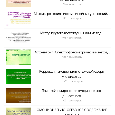
86 просмотров
Методы решения систем линейных уравнений....
111 просмотров
Метод крутого восхождения или метод...
163 просмотров
Фотометрия. Спектрофотометрический метод....
128 просмотров
Коррекция эмоционально-волевой сферы
учащихся c...
1 101 просмотров
Тема: «Формирование эмоционально-
ценностного...
108 просмотров
ЭМОЦИОНАЛЬНО-ОБРАЗНОЕ СОДЕРЖАНИЕ
МУЗЫКИ