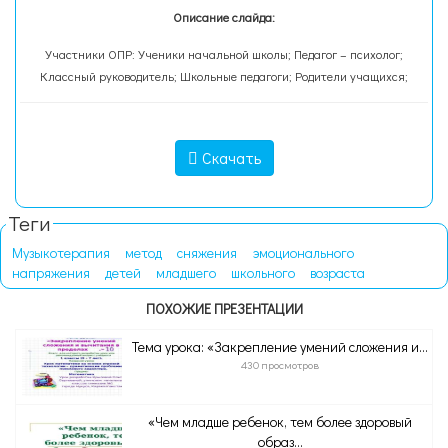
Описание слайда:
Участники ОПР: Ученики начальной школы; Педагог – психолог;
Классный руководитель; Школьные педагоги; Родители учащихся;
Скачать
Теги
Музыкотерапия
метод
сняжения
эмоционального
напряжения
детей
младшего
школьного
возраста
ПОХОЖИЕ ПРЕЗЕНТАЦИИ
Тема урока: «Закрепление умений сложения и...
430 просмотров
«Чем младше ребенок, тем более здоровый
образ...