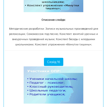
Описание слайда:
Методические разработки: Записи музыкальных произведений для
релаксации; Самомассаж под песню; Конспект занятий урочных и
внеурочных проведений музыки; Конспект беседы с младшими
школьниками; Конспект упражнения «Минутки тишины»;
Слайд 16