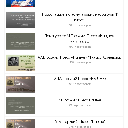
Презентация на тему: Уроки литературы 11
класс...
891 просмотров
Тема урока: М.Горький. Пьеса «На дне».
«Человек!...
673 просмотров
А.М.Горький Пьеса «На дне» 11 класс Кузнецова...
168 просмотров
А. М. Горький Пьеса «НА ДНЕ»
827 просмотров
М Горький Пьеса На дне
871 просмотров
А. М. Горький. Пьеса "На дне"
275 просмотров