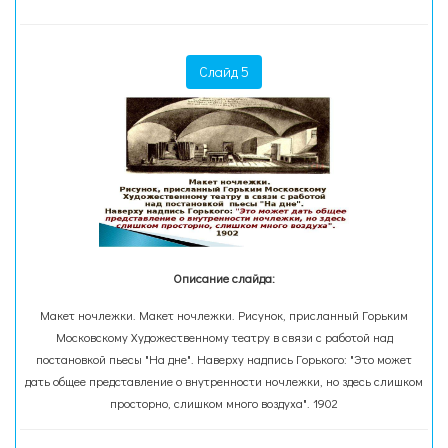
Слайд 5
Описание слайда:
Макет ночлежки. Макет ночлежки. Рисунок, присланный Горьким
Московскому Художественному театру в связи с работой над
постановкой пьесы "На дне". Наверху надпись Горького: "Это может
дать общее представление о внутренности ночлежки, но здесь слишком
просторно, слишком много воздуха". 1902