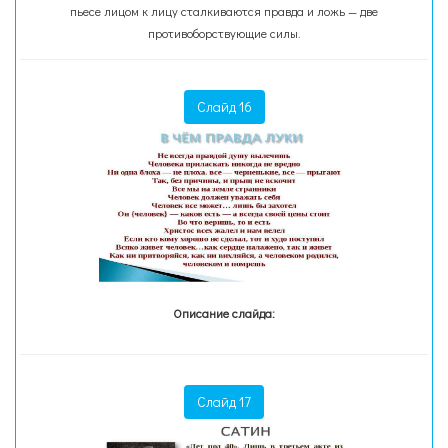
пьесе лицом к лицу сталкиваются правда и ложь — две
противоборствующие силы.
Слайд 16
Описание слайда:
Слайд 17