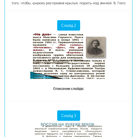
того, чтобы, широко расправив крылья, парить над землей. В. Гюго
Слайд 2
Описание слайда:
Слайд 3