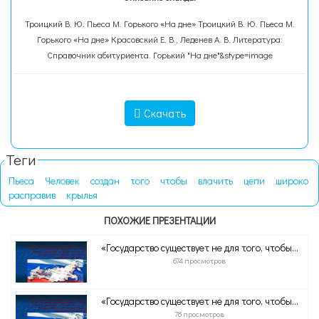
Троицкий В. Ю. Пьеса М. Горького «На дне» Троицкий В. Ю. Пьеса М.
Горького «На дне» Красовский Е. В., Леденев А. В. Литература:
Справочник абитуриента. Горький "На дне"&stype=image
Скачать
Теги
Пьеса
Человек
создан
того
чтобы
влачить
цепи
широко
расправив
крылья
ПОХОЖИЕ ПРЕЗЕНТАЦИИ
«Государство существует не для того, чтобы...
674 просмотров
«Государство существует не для того, чтобы...
78 просмотров