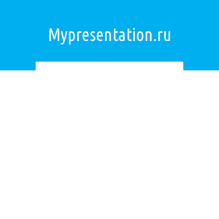
Mypresentation.ru
Загрузить презентацию
ОБРАТНАЯ СВЯЗЬ