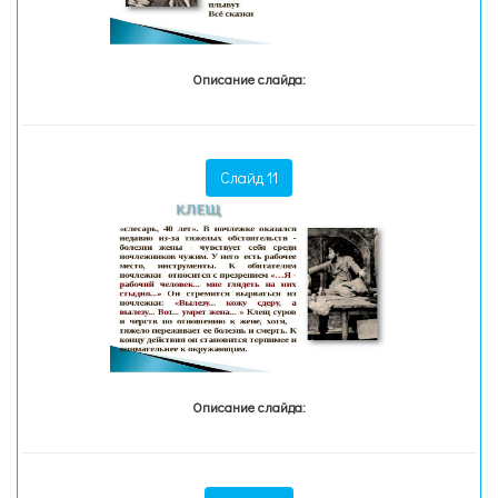
Описание слайда:
Слайд 11
Описание слайда: