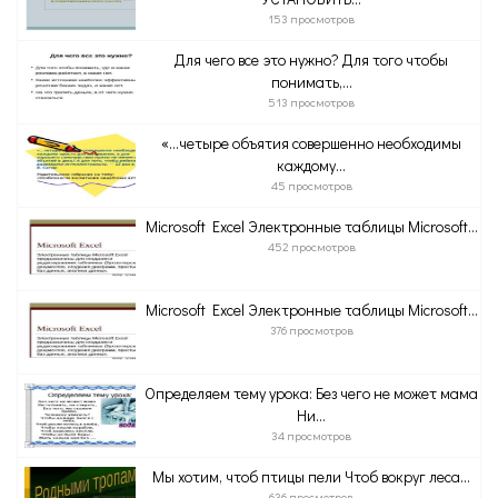
153 просмотров
Для чего все это нужно? Для того чтобы
понимать,...
513 просмотров
«…четыре объятия совершенно необходимы
каждому...
45 просмотров
Microsoft Excel Электронные таблицы Microsoft...
452 просмотров
Microsoft Excel Электронные таблицы Microsoft...
376 просмотров
Определяем тему урока: Без чего не может мама
Ни...
34 просмотров
Мы хотим, чтоб птицы пели Чтоб вокруг леса...
636 просмотров