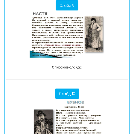
Слайд 9
Описание слайда:
Слайд 10