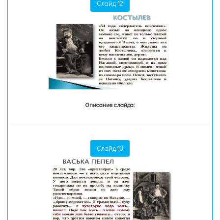
Слайд 12
Описание слайда:
Слайд 13