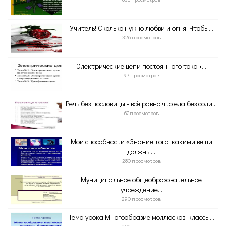
Учитель! Сколько нужно любви и огня, Чтобы...
326 просмотров
Электрические цепи постоянного тока •...
97 просмотров
Речь без пословицы - всё равно что еда без соли...
67 просмотров
Мои способности «Знание того, какими вещи
должны...
280 просмотров
Муниципальное общеобразовательное
учреждение...
290 просмотров
Тема урока Многообразие моллюсков; классы...