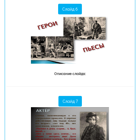
Слайд 6
Описание слайда:
Слайд 7