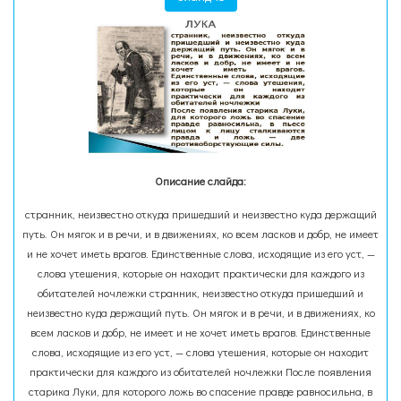
Описание слайда:
странник, неизвестно откуда пришедший и неизвестно куда держащий
путь. Он мягок и в речи, и в движениях, ко всем ласков и добр, не имеет
и не хочет иметь врагов. Единственные слова, исходящие из его уст, —
слова утешения, которые он находит практически для каждого из
обитателей ночлежки странник, неизвестно откуда пришедший и
неизвестно куда держащий путь. Он мягок и в речи, и в движениях, ко
всем ласков и добр, не имеет и не хочет иметь врагов. Единственные
слова, исходящие из его уст, — слова утешения, которые он находит
практически для каждого из обитателей ночлежки После появления
старика Луки, для которого ложь во спасение правде равносильна, в