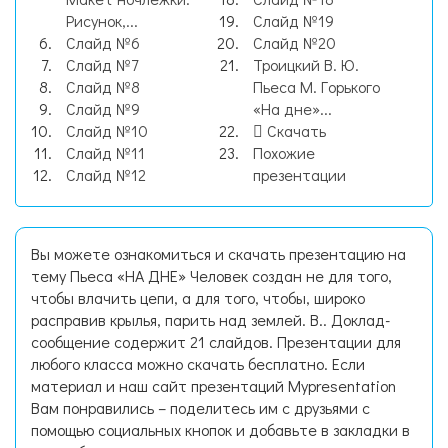
Рисунок,...
Слайд №19
Слайд №6
Слайд №20
Слайд №7
Троицкий В. Ю.
Слайд №8
Пьеса М. Горького
Слайд №9
«На дне»...
Слайд №10
Скачать
Слайд №11
Похожие
Слайд №12
презентации
Вы можете ознакомиться и скачать презентацию на
тему Пьеса «НА ДНЕ» Человек создан не для того,
чтобы влачить цепи, а для того, чтобы, широко
расправив крылья, парить над землей. В.. Доклад-
сообщение содержит 21 слайдов. Презентации для
любого класса можно скачать бесплатно. Если
материал и наш сайт презентаций Mypresentation
Вам понравились – поделитесь им с друзьями с
помощью социальных кнопок и добавьте в закладки в