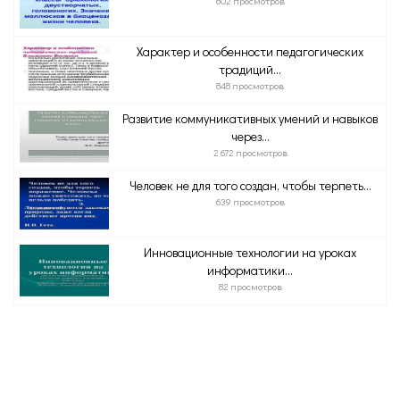
602 просмотров
Характер и особенности педагогических
традиций...
848 просмотров
Развитие коммуникативных умений и навыков
через...
2 672 просмотров
Человек не для того создан, чтобы терпеть...
639 просмотров
Инновационные технологии на уроках
информатики...
82 просмотров