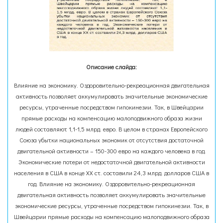
Описание слайда:
Влияние на экономику. Оздоровительно-рекреационная двигательная
активность позволяет аккумулировать значительные экономические
ресурсы, утраченные посредством гипокинезии. Так, в Швейцарии
прямые расходы на компенсацию малоподвижного образа жизни
людей составляют 1,1-1,5 млрд. евро. В целом в странах Европейского
Союза убытки национальных экономик от отсутствия достаточной
двигательной активности – 150-300 евро на каждого человека в год.
Экономические потери от недостаточной двигательной активности
населения в США в конце ХХ ст. составили 24,3 млрд. долларов США в
год. Влияние на экономику. Оздоровительно-рекреационная
двигательная активность позволяет аккумулировать значительные
экономические ресурсы, утраченные посредством гипокинезии. Так, в
Швейцарии прямые расходы на компенсацию малоподвижного образа