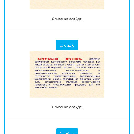
Описание слайда:
Слайд 6
Описание слайда:
Слайд 7