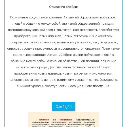
Описание слайда:
Позитивное социальное влияние. Активный образ жизни побуждает
людей к общению между собой, активной общественной позиции,
познанию окружающей среды. Двигательная активность способствует
приобретению новых навыков, новым встречам и знакомствам,
толерантности в отношениях, взаимному уважению, что, безусловно,
снижает уровень преступности и асоциального поведения. Позитивное
социальное влияние. Активный образ жизни побуждает людей к
общению между собой, активной общественной позиции, познанию
окружающей среды. Двигательная активность способствует
приобретению новых навыков, новым встречам и знакомствам,
толерантности в отношениях, взаимному уважению, что, безусловно,
снижает уровень преступности и асоциального поведения.
Слайд 25