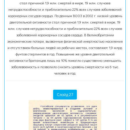
стал причиной 1,9 млн. смертей в мире, 19 млн. случаев
нетрудоспособности и приблизительно 22% всех случаев заболеваний
коронарных сосудов сердца. По данным ВООЗ в 2002 г. низкий уровень
двигательной активности стал причиной 1,9 млн. смертей в мире, 19
млн. случаев нетрудоспособности и приблизительно 22% всех случаев
заболеваний коронарных сосудов сердца. В Великобритании
экономические потери, вызванные физической инертностью населения
и отсутствием больных людей на рабочих местах, составляют 1,9 млрд.
фунтов стерлингов в год. Повышение же уровня двигательной
активности британцев лишь на 10% помогло существенно уменьшить
заболеваемость и позволило снизить уровень смертности на 6 тыс.
человек в год.
Слайд 27