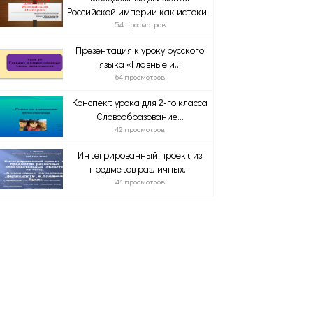
Российской империи как истоки...
54 просмотров
Презентация к уроку русского
языка «Главные и...
64 просмотров
Конспект урока для 2-го класса
Словообразование...
42 просмотров
Интегрированный проект из
предметов различных...
41 просмотров