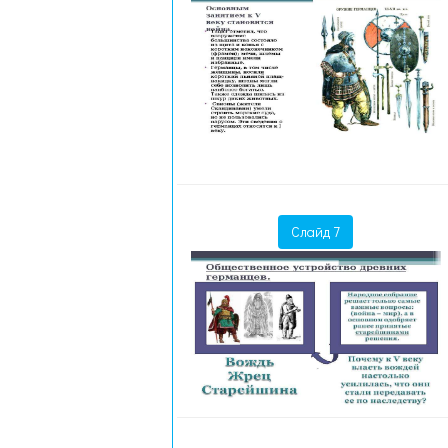
Слайд 7