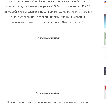
империи и почему? 4. Какое событие повлекло ослабление
империи перед движением варваров? 5. Что произошло в 410 г.? 6.
Какое событие связывают с падением Западной Римской империи?
7. Почему падение Западной Римской империи историки
одновременно считают концом эпохи Древнего мира?
Описание слайда:
Описание слайда:
Хозяйственная жизнь древних германцев. «Земледелием они