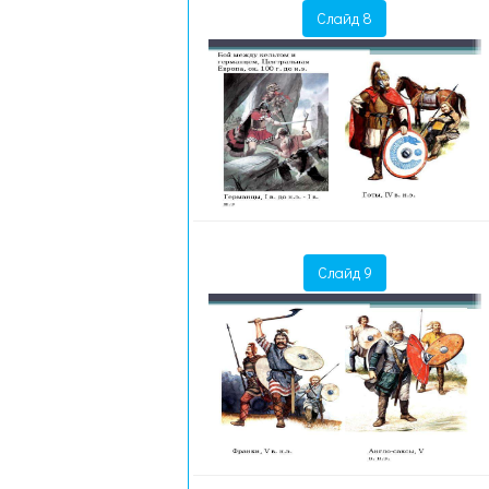
Слайд 8
Слайд 9