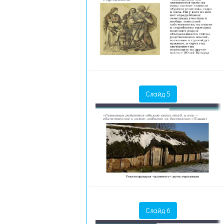
Слайд 5
Слайд 6