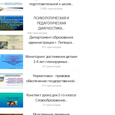
подготовительной к школе...
3 985 просмотров
ПСИХОЛОГИЧЕСКАЯ И
ПЕДАГОГИЧЕСКАЯ
ДИАГНОСТИКА...
306 просмотров
Департамент образования
администрации г. Липецка...
101 просмотров
Мониторинг достижения детьми
3-4 лет планируемых...
33 просмотров
Нормативно - правовое
обеспечение государственной...
211 просмотров
Конспект урока для 2-го класса
Словообразование...
73 просмотров
Молодежные движения