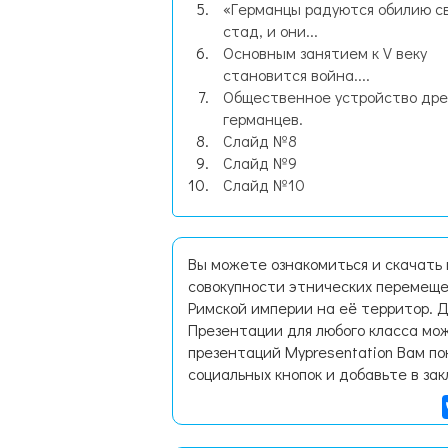
«Германцы радуются обилию с
стад, и они...
Основным занятием к V веку
становится война....
Общественное устройство дре
германцев.
Слайд №8
Слайд №9
Слайд №10
Вы можете ознакомиться и скачать
совокупности этнических перемещен
Римской империи на её территор. 
Презентации для любого класса мож
презентаций Mypresentation Вам по
социальных кнопок и добавьте в зак