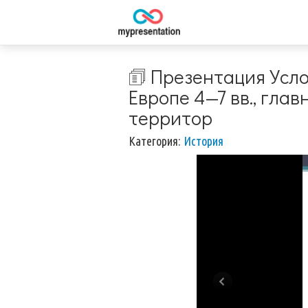
🗊 Презентация Усл
Европе 4—7 вв., гла
территор
Категория:
История