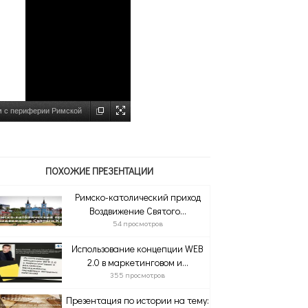
м с периферии Римской
ПОХОЖИЕ ПРЕЗЕНТАЦИИ
Римско-католический приход
Воздвижение Святого...
54 просмотров
Использование концепции WEB
2.0 в маркетинговом и...
355 просмотров
Презентация по истории на тему: