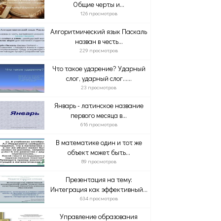
Общие черты и...
126 просмотров
Алгоритмический язык Паскаль
назван в честь...
229 просмотров
Что такое ударение? Ударный
слог, ударный слог…...
23 просмотров
Январь - латинское название
первого месяца в...
616 просмотров
В математике один и тот же
объект может быть...
89 просмотров
Презентация на тему:
Интеграция как эффективный...
634 просмотров
Управление образования