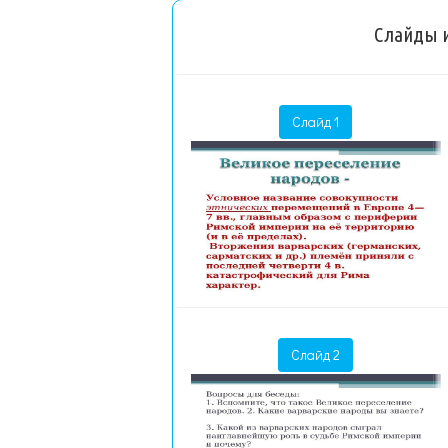
Слайды и
Слайд 1
Слайд 2