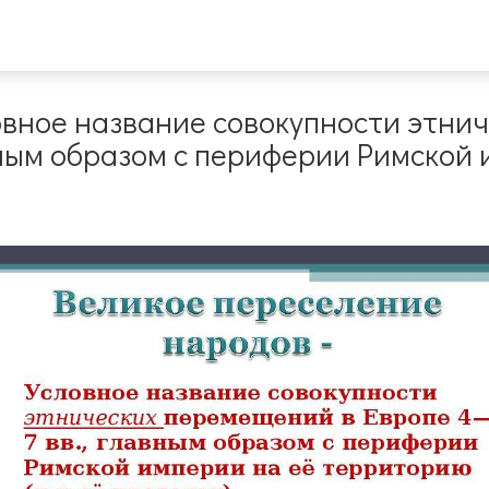
овное название совокупности этни
вным образом с периферии Римской 