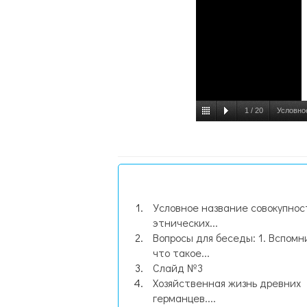
1
/
20
Условно
Условное название совокупнос
этнических...
Вопросы для беседы: 1. Вспомн
что такое...
Слайд №3
Хозяйственная жизнь древних
германцев....