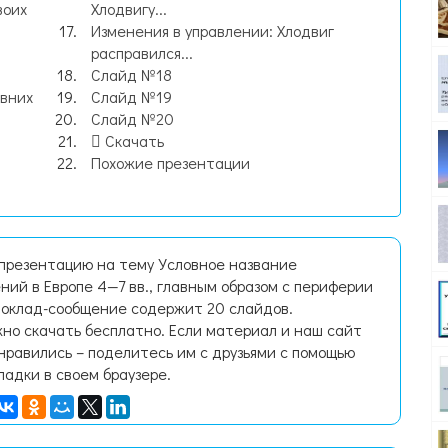
воих
Хлодвигу...
Изменения в управлении: Хлодвиг
расправился...
Слайд №18
вних
Слайд №19
Слайд №20
Скачать
Похожие презентации
 презентацию на тему Условное название
ий в Европе 4—7 вв., главным образом с периферии
Доклад-сообщение содержит 20 слайдов.
но скачать бесплатно. Если материал и наш сайт
нравились – поделитесь им с друзьями с помощью
ладки в своем браузере.