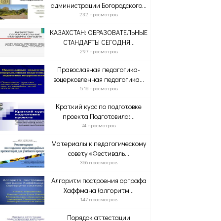
администрации Богородского...
232 просмотров
КАЗАХСТАН: ОБРАЗОВАТЕЛЬНЫЕ
СТАНДАРТЫ СЕГОДНЯ...
297 просмотров
Православная педагогика-
воцерковленная педагогика...
518 просмотров
Краткий курс по подготовке
проекта Подготовила:...
74 просмотров
Материалы к педагогическому
совету «Фестиваль...
386 просмотров
Алгоритм построения орграфа
Хаффмана (алгоритм...
147 просмотров
Порядок аттестации