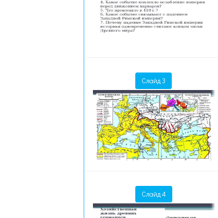
Слайд 3
Слайд 4