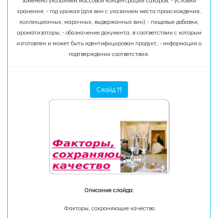
заменено указанием массовой концентрации сахаров; - условия
хранения; - год урожая (для вин с указанием места происхождения,
коллекционных, марочных, выдержанных вин); - пищевые добавки,
ароматизаторы; - обозначение документа, в соответствии с которым
изготовлен и может быть идентифицирован продукт; - информация о
подтверждении соответствия.
Слайд 11
Описание слайда:
Факторы, сохраняющие качество