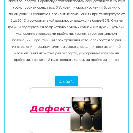
виде транспорта. Перевозку автотранспортом осуществляют в крытых
транспортных средствах. 3 Условия и сроки хранения Бутылки с
вином должны храниться в закрытых помещениях при температуре от
5 до 20°С и относительной влажности воздуха не более 85%. Они не
должны подвергаться воздействию прямых солнечных лучей. Бутылки,
укупоренные корковыми пробками, хранят в горизонтальном
положении. Гарантийный срок хранения устанавливается со дня
изготовления предприятием-изготовителем для игристых вин -- 6
месяцев. Вина игристые для экспорта, укупоренные корковыми
пробками, хранятся 2 года, полиэтиленовыми пробками -- 1 год.
Слайд 13