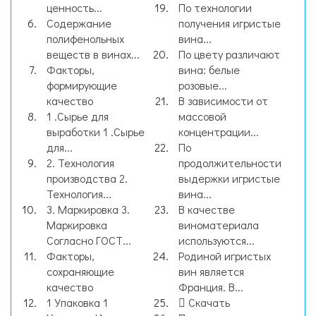
ценность...
По технологии
Содержание
получения игристые
полифенольных
вина...
веществ в винах...
По цвету различают
Факторы,
вина: белые
формирующие
розовые...
качество
В зависимости от
1 .Сырье для
массовой
выработки 1 .Сырье
концентрации...
для...
По
2. Технология
продолжительности
производства 2.
выдержки игристые
Технология...
вина...
3. Маркировка 3.
В качестве
Маркировка
виноматериала
Согласно ГОСТ...
используются...
Факторы,
Родиной игристых
сохраняющие
вин является
качество
Франция. В...
1 Упаковка 1
Скачать