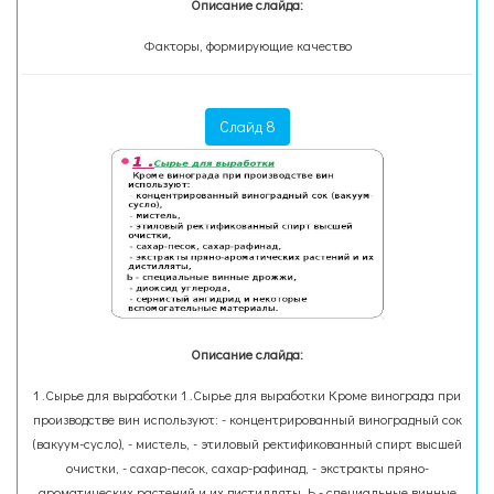
Описание слайда:
Факторы, формирующие качество
Слайд 8
Описание слайда:
1 .Сырье для выработки 1 .Сырье для выработки Кроме винограда при
производстве вин используют: - концентрированный виноградный сок
(вакуум-сусло), - мистель, - этиловый ректификованный спирт высшей
очистки, - сахар-песок, сахар-рафинад, - экстракты пряно-
ароматических растений и их дистилляты, Ь - специальные винные