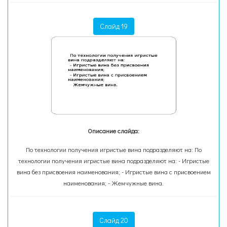
Слайд 19
Описание слайда:
По технологии получения игристые вина подразделяют на: По
технологии получения игристые вина подразделяют на: - Игристые
вина без присвоения наименования; - Игристые вина с присвоением
наименования; - Жемчужные вина.
Слайд 20