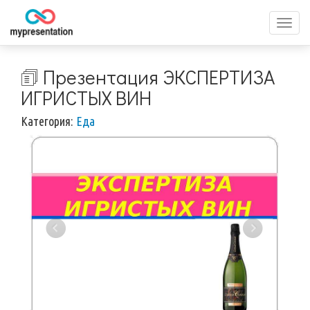
Перек
меню
🗊 Презентация ЭКСПЕРТИЗА
ИГРИСТЫХ ВИН
Категория:
Eда