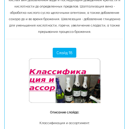
кислотности до определенных пределов. Шаптализация вина -
обработка кислого сусла щелочными агентами, а также добавление
сахара до и во время брожения. Шеелезация - добавление глицерина
для уменьшения кислотности, горечи, увеличение сладости, а также
прерывания процесса брожения.
Слайд 18
Описание слайда:
Классификация и ассортимент