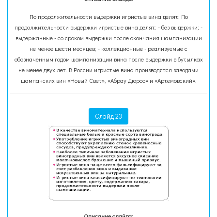
По продолжительности выдержки игристые вина делят: По
продолжительности выдержки игристые вина делят: - без выдержки; -
выдержанные - со сроком выдержки после окончания шампанизации
не менее шести месяцев; - коллекционные - реализуемые с
обозначенным годом шампанизации вина после выдержки в бутылках
не менее двух лет. В России игристые вина производятся заводами
шампанских вин «Новый Свет», «Абрау Дюрсо» и «Артемовский».
Слайд 23
Описание слайда: