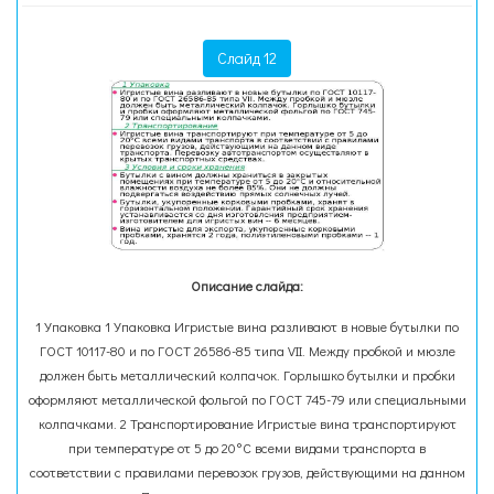
Слайд 12
Описание слайда:
1 Упаковка 1 Упаковка Игристые вина разливают в новые бутылки по
ГОСТ 10117-80 и по ГОСТ 26586-85 типа VII. Между пробкой и мюзле
должен быть металлический колпачок. Горлышко бутылки и пробки
оформляют металлической фольгой по ГОСТ 745-79 или специальными
колпачками. 2 Транспортирование Игристые вина транспортируют
при температуре от 5 до 20°С всеми видами транспорта в
соответствии с правилами перевозок грузов, действующими на данном