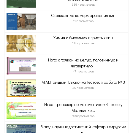
338 просмотров
Стеллажные камеры хранения вин
61 просмотров
Химия и биохимия игристых вин
114 просмотров
Нота с точкой на целую, половинную и
четвертную...
47 просмотров
М.М.Пришвин. Выскочка Тестовая работа № 3
40 просмотров
Игра-тренажер по математике «В школе у
Мальвины»...
108 просмотров
Вклад научных достижений кафедры хирургии
в...