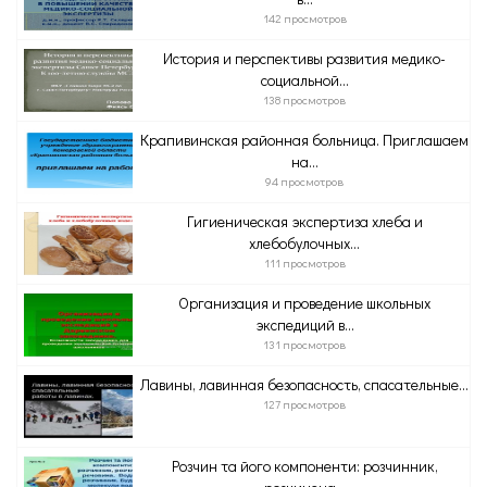
142 просмотров
История и перспективы развития медико-
социальной...
138 просмотров
Крапивинская районная больница. Приглашаем
на...
94 просмотров
Гигиеническая экспертиза хлеба и
хлебобулочных...
111 просмотров
Организация и проведение школьных
экспедиций в...
131 просмотров
Лавины, лавинная безопасность, спасательные...
127 просмотров
Розчин та його компоненти: розчинник,