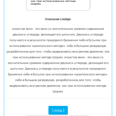
Описание слайда:
игристое вино - это вино со значительным уровнем содержания
двуокиси углерода, делающей его шипучим. Двуокись углерода
получается в результате природного брожения либо в бутылке при
использовании «шампанского метода», либо в большом резервуаре,
разработанном для того, чтобы выдерживать внутреннее давление, как
при использовании метода Шарма. игристое вино - это вино со
значительным уровнем содержания двуокиси углерода, делающей его
шипучим. Двуокись углерода получается в результате природного
брожения либо в бутылке при использовании «шампанского метода»,
либо в большом резервуаре, разработанном для того, чтобы
выдерживать внутреннее давление, как при использовании метода
Шарма.
Слайд 3