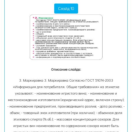
Слайд 10
Описание слайда:
3. Маркировка 3. Маркировка Согласно ГОСТ 51074-2003
«Информация для потребителя. Общие требования» на этикетке
указывают: - наименование игристого вина; - наименование и
местонахождение изготовителя (юридический адрес, включая страну);
- наименование предприятия, производившего розлив; - дата розлива; -
объем; - товарный знак изготовителя (при наличии); - объемная доля
этилового спирта (% об.); - массовая концентрация сахаров. Для
игристых вин наименование по содержанию сахара может быть