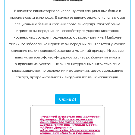
В качестве виноматериала используются специальные белые и
красные сорта винограда. В качестве виноматериала используются
специальные белые и красные сорта винограда. Употребление
игристых виноградных вин способствуют укреплению стенок
кровеносных сосудов, предупреждают кровоизлияние. Наиболее
типичное заболевание игристых виноградных вин является уксусное
скисание молочнокислое брожение и мышиный привкус. Игристые
вина чаще всего фальсифицируют за счет разбавления вина и
выдавание искусственных вин за натуральные. Игристые вина
классифицируют по технологии изготовления, цвету, содержанию
сахара, продолжительности выдержки после шампанизации.
Слайд 24