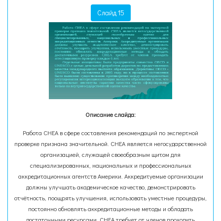
Слайд 15
Описание слайда:
Работа CHEA в сфере составления рекомендаций по экспертной
проверке признана значительной. CHEA является негосударственной
организацией, служащей своеобразным щитом для
специализированных, национальных и профессиональных
аккредитационных агентств Америки. Аккредитуемые организации
должны улучшать академическое качество, демонстрировать
отчётность, поощрять улучшения, использовать уместные процедуры,
постоянно обновлять аккредитационные методы и обладать
достаточными ресурсами. CHEA требует от членов проходить