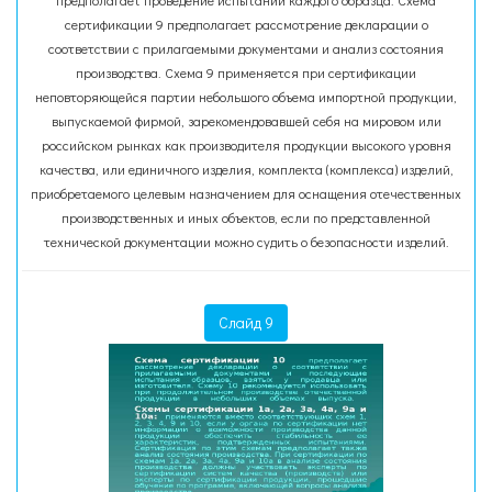
предполагает проведение испытаний каждого образца. Схема
сертификации 9 предполагает рассмотрение декларации о
соответствии с прилагаемыми документами и анализ состояния
производства. Схема 9 применяется при сертификации
неповторяющейся партии небольшого объема импортной продукции,
выпускаемой фирмой, зарекомендовавшей себя на мировом или
российском рынках как производителя продукции высокого уровня
качества, или единичного изделия, комплекта (комплекса) изделий,
приобретаемого целевым назначением для оснащения отечественных
производственных и иных объектов, если по представленной
технической документации можно судить о безопасности изделий.
Слайд 9