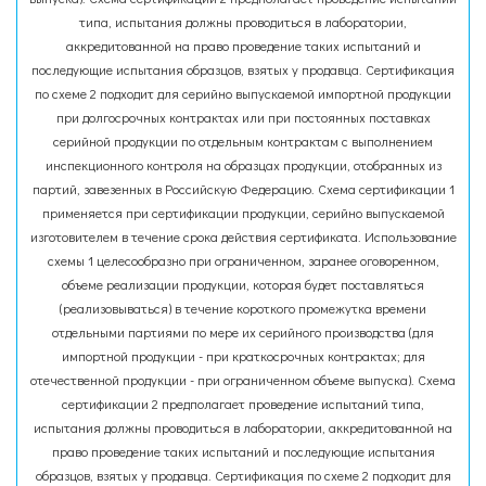
типа, испытания должны проводиться в лаборатории,
аккредитованной на право проведение таких испытаний и
последующие испытания образцов, взятых у продавца. Сертификация
по схеме 2 подходит для серийно выпускаемой импортной продукции
при долгосрочных контрактах или при постоянных поставках
серийной продукции по отдельным контрактам с выполнением
инспекционного контроля на образцах продукции, отобранных из
партий, завезенных в Российскую Федерацию. Схема сертификации 1
применяется при сертификации продукции, серийно выпускаемой
изготовителем в течение срока действия сертификата. Использование
схемы 1 целесообразно при ограниченном, заранее оговоренном,
объеме реализации продукции, которая будет поставляться
(реализовываться) в течение короткого промежутка времени
отдельными партиями по мере их серийного производства (для
импортной продукции - при краткосрочных контрактах; для
отечественной продукции - при ограниченном объеме выпуска). Схема
сертификации 2 предполагает проведение испытаний типа,
испытания должны проводиться в лаборатории, аккредитованной на
право проведение таких испытаний и последующие испытания
образцов, взятых у продавца. Сертификация по схеме 2 подходит для