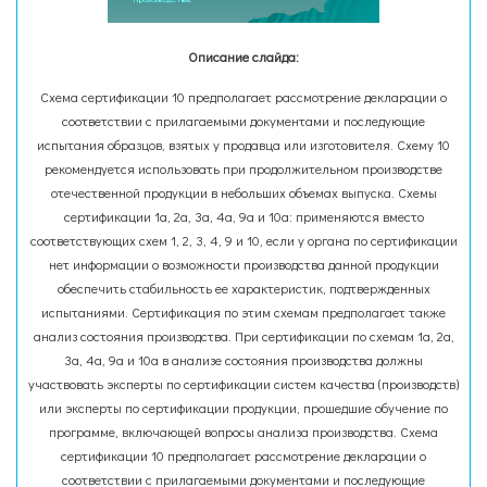
Описание слайда:
Схема сертификации 10 предполагает рассмотрение декларации о
соответствии с прилагаемыми документами и последующие
испытания образцов, взятых у продавца или изготовителя. Схему 10
рекомендуется использовать при продолжительном производстве
отечественной продукции в небольших объемах выпуска. Схемы
сертификации 1а, 2а, 3а, 4а, 9а и 10а: применяются вместо
соответствующих схем 1, 2, 3, 4, 9 и 10, если у органа по сертификации
нет информации о возможности производства данной продукции
обеспечить стабильность ее характеристик, подтвержденных
испытаниями. Сертификация по этим схемам предполагает также
анализ состояния производства. При сертификации по схемам 1а, 2а,
3а, 4а, 9а и 10а в анализе состояния производства должны
участвовать эксперты по сертификации систем качества (производств)
или эксперты по сертификации продукции, прошедшие обучение по
программе, включающей вопросы анализа производства. Схема
сертификации 10 предполагает рассмотрение декларации о
соответствии с прилагаемыми документами и последующие