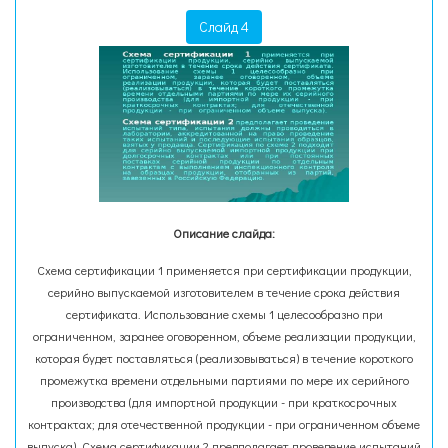
Слайд 4
Описание слайда:
Схема сертификации 1 применяется при сертификации продукции,
серийно выпускаемой изготовителем в течение срока действия
сертификата. Использование схемы 1 целесообразно при
ограниченном, заранее оговоренном, объеме реализации продукции,
которая будет поставляться (реализовываться) в течение короткого
промежутка времени отдельными партиями по мере их серийного
производства (для импортной продукции - при краткосрочных
контрактах; для отечественной продукции - при ограниченном объеме
выпуска). Схема сертификации 2 предполагает проведение испытаний