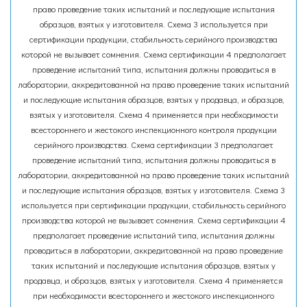
право проведение таких испытаний и последующие испытания
образцов, взятых у изготовителя. Схема 3 используется при
сертификации продукции, стабильность серийного производства
которой не вызывает сомнения. Схема сертификации 4 предполагает
проведение испытаний типа, испытания должны проводиться в
лаборатории, аккредитованной на право проведение таких испытаний
и последующие испытания образцов, взятых у продавца, и образцов,
взятых у изготовителя. Схема 4 применяется при необходимости
всестороннего и жестокого инспекционного контроля продукции
серийного производства. Схема сертификации 3 предполагает
проведение испытаний типа, испытания должны проводиться в
лаборатории, аккредитованной на право проведение таких испытаний
и последующие испытания образцов, взятых у изготовителя. Схема 3
используется при сертификации продукции, стабильность серийного
производства которой не вызывает сомнения. Схема сертификации 4
предполагает проведение испытаний типа, испытания должны
проводиться в лаборатории, аккредитованной на право проведение
таких испытаний и последующие испытания образцов, взятых у
продавца, и образцов, взятых у изготовителя. Схема 4 применяется
при необходимости всестороннего и жестокого инспекционного