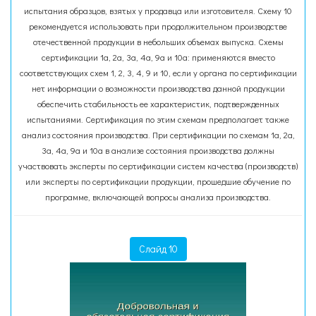
испытания образцов, взятых у продавца или изготовителя. Схему 10
рекомендуется использовать при продолжительном производстве
отечественной продукции в небольших объемах выпуска. Схемы
сертификации 1а, 2а, 3а, 4а, 9а и 10а: применяются вместо
соответствующих схем 1, 2, 3, 4, 9 и 10, если у органа по сертификации
нет информации о возможности производства данной продукции
обеспечить стабильность ее характеристик, подтвержденных
испытаниями. Сертификация по этим схемам предполагает также
анализ состояния производства. При сертификации по схемам 1а, 2а,
3а, 4а, 9а и 10а в анализе состояния производства должны
участвовать эксперты по сертификации систем качества (производств)
или эксперты по сертификации продукции, прошедшие обучение по
программе, включающей вопросы анализа производства.
Слайд 10