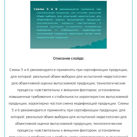
Описание слайда:
Схемы 5 и 6 рекомендуется применять при сертификации продукции,
для которой: реальный объем выборки для испытаний недостаточен
для объективной оценки выпускаемой продукции; технологические
процессы чувствительны к внешним факторам; установлены
повышенные требования к стабильности характеристик выпускаемой
продукции; характерна частая смена модификаций продукции. Схемы
5 и 6 рекомендуется применять при сертификации продукции, для
которой: реальный объем выборки для испытаний недостаточен для
объективной оценки выпускаемой продукции; технологические
процессы чувствительны к внешним факторам; установлены
повышенные требования к стабильности характеристик выпускаемой