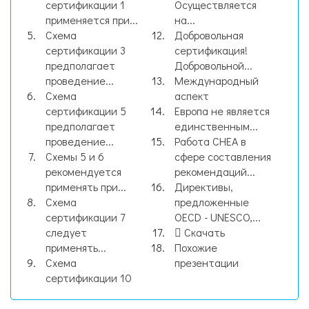
сертификации 1
Осуществляется
применяется при...
на...
Схема
Добровольная
сертификации 3
сертификация!
предполагает
Добровольной...
проведение...
Международный
Схема
аспект
сертификации 5
Европа не является
предполагает
единственным...
проведение...
Работа CHEA в
Схемы 5 и 6
сфере составления
рекомендуется
рекомендаций...
применять при...
Директивы,
Схема
предложенные
сертификации 7
OECD - UNESCO,...
следует
Скачать
применять...
Похожие
Схема
презентации
сертификации 10