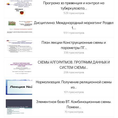
Програма за превенция и контрол на
туберкулозата...
529 просмотров
Дисциплина: Международный маркетинг Раздел
1....
551 просмотров
План лекции Конструкционные схемы и
параметры ПГ...
336 просмотров
СХЕМЫ АЛГОРИТМОВ, ПРОГРАММ ДАННЫХ И
СИСТЕМ СХЕМЫ...
206 просмотров
Нормализация. Получение реляционной схемы
из...
101 просмотров
Элементная база ВТ. Комбинационные схемы.
Помехи...
70 просмотров