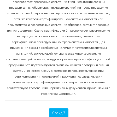
предполагает проведение испытаний типа, испытания должны
проводиться в лаборатории, аккредитованной на право проведение
таких испытаний, сертификацию производства или системы качества,
а также контроль сертифицированной системы качества или
производства и последующие испытания образцов, взятых у продавца
или изготовителя. Схема сертификации 6 предполагает рассмотрение
декларации о соответствии с прилагаемыми документами,
сертификацию и последующий контроль системы качества. Для
применения схемы 6 необходимо наличие у изготовителя системы
испытаний, включающей контроль всех характеристик на
соответствие требованиям, предусмотренным при сертификации такой
продукции, что подтверждается выпиской из акта проверки и оценки
системы качества. Схему 6 возможно использовать также при
сертификации импортируемой продукции поставщика, если
номенклатура сертифицируемых характеристик и их значения
соответствуют требованиям нормативных документов, применяемым в
Российской Федерации.
Слайд 7