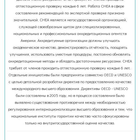
аттестационную проверку каждые 6 лет. Работа CHEA в сфере
составления рекомендаций по экспертной проверке признана
значительной. CHEA является негосударственной организацией,
служащей своеобразным щитом для специализированных,
национальных и профессиональных аккредитационных агентств
Америки. Аккредитуемые организации должны улучшать
академическое качество, демонстрировать отчётность, поощрять
улучшения, использовать уместные процедуры, постоянно обновлять
аккредитационные методы и обладать достаточными ресурсами. CHEA
требует от членов проходить аттестационную проверку каждые 6 лет.
Отдельные инициативы были предприняты совместно OECD и UNESCO
с целью детальной разработки директив по предоставлению качества
международного высшего образования. Директивы OECD - UNESCO
были составлены в 2005 году, но в процессе составления было
выявлено существование противоречия между необходимостью
регулирования интернационализации высшего образования и тем, что
национальные институты гарантии качества часто сфокусированы
только на внутригосударственной оценке качества.