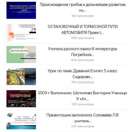
Происхождение грибов и дальнейшее развитие
по...
164 просмотров
ОСТАНОВОЧНЫЙ И ТОРМОЗНОЙ ПУТИ
АВТОМОБИЛЯ Проект...
658 просмотров
Учитель русского языка И литературы
Погребная...
404 просмотров
Урок по теме: Древний Египет 5 класс
Сидорова...
199 просмотров
2009 г Выполнила: Шатилова Виктория Ученица
9 «А»...
128 просмотров
Презентацию выполнила Соловьёва Л.В
-учитель...
339 просмотров