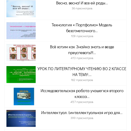
Весна, весна! И все ей рады…
36 просмотров
Технология « Портфолио» Модель
безотметочного...
109 просмотров
Всё хотим как Знайка знать и везде
преуспевать!!!...
413 просмотров
УРОК ПО ЛИТЕРАТУРНОМУ ЧТЕНИЮ ВО 2 КЛАССЕ
НА ТЕМУ:...
162 просмотров
Исследовательская работа учашегхся второго
класса...
457 просмотров
Интеллектуал. (интеллектуальная игра для...
399 просмотров