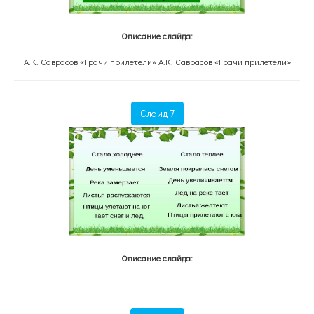
Описание слайда:
А.К. Саврасов «Грачи прилетели» А.К. Саврасов «Грачи прилетели»
Слайд 7
Описание слайда: