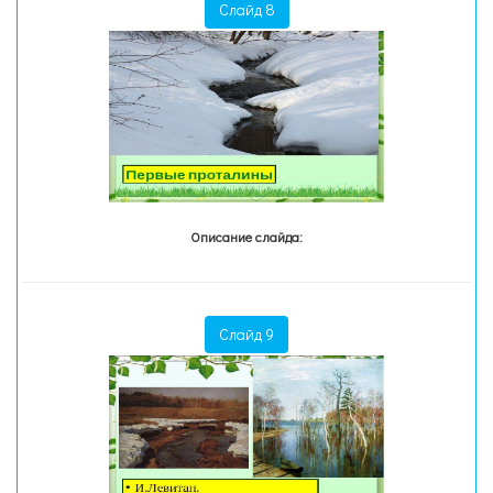
Слайд 8
Описание слайда:
Слайд 9