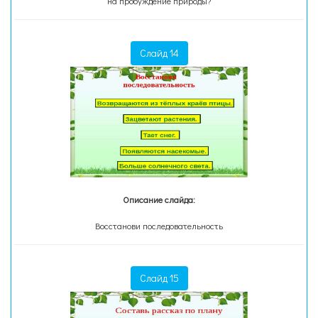
на пробуждение природы?
Слайд 14
Описание слайда:
Восстанови последовательность
Слайд 15