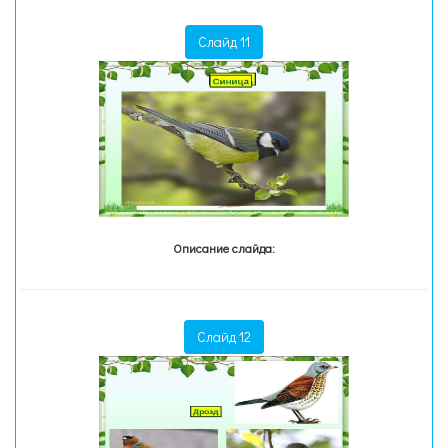
Слайд 11
Описание слайда:
Слайд 12