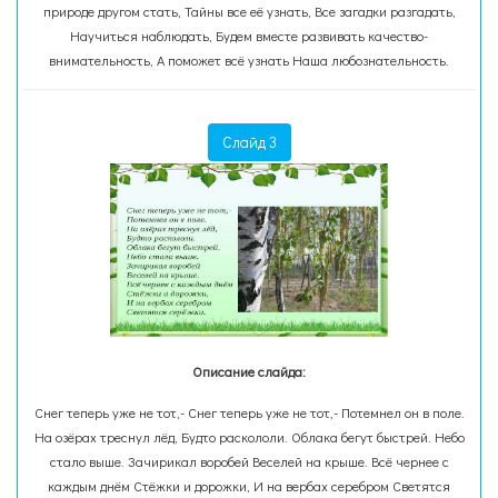
природе другом стать, Тайны все её узнать, Все загадки разгадать,
Научиться наблюдать, Будем вместе развивать качество-
внимательность, А поможет всё узнать Наша любознательность.
Слайд 3
Описание слайда:
Снег теперь уже не тот,- Снег теперь уже не тот,- Потемнел он в поле.
На озёрах треснул лёд, Будто раскололи. Облака бегут быстрей. Небо
стало выше. Зачирикал воробей Веселей на крыше. Всё чернее с
каждым днём Стёжки и дорожки, И на вербах серебром Светятся