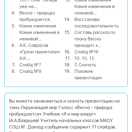
уже не...
Какие изменения в
Весна – природа
неживой...
пробуждается.
Восстанови
Какие изменения
последовательность
Какие изменения в
Составь рассказ по
неживой...
плану Весна
А.К. Саврасов
приходит к...
«Грачи прилетели»
Слайд №16
А.К....
10. 10. 13.
Слайд №7
Скачать
Слайд №8
Похожие
презентации
Вы можете ознакомиться и скачать презентацию на
тему Окружающий мир 1 класс «Весна – природа
пробуждается» Учебник «Я и мир вокруг»
(А.А.Вахрушев) Учитель начальных классов МАОУ
СОШ №. Доклад-сообщение содержит 17 слайдов.