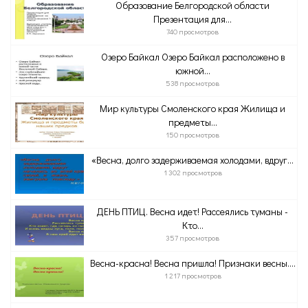
Образование Белгородской области
Презентация для...
740 просмотров
Озеро Байкал Озеро Байкал расположено в
южной...
538 просмотров
Мир культуры Смоленского края Жилища и
предметы...
150 просмотров
«Весна, долго задерживаемая холодами, вдруг...
1 302 просмотров
ДЕНЬ ПТИЦ. Весна идет! Рассеялись туманы -
Кто...
357 просмотров
Весна-красна! Весна пришла! Признаки весны....
1 217 просмотров