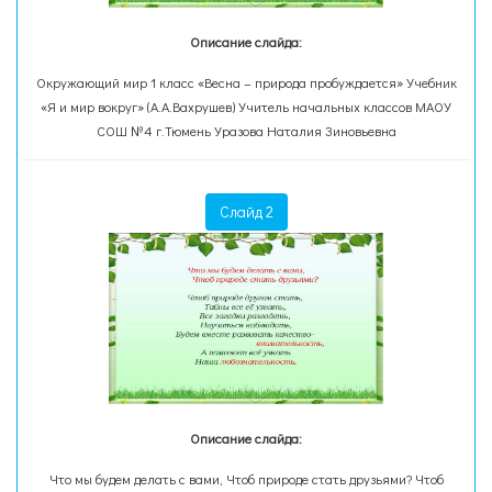
Описание слайда:
Окружающий мир 1 класс «Весна – природа пробуждается» Учебник
«Я и мир вокруг» (А.А.Вахрушев) Учитель начальных классов МАОУ
СОШ №4 г.Тюмень Уразова Наталия Зиновьевна
Слайд 2
Описание слайда:
Что мы будем делать с вами, Чтоб природе стать друзьями? Чтоб