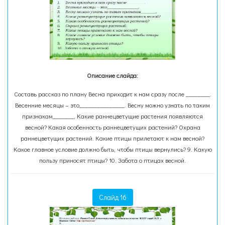
Описание слайда:
Составь рассказ по плану Весна приходит к нам сразу после ________.
Весенние месяцы – это_______________. Весну можно узнать по таким
признакам_______, Какие раннецветущие растения появляются
весной? Какая особенность раннецветущих растений? Охрана
раннецветущих растений. Какие птицы прилетают к нам весной?
Какое главное условие должно быть, чтобы птицы вернулись? 9. Какую
пользу приносят птицы? 10. Забота о птицах весной.
Слайд 16