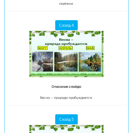
серёжки.
Слайд 4
Описание слайда:
Весна – природа пробуждается.
Слайд 5