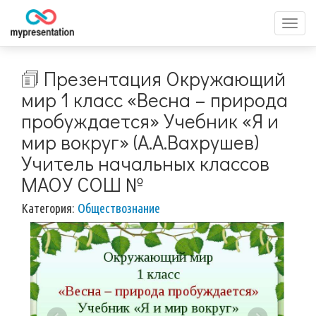
Перек
меню
🗊 Презентация Окружающий
мир 1 класс «Весна – природа
пробуждается» Учебник «Я и
мир вокруг» (А.А.Вахрушев)
Учитель начальных классов
МАОУ СОШ №
Категория:
Обществознание