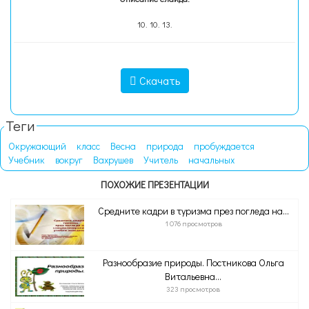
10. 10. 13.
Скачать
Теги
Окружающий
класс
Весна
природа
пробуждается
Учебник
вокруг
Вахрушев
Учитель
начальных
ПОХОЖИЕ ПРЕЗЕНТАЦИИ
Средните кадри в туризма през погледа на...
1 076 просмотров
Разнообразие природы. Постникова Ольга
Витальевна...
323 просмотров