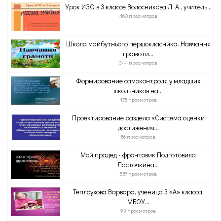
Урок ИЗО в 3 классе Волосникова Л. А., учитель...
460 просмотров
Школа майбутнього першокласника. Навчання
грамоти...
344 просмотров
Формирование самоконтроля у младших
школьников на...
178 просмотров
Проектирование раздела «Система оценки
достижения...
86 просмотров
Мой прадед - фронтовик Подготовила
Ласточкина...
587 просмотров
Теплоухова Варвара, ученица 3 «А» класса,
МБОУ...
93 просмотров